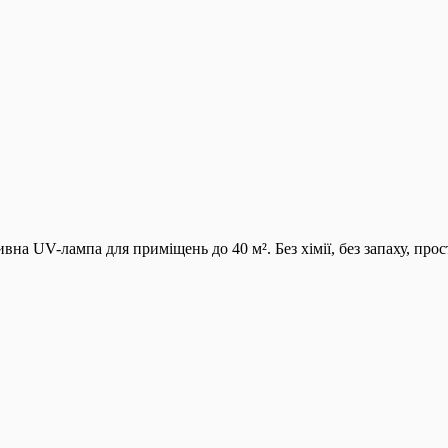
 UV-лампа для приміщень до 40 м². Без хімії, без запаху, прос