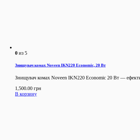
0
из 5
Знищувач комах Noveen IKN220 Economic, 20 Вт
Знищувач комах Noveen IKN220 Economic 20 Вт — ефективна
1,500.00
грн
В корзину