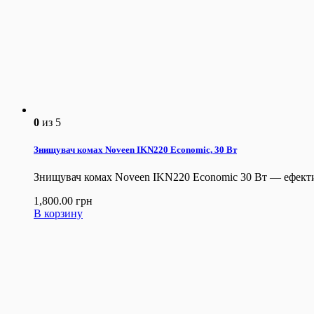
0
из 5
Знищувач комах Noveen IKN220 Economic, 30 Вт
Знищувач комах Noveen IKN220 Economic 30 Вт — ефективна
1,800.00
грн
В корзину