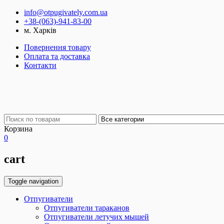
info@otpugivately.com.ua
+38-(063)-941-83-00
м. Харків
Повернення товару
Оплата та доставка
Контакти
Корзина
0
cart
Toggle navigation
Отпугиватели
Отпугиватели тараканов
Отпугиватели летучих мышей