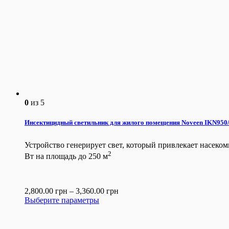
0
из 5
Инсектицидный светильник для жилого помещения Noveen IKN950
Устройство генерирует свет, который привлекает насеко
2
Вт на площадь до 250 м
2,800.00
грн
–
3,360.00
грн
Выберите параметры