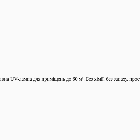
 UV-лампа для приміщень до 60 м². Без хімії, без запаху, прос