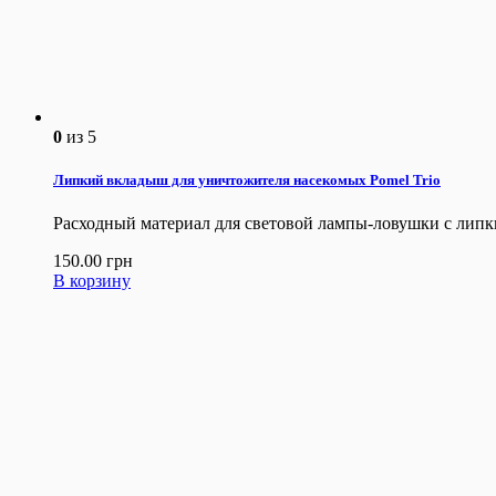
0
из 5
Липкий вкладыш для уничтожителя насекомых Pomel Trio
Расходный материал для световой лампы-ловушки с липки
150.00
грн
В корзину