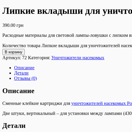
Липкие вкладыши для уничто
390.00
грн
Расходные материалы для световой лампы-ловушки с липким в
Количество товара Липкие вкладыши для уничтожителей насе
В корзину
Артикул:
72
Категория:
Уничтожители насекомых
Описание
Детали
Отзывы (0)
Описание
Сменные клейкие картриджи для
уничтожителей насекомых Po
Две штуки, вертикальный – для установки между лампами (430
Детали