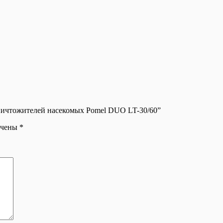
уничтожителей насекомых Pomel DUO LT-30/60”
ечены
*