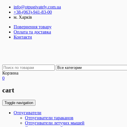
info@otpugivately.com.ua
+38-(063)-941-83-00
м. Харків
Повернення товару
Оплата та доставка
Контакти
Корзина
0
cart
Toggle navigation
Отпугиватели
Отпугиватели тараканов
Отпугиватели летучих мышей