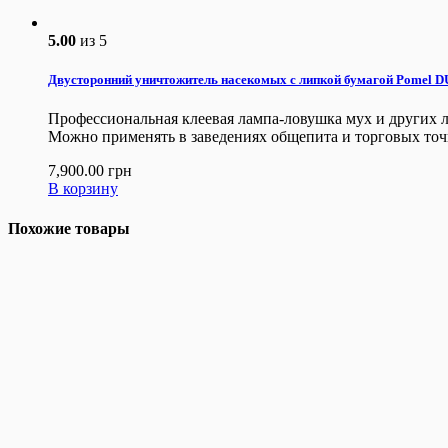
5.00
из 5
Двусторонний уничтожитель насекомых с липкой бумагой Pomel D
Профессиональная клеевая лампа-ловушка мух и других 
Можно применять в заведениях общепита и торговых точ
7,900.00
грн
В корзину
Похожие товары