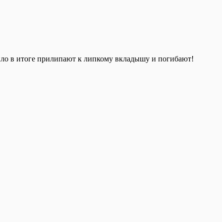
пло в итоге прилипают к липкому вкладышу и погибают!