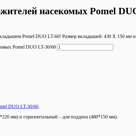
жителей насекомых Pomel DUO
кладышем Pomel DUO LT-60! Размер вкладышей: 430 X 150 мм и
комых Pomel DUO LT-30/60
mel DUO LT-30/60
.
*220 мм) и горизонтальный – для поддона (480*150 мм).