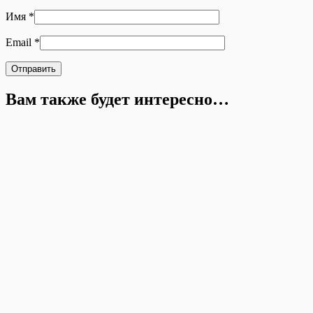
Имя
*
Email
*
Вам также будет интересно…