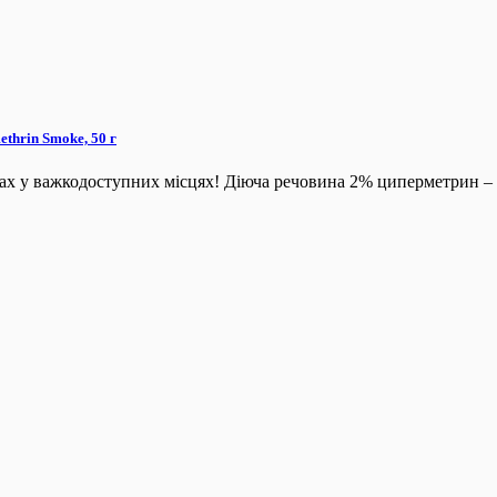
thrin Smoke, 50 г
х у важкодоступних місцях! Діюча речовина 2% циперметрин – 