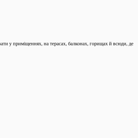
ати у приміщеннях, на терасах, балконах, горищах й всюди, де