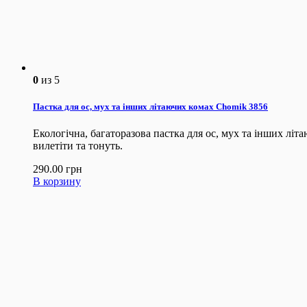
0
из 5
Пастка для ос, мух та інших літаючих комах Chomik 3856
Екологічна, багаторазова пастка для ос, мух та інших літ
вилетіти та тонуть.
290.00
грн
В корзину