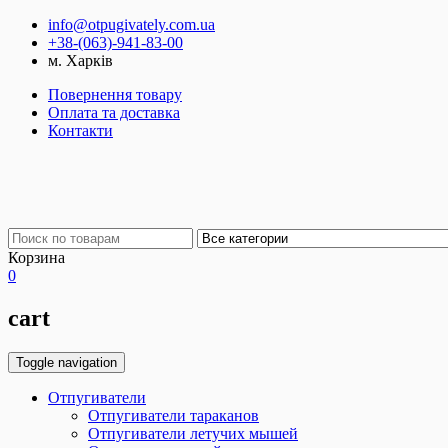
info@otpugivately.com.ua
+38-(063)-941-83-00
м. Харків
Повернення товару
Оплата та доставка
Контакти
Корзина
0
cart
Toggle navigation
Отпугиватели
Отпугиватели тараканов
Отпугиватели летучих мышей