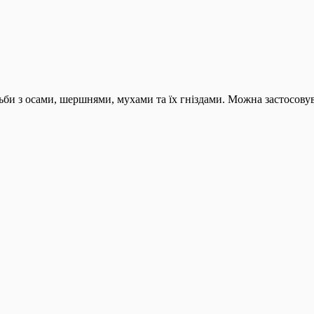
ьби з осами, шершнями, мухами та їх гніздами. Можна застосовув