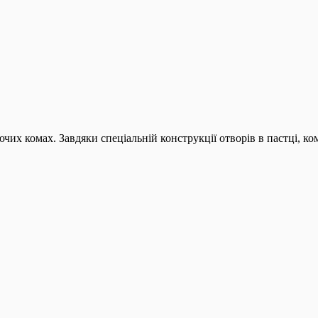
аючих комах. Завдяки спеціальній конструкції отворів в пастці, к