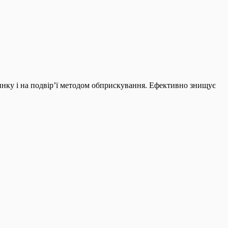
инку і на подвір’ї методом обприскування. Ефективно знищує