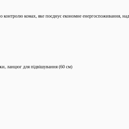
 контролю комах, яке поєднує економне енергоспоживання, надій
ки, ланцюг для підвішування (60 см)