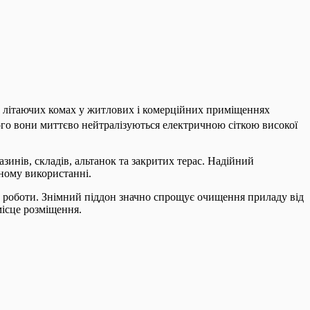
літаючих комах у житлових і комерційних приміщеннях
чого вони миттєво нейтралізуються електричною сіткою високої
зинів, складів, альтанок та закритих терас. Надійний
ному використанні.
 роботи. Знімний піддон значно спрощує очищення приладу від
місце розміщення.