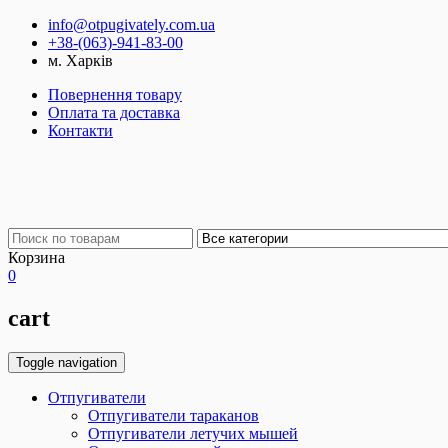
info@otpugivately.com.ua
+38-(063)-941-83-00
м. Харків
Повернення товару
Оплата та доставка
Контакти
Корзина
0
cart
Toggle navigation
Отпугиватели
Отпугиватели тараканов
Отпугиватели летучих мышей