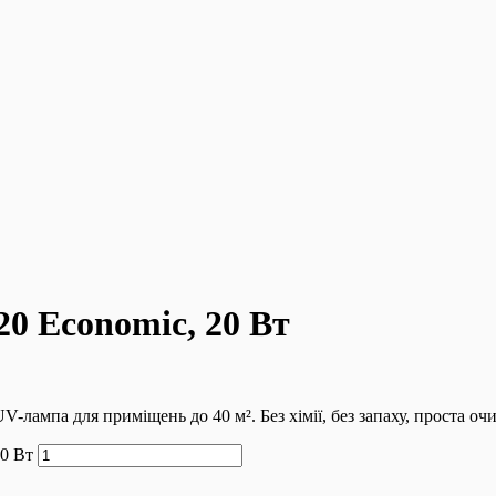
0 Economic, 20 Вт
ампа для приміщень до 40 м². Без хімії, без запаху, проста очи
0 Вт