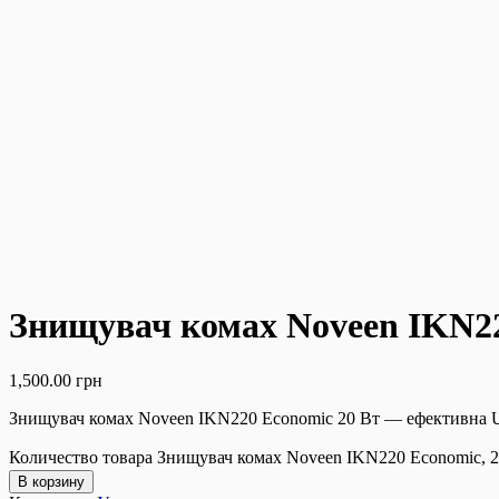
Знищувач комах Noveen IKN22
1,500.00
грн
Знищувач комах Noveen IKN220 Economic 20 Вт — ефективна UV-л
Количество товара Знищувач комах Noveen IKN220 Economic, 2
В корзину