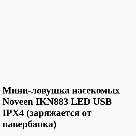
Мини-ловушка насекомых
Noveen IKN883 LED USB
IPX4 (заряжается от
павербанка)