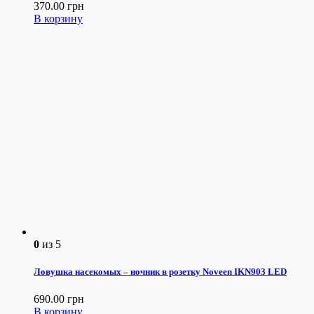
370.00
грн
В корзину
0
из 5
Ловушка насекомых – ночник в розетку Noveen IKN903 LED
690.00
грн
В корзину