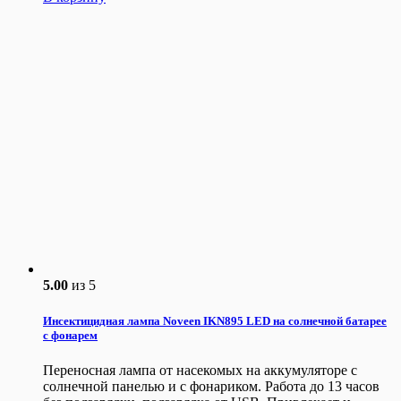
5.00
из 5
Инсектицидная лампа Noveen IKN895 LED на солнечной батарее
с фонарем
Переносная лампа от насекомых на аккумуляторе с
солнечной панелью и с фонариком. Работа до 13 часов