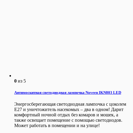
0
из 5
Антимоскитная светодиодная лампочка Noveen IKN803 LED
Энергосберегающая светодиодная лампочка с цоколем
Е27 и уничтожитель насекомых – два в одном! Дарит
комфортный ночной отдых без комаров и мошек, а
также освещает помещение с помощью светодиодов.
Может работать в помещении и на улице!