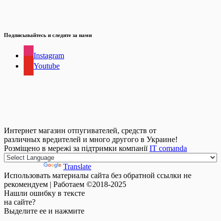
Подписывайтесь и следите за нами
Instagram
Youtube
Интернет магазин отпугивателей, средств от
различных вредителей и много другого в Украине!
Розміщено в мережі за підтримки компанії
IT comanda
Powered by
Translate
Использовать материалы сайта без обратной ссылки не
рекомендуем | Работаем ©2018-2025
Нашли
ошибку
в тексте
на сайте?
Выделите ее и нажмите