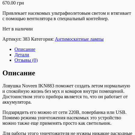
670.00
грн
Привлекает насекомых ультрафиолетовым светом и втягивает
с помощью вентилятора в специальный контейнер.
Нет в наличии
Артикул:
383
Категория:
Антимоскитные лампы
Описание
Детали
Отзывы (0)
Описание
Ловушка Noveen IKN883 поможет создать летом нормальную
и спокойную жизнь без мух и комаров внутри помещений.
Достоинством этого прибора является то, что он работает от
аккумулятора.
Подзарядить его можно от сети 220В, повербанка или USB.
Помимо режима уничтожения насекомых это устройство
можно также еще применять просто как светильник.
Для работы этого уничтожителя не нужны никакие расходные