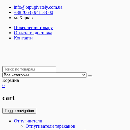
info@otpugivately.com.ua
+38-(063)-941-83-00
м. Харків
Повернення товару
Оплата та доставка
Контакти
Корзина
0
cart
Toggle navigation
Отпугиватели
Отпугиватели тараканов