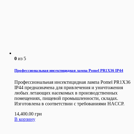
0
из 5
Профессиональная инсектицидная лампа Pomel PR1X36 IP44
Профессиональная инсектицидная лампа Pomel PR1X36
IP44 предназначена для привлечения и уничтожения
любых летающих насекомых в производственных
помещениях, пищевой промышленности, складах.
Изготовлена в соответствии с требованиями HACCP.
14,400.00
грн
В корзину