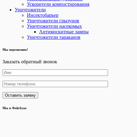
Ускорители компостирования
Уничтожители
Инсектобарьер
Уничтожители грызунов
Уничтожители насекомых
Антимоскитные лампы
Уничтожители тараканов
Мы перезвоним!
Заказать обратный звонок
Мы в Фейсбуке