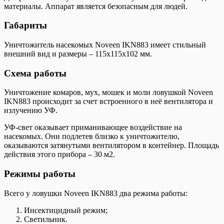
материалы. Аппарат является безопасным для людей.
Габариты
Уничтожитель насекомых Noveen IKN883 имеет стильный
внешний вид и размеры – 115х115х102 мм.
Схема работы
Уничтожение комаров, мух, мошек и моли ловушкой Noveen
IKN883 происходит за счет встроенного в неё вентилятора и
излучению УФ.
УФ-свет оказывает приманивающее воздействие на
насекомых. Они подлетев близко к уничтожителю,
оказываются затянутыми вентилятором в контейнер. Площадь
действия этого прибора – 30 м2.
Режимы работы
Всего у ловушки Noveen IKN883 два режима работы:
Инсектицидный режим;
Светильник.