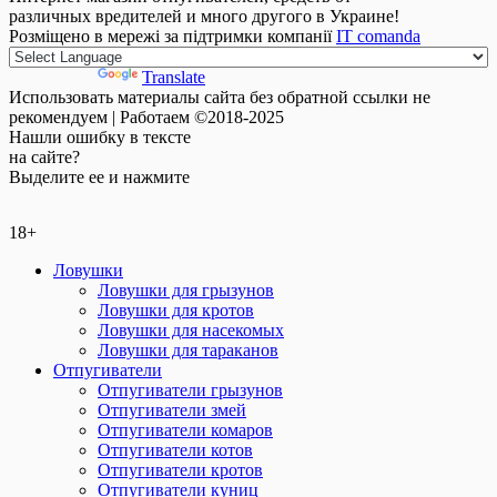
различных вредителей и много другого в Украине!
Розміщено в мережі за підтримки компанії
IT comanda
Powered by
Translate
Использовать материалы сайта без обратной ссылки не
рекомендуем | Работаем ©2018-2025
Нашли
ошибку
в тексте
на сайте?
Выделите ее и нажмите
18+
Ловушки
Ловушки для грызунов
Ловушки для кротов
Ловушки для насекомых
Ловушки для тараканов
Отпугиватели
Отпугиватели грызунов
Отпугиватели змей
Отпугиватели комаров
Отпугиватели котов
Отпугиватели кротов
Отпугиватели куниц