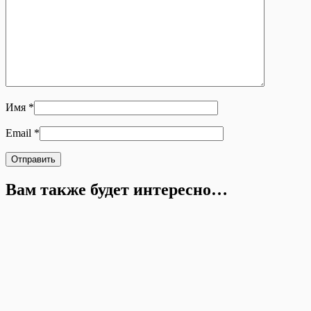
Имя
*
Email
*
Вам также будет интересно…