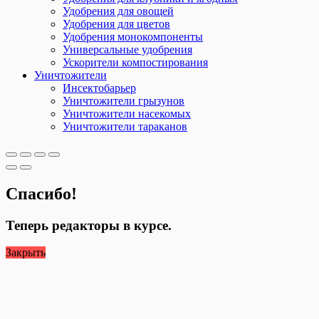
Удобрения для овощей
Удобрения для цветов
Удобрения монокомпоненты
Универсальные удобрения
Ускорители компостирования
Уничтожители
Инсектобарьер
Уничтожители грызунов
Уничтожители насекомых
Уничтожители тараканов
Спасибо!
Теперь редакторы в курсе.
Закрыть