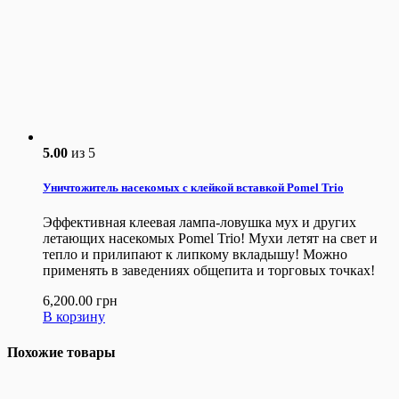
5.00
из 5
Уничтожитель насекомых с клейкой вставкой Pomel Trio
Эффективная клеевая лампа-ловушка мух и других
летающих насекомых Pomel Trio! Мухи летят на свет и
тепло и прилипают к липкому вкладышу! Можно
применять в заведениях общепита и торговых точках!
6,200.00
грн
В корзину
Похожие товары