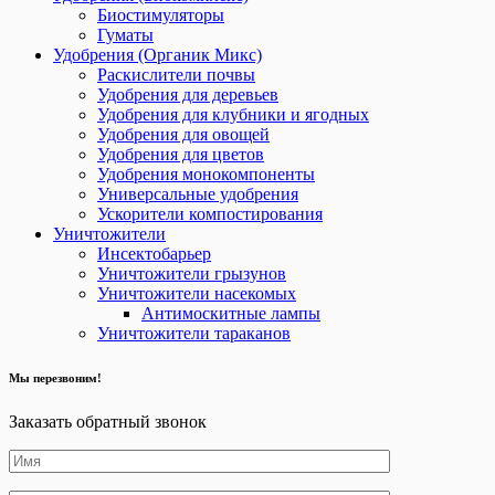
Биостимуляторы
Гуматы
Удобрения (Органик Микс)
Раскислители почвы
Удобрения для деревьев
Удобрения для клубники и ягодных
Удобрения для овощей
Удобрения для цветов
Удобрения монокомпоненты
Универсальные удобрения
Ускорители компостирования
Уничтожители
Инсектобарьер
Уничтожители грызунов
Уничтожители насекомых
Антимоскитные лампы
Уничтожители тараканов
Мы перезвоним!
Заказать обратный звонок