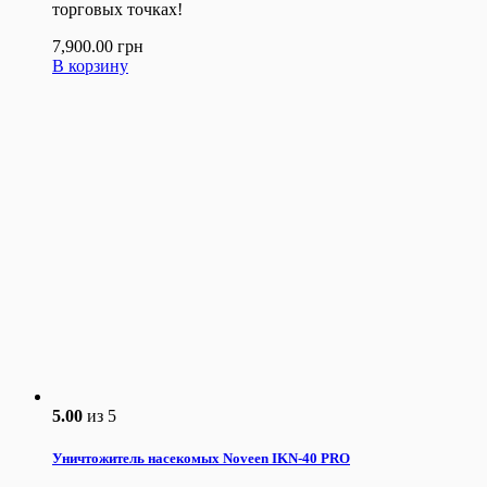
торговых точках!
7,900.00
грн
В корзину
5.00
из 5
Уничтожитель насекомых Noveen IKN-40 PRO