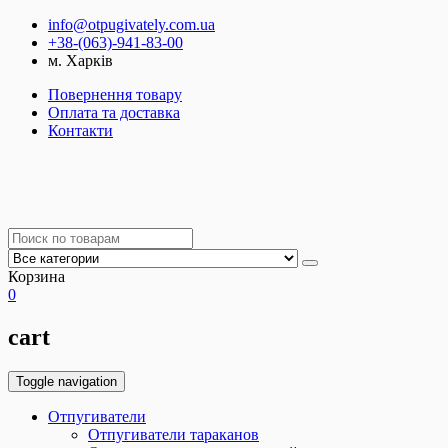
info@otpugivately.com.ua
+38-(063)-941-83-00
м. Харків
Повернення товару
Оплата та доставка
Контакти
Корзина
0
cart
Toggle navigation
Отпугиватели
Отпугиватели тараканов