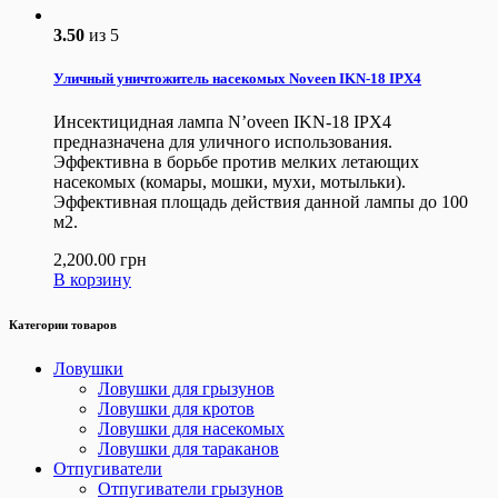
3.50
из 5
Уличный уничтожитель насекомых Noveen IKN-18 IPX4
Инсектицидная лампа N’oveen IKN-18 IPX4
предназначена для уличного использования.
Эффективна в борьбе против мелких летающих
насекомых (комары, мошки, мухи, мотыльки).
Эффективная площадь действия данной лампы до 100
м2.
2,200.00
грн
В корзину
Категории товаров
Ловушки
Ловушки для грызунов
Ловушки для кротов
Ловушки для насекомых
Ловушки для тараканов
Отпугиватели
Отпугиватели грызунов