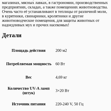
магазинах, мясных лавках, в гастрономии, производственных
предприятиях, складах, а также помещениях животноводства.
Очень часто её устанавливают в теплицы от различной моли,
в курятники, свинарники, кролятники и другие
животноводческие помещения, для защиты животных от
надоедливых мух и прочих насекомых!
Детали
Площадь действия
200 м2
Потребляемая мощность
60 Вт
Вес
4,69 кг
Количество UV-A ламп
3×20 Вт
(штук)
Источник питания
220-240 V, 50 Гц