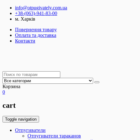
info@otpugivately.com.ua
+38-(063)-941-83-00
м. Харків
Повернення товару
Оплата та доставка
Контакти
Корзина
0
cart
Toggle navigation
Отпугиватели
Отпугиватели тараканов