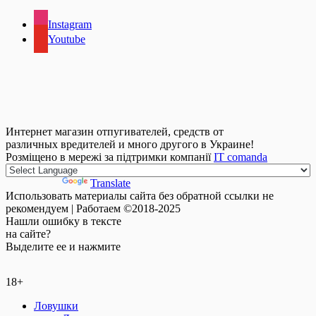
Instagram
Youtube
Интернет магазин отпугивателей, средств от
различных вредителей и много другого в Украине!
Розміщено в мережі за підтримки компанії
IT comanda
Powered by
Translate
Использовать материалы сайта без обратной ссылки не
рекомендуем | Работаем ©2018-2025
Нашли
ошибку
в тексте
на сайте?
Выделите ее и нажмите
18+
Ловушки