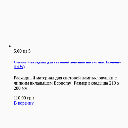
5.00
из 5
Сменный вкладыш для световой ловушки насекомых Economy
(14 W)
Расходный материал для световой лампы-ловушки с
липким вкладышем Economy! Размер вкладыша 210 x
280 мм
110.00
грн
В корзину