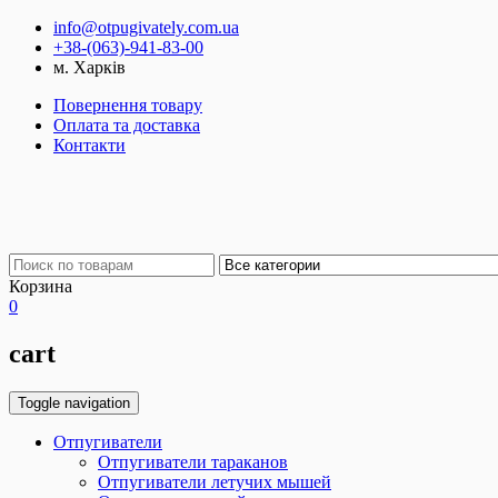
info@otpugivately.com.ua
+38-(063)-941-83-00
м. Харків
Повернення товару
Оплата та доставка
Контакти
Корзина
0
cart
Toggle navigation
Отпугиватели
Отпугиватели тараканов
Отпугиватели летучих мышей