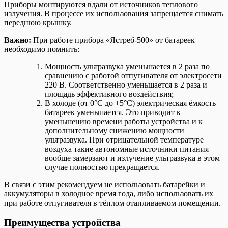
Приборы монтируются вдали от источников теплового
излучения. В процессе их использования запрещается снимать
переднюю крышку.
Важно:
При работе прибора «Ястреб-500» от батареек
необходимо помнить:
Мощность ультразвука уменьшается в 2 раза по
сравнению с работой отпугивателя от электросети
220 В. Соответственно уменьшается в 2 раза и
площадь эффективного воздействия;
В холоде (от 0°С до +5°С) электрическая ёмкость
батареек уменьшается. Это приводит к
уменьшению времени работы устройства и к
дополнительному снижению мощности
ультразвука. При отрицательной температуре
воздуха такие автономные источники питания
вообще замерзают и излучение ультразвука в этом
случае полностью прекращается.
В связи с этим рекомендуем не использовать батарейки и
аккумуляторы в холодное время года, либо использовать их
при работе отпугивателя в тёплом отапливаемом помещении.
Преимущества устройства