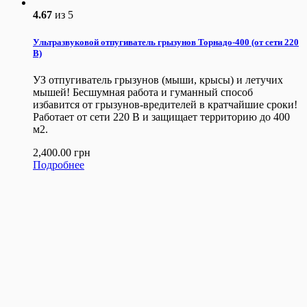
4.67
из 5
Ультразвуковой отпугиватель грызунов Торнадо-400 (от сети 220
В)
УЗ отпугиватель грызунов (мыши, крысы) и летучих
мышей! Бесшумная работа и гуманный способ
избавится от грызунов-вредителей в кратчайшие сроки!
Работает от сети 220 В и защищает территорию до 400
м2.
2,400.00
грн
Подробнее