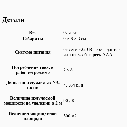
Детали
Вес
0.12 кг
Габариты
9 × 6 × 3 см
от сети ~220 В через адаптер
Система питания
или от 3-х батареек ААА
Потребление тока, в
2 мА
рабочем режиме
Диапазон излучаемых УЗ-
4…64 кГц
волн:
Величина излучаемой
90 дБ
мощности на удалении в 2 м
Величина защищаемой
500 м2
площади