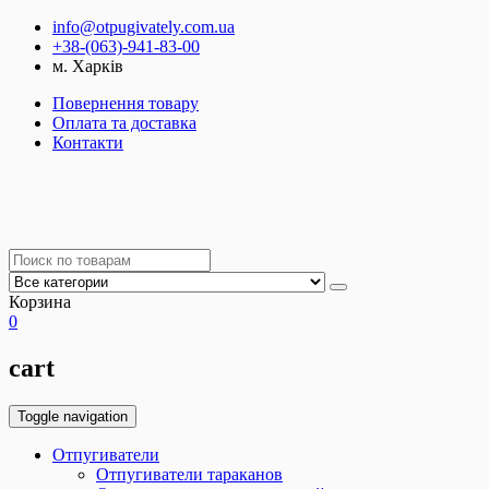
info@otpugivately.com.ua
+38-(063)-941-83-00
м. Харків
Повернення товару
Оплата та доставка
Контакти
Корзина
0
cart
Toggle navigation
Отпугиватели
Отпугиватели тараканов