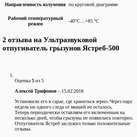
Направленность излучения
по круговой диаграмме
Рабочий температурный
-40°С…+85 °С
режим
2 отзыва на
Ультразвуковой
отпугиватель грызунов Ястреб-500
Оценка
5
из 5
Алексей Трифонов
–
15.02.2018
Установили его в сарае, где храниться зерно. Через пару
недель ни одного следа от мышей не осталось.
Теперь периодически оставляем его включенным на
несколько дней, чтобы грызуны не появились повторно.
Отпугиватель Ястреб заслужил только положительные
отзывы.