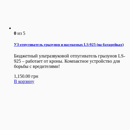
0
из 5
УЗ отпугиватель грызунов и насекомых LS-925 (на батарейках)
Бюджетный ультразвуковой отпугиватель грызунов LS-
925 – работает от кроны. Компактное устройство для
борьбы с вредителями!
1,150.00
грн
В корзину