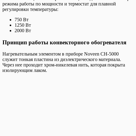
режима работы по мощности и термостат для плавной
регулировки температуры:
750 Вт
1250 Вт
2000 Вт
Принцип работы конвекторного обогревателя
Нагревательным элементом в приборе Noveen CH-5000
служит тонкая пластина из диэлектрического материала.
Через нее проходит хром-никелевая нить, которая покрыта
изолирующим лаком.