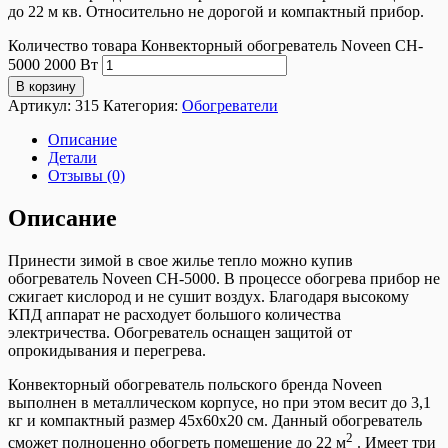
до 22 м кв. Относительно не дорогой и компактный прибор.
Количество товара Конвекторный обогреватель Noveen CH-
5000 2000 Вт
В корзину
Артикул:
315
Категория:
Обогреватели
Описание
Детали
Отзывы (0)
Описание
Принести зимой в свое жилье тепло можно купив
обогреватель Noveen CH-5000. В процессе обогрева прибор не
сжигает кислород и не сушит воздух. Благодаря высокому
КПД аппарат не расходует большого количества
электричества. Обогреватель оснащен защитой от
опрокидывания и перегрева.
Конвекторный обогреватель польского бренда Noveen
выполнен в металлическом корпусе, но при этом весит до 3,1
кг и компактный размер 45х60х20 см. Данный обогреватель
2
сможет полноценно обогреть помещение до 22 м
. Имеет три