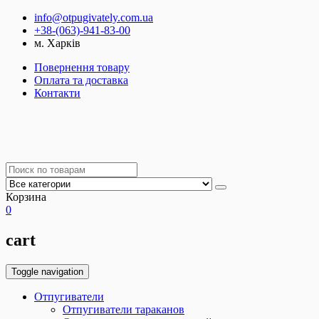
info@otpugivately.com.ua
+38-(063)-941-83-00
м. Харків
Повернення товару
Оплата та доставка
Контакти
Корзина
0
cart
Toggle navigation
Отпугиватели
Отпугиватели тараканов