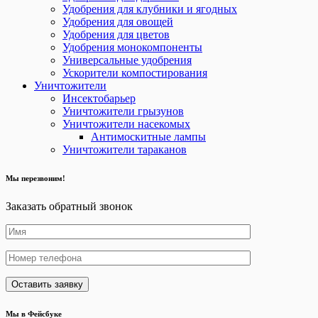
Удобрения для клубники и ягодных
Удобрения для овощей
Удобрения для цветов
Удобрения монокомпоненты
Универсальные удобрения
Ускорители компостирования
Уничтожители
Инсектобарьер
Уничтожители грызунов
Уничтожители насекомых
Антимоскитные лампы
Уничтожители тараканов
Мы перезвоним!
Заказать обратный звонок
Мы в Фейсбуке