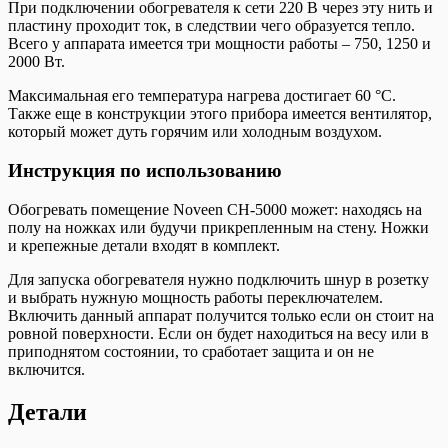
При подключении обогревателя к сети 220 В через эту нить и
пластину проходит ток, в следствии чего образуется тепло.
Всего у аппарата имеется три мощности работы – 750, 1250 и
2000 Вт.
Максимальная его температура нагрева достигает 60 °С.
Также еще в конструкции этого прибора имеется вентилятор,
который может дуть горячим или холодным воздухом.
Инструкция по использованию
Обогревать помещение Noveen CH-5000 может: находясь на
полу на ножках или будучи прикрепленным на стену. Ножки
и крепежные детали входят в комплект.
Для запуска обогревателя нужно подключить шнур в розетку
и выбрать нужную мощность работы переключателем.
Включить данный аппарат получится только если он стоит на
ровной поверхности. Если он будет находиться на весу или в
приподнятом состоянии, то сработает защита и он не
включится.
Детали