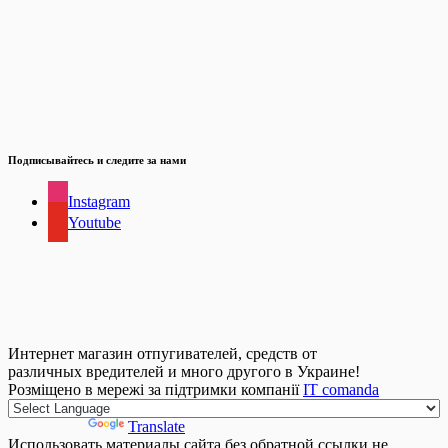
Подписывайтесь и следите за нами
Instagram
Youtube
Интернет магазин отпугивателей, средств от
различных вредителей и много другого в Украине!
Розміщено в мережі за підтримки компанії
IT comanda
Powered by
Translate
Использовать материалы сайта без обратной ссылки не