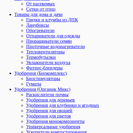
От насекомых
Сетки от птиц
Товары для дома и дачи
Грядки и клумбы из ДПК
Ланчбоксы
Обогреватели
Отпариватели для одежды
Проращиватели семян
Проточные водонагреватели
Тепловентиляторы
Термобутылки
Увлажнители воздуха
Фитнес-блендеры
Удобрения (Биокомплекс)
Биостимуляторы
Гуматы
Удобрения (Органик Микс)
Раскислители почвы
Удобрения для деревьев
Удобрения для клубники и ягодных
Удобрения для овощей
Удобрения для цветов
Удобрения монокомпоненты
Универсальные удобрения
Ускорители компостирования