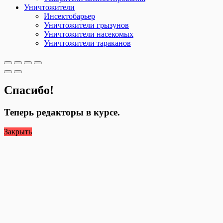
Уничтожители
Инсектобарьер
Уничтожители грызунов
Уничтожители насекомых
Уничтожители тараканов
Спасибо!
Теперь редакторы в курсе.
Закрыть