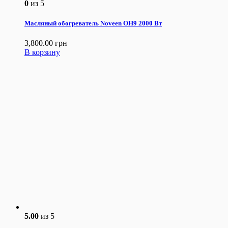
0
из 5
Масляный обогреватель Noveen OH9 2000 Вт
3,800.00
грн
В корзину
5.00
из 5