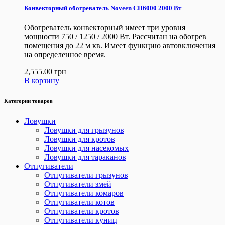
Конвекторный обогреватель Noveen CH6000 2000 Вт
Обогреватель конвекторный имеет три уровня
мощности 750 / 1250 / 2000 Вт. Рассчитан на обогрев
помещения до 22 м кв. Имеет функцию автовключения
на определенное время.
2,555.00
грн
В корзину
Категории товаров
Ловушки
Ловушки для грызунов
Ловушки для кротов
Ловушки для насекомых
Ловушки для тараканов
Отпугиватели
Отпугиватели грызунов
Отпугиватели змей
Отпугиватели комаров
Отпугиватели котов
Отпугиватели кротов
Отпугиватели куниц