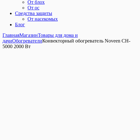
От блох
От ос
Средства защиты
От насекомых
Блог
Главная
Магазин
Товары для дома и
дачи
Обогреватели
Конвекторный обогреватель Noveen CH-
5000 2000 Вт