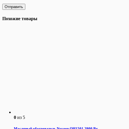
Похожие товары
0
из 5
Масляный обогреватель Noveen OH1501 2900 Вт