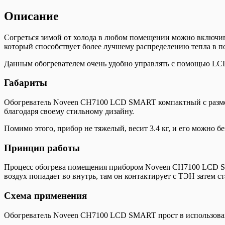
Описание
Согреться зимой от холода в любом помещении можно включи
который способствует более лучшему распределению тепла в 
Данным обогревателем очень удобно управлять с помощью LCD
Габариты
Обогреватель Noveen CH7100 LCD SMART компактный с размера
благодаря своему стильному дизайну.
Помимо этого, прибор не тяжелый, весит 3.4 кг, и его можно б
Принцип работы
Процесс обогрева помещения прибором Noveen CH7100 LCD SMA
воздух попадает во внутрь, там он контактирует с ТЭН затем с
Схема применения
Обогреватель Noveen CH7100 LCD SMART прост в использовани