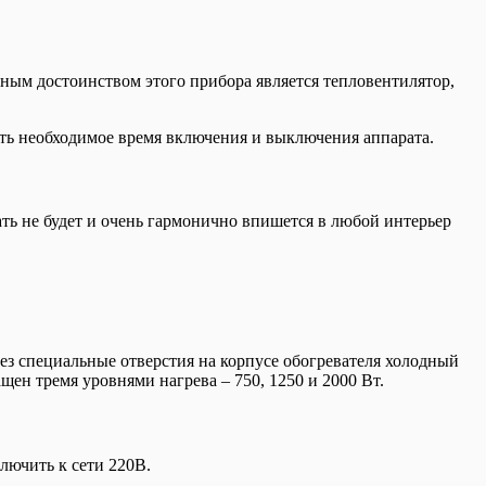
ым достоинством этого прибора является тепловентилятор,
ть необходимое время включения и выключения аппарата.
ь не будет и очень гармонично впишется в любой интерьер
з специальные отверстия на корпусе обогревателя холодный
ащен тремя уровнями нагрева – 750, 1250 и 2000 Вт.
лючить к сети 220В.