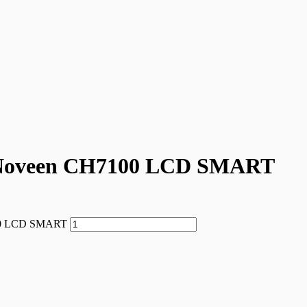
 Noveen CH7100 LCD SMART
100 LCD SMART