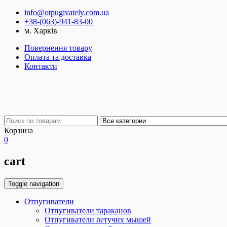
info@otpugivately.com.ua
+38-(063)-941-83-00
м. Харків
Повернення товару
Оплата та доставка
Контакти
Корзина
0
cart
Toggle navigation
Отпугиватели
Отпугиватели тараканов
Отпугиватели летучих мышей