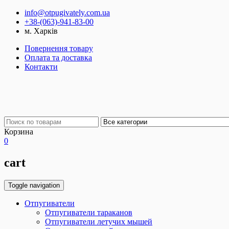
info@otpugivately.com.ua
+38-(063)-941-83-00
м. Харків
Повернення товару
Оплата та доставка
Контакти
Корзина
0
cart
Toggle navigation
Отпугиватели
Отпугиватели тараканов
Отпугиватели летучих мышей