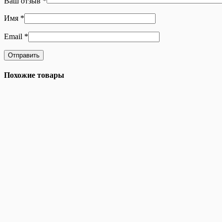
Ваш отзыв
*
Имя
*
Email
*
Похожие товары