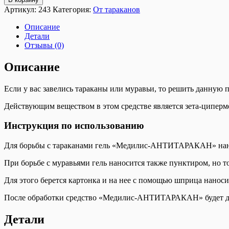
Артикул:
243
Категория:
От тараканов
Описание
Детали
Отзывы (0)
Описание
Если у вас завелись тараканы или муравьи, то решить данну
Действующим веществом в этом средстве является зета-циперме
Инструкция по использованию
Для борьбы с тараканами гель «Медилис-АНТИТАРАКАН» нанос
При борьбе с муравьями гель наносится также пунктиром, но
Для этого берется картонка и на нее с помощью шприца наносит
После обработки средство «Медилис-АНТИТАРАКАН» будет дейст
Детали