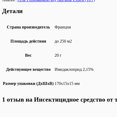
Детали
Страна производитель
Франция
Площадь действия
до 250 м2
Вес
20 г
Действующее вещество
Имидаклоприд 2,15%
Размер упаковки (ДхШхВ)
170x15x15 мм
1 отзыв на
Инсектицидное средство от 