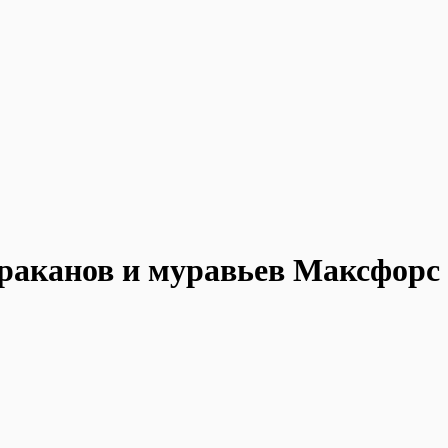
араканов и муравьев Максфорс