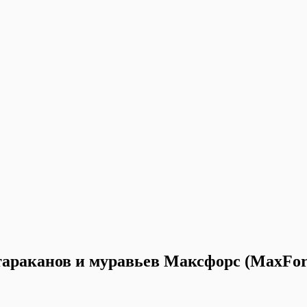
тараканов и муравьев Максфорс (MaxFor