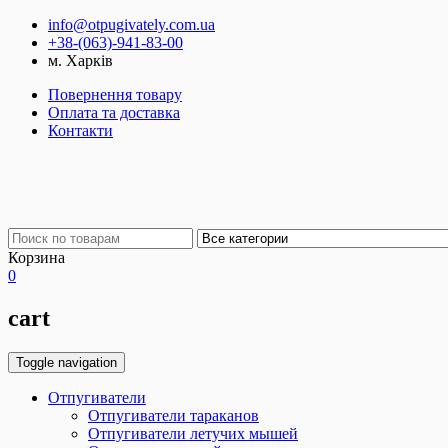
info@otpugivately.com.ua
+38-(063)-941-83-00
м. Харків
Повернення товару
Оплата та доставка
Контакти
Корзина
0
cart
Toggle navigation
Отпугиватели
Отпугиватели тараканов
Отпугиватели летучих мышей