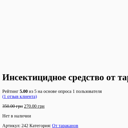
Инсектицидное средство от т
Рейтинг
5.00
из 5 на основе опроса
1
пользователя
(
1
отзыв клиента)
350.00
грн
270.00
грн
Нет в наличии
Артикул:
242
Категория:
От тараканов