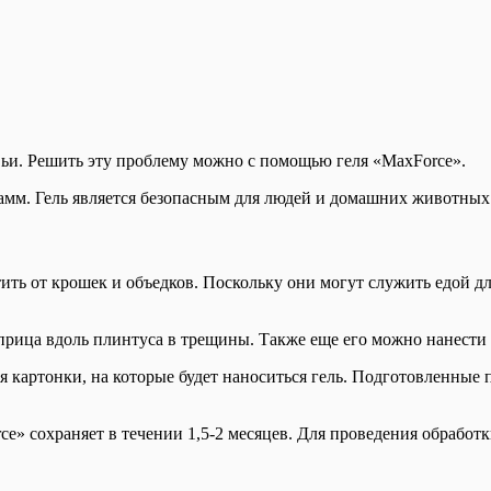
ьи. Решить эту проблему можно с помощью геля «MaxForce».
амм. Гель является безопасным для людей и домашних животных
ить от крошек и объедков. Поскольку они могут служить едой для
прица вдоль плинтуса в трещины. Также еще его можно нанести 
я картонки, на которые будет наноситься гель. Подготовленные 
e» сохраняет в течении 1,5-2 месяцев. Для проведения обработ