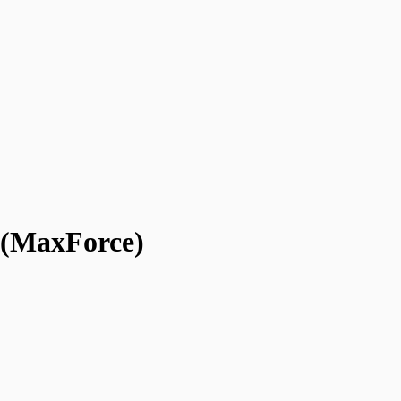
 (MaxForce)