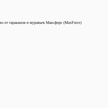
о от тараканов и муравьев Максфорс (MaxForce)