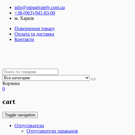
info@otpugivately.com.ua
+38-(063)-941-83-00
м. Харків
Повернення товару
Оплата та доставка
Контакти
Корзина
0
cart
Toggle navigation
Отпугиватели
Отпугиватели тараканов