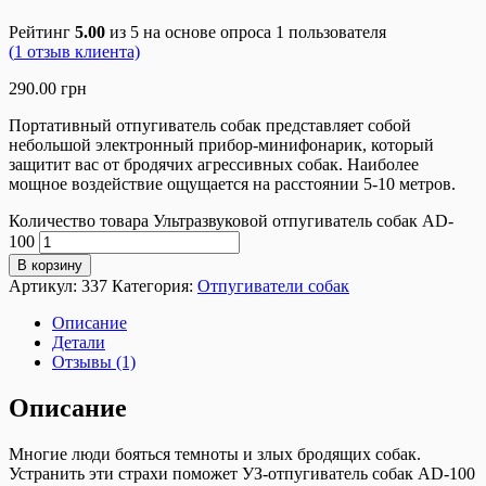
Рейтинг
5.00
из 5 на основе опроса
1
пользователя
(
1
отзыв клиента)
290.00
грн
Портативный отпугиватель собак представляет собой
небольшой электронный прибор-минифонарик, который
защитит вас от бродячих агрессивных собак. Наиболее
мощное воздействие ощущается на расстоянии 5-10 метров.
Количество товара Ультразвуковой отпугиватель собак AD-
100
В корзину
Артикул:
337
Категория:
Отпугиватели собак
Описание
Детали
Отзывы (1)
Описание
Многие люди бояться темноты и злых бродящих собак.
Устранить эти страхи поможет УЗ-отпугиватель собак AD-100