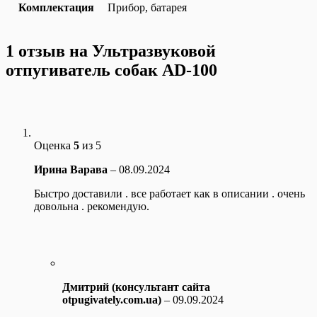
Комплектация
Прибор, батарея
1 отзыв на
Ультразвуковой
отпугиватель собак AD-100
Оценка
5
из 5
Ирина Варава
–
08.09.2024
Быстро доставили . все работает как в описании . очень
довольна . рекомендую.
Дмитрий (консультант сайта
otpugivately.com.ua)
–
09.09.2024