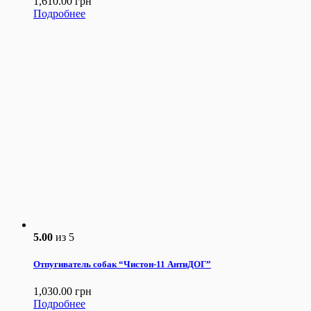
1,610.00
грн
Подробнее
5.00
из 5
Отпугиватель собак “Чистон-11 АнтиДОГ”
1,030.00
грн
Подробнее