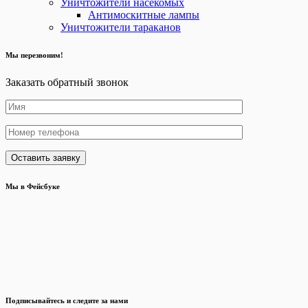
Уничтожители насекомых
Антимоскитные лампы
Уничтожители тараканов
Мы перезвоним!
Заказать обратный звонок
Мы в Фейсбуке
Подписывайтесь и следите за нами