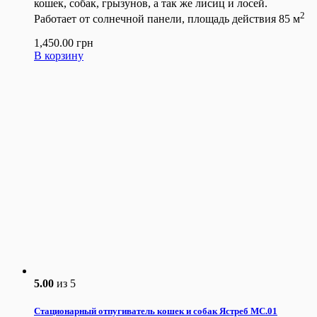
кошек, собак, грызунов, а так же лисиц и лосей.
2
Работает от солнечной панели, площадь действия 85 м
1,450.00
грн
В корзину
5.00
из 5
Стационарный отпугиватель кошек и собак Ястреб МС.01