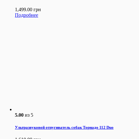
1,499.00
грн
Подробнее
5.00
из 5
Ультразвуковой отпугиватель собак Торнадо 112 Duo