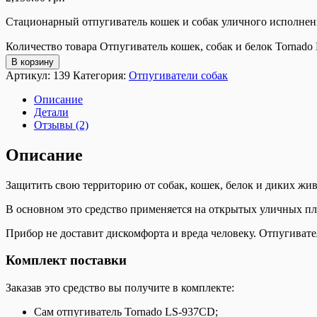
Стационарный отпугиватель кошек и собак уличного исполнени
Количество товара Отпугиватель кошек, собак и белок Tornad
В корзину
Артикул:
139
Категория:
Отпугиватели собак
Описание
Детали
Отзывы (2)
Описание
Защитить свою территорию от собак, кошек, белок и диких жи
В основном это средство применяется на открытых уличных пло
Прибор не доставит дискомфорта и вреда человеку. Отпугивате
Комплект поставки
Заказав это средство вы получите в комплекте:
Сам отпугиватель Tornado LS-937CD;