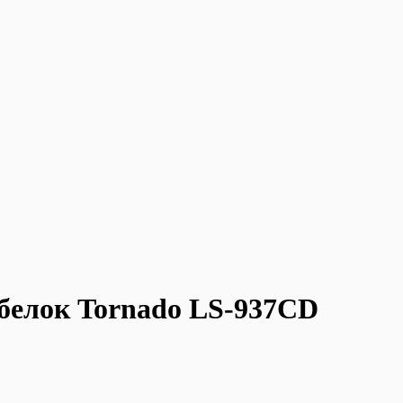
 белок Tornado LS-937CD