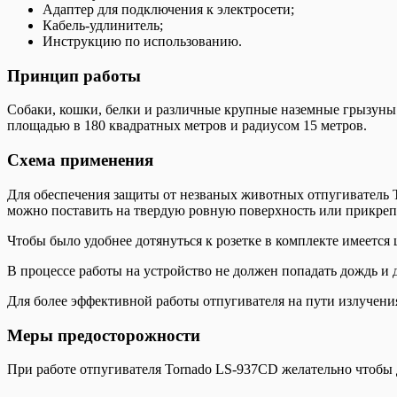
Адаптер для подключения к электросети;
Кабель-удлинитель;
Инструкцию по использованию.
Принцип работы
Собаки, кошки, белки и различные крупные наземные грызуны 
площадью в 180 квадратных метров и радиусом 15 метров.
Схема применения
Для обеспечения защиты от незваных животных отпугиватель T
можно поставить на твердую ровную поверхность или прикрепи
Чтобы было удобнее дотянуться к розетке в комплекте имеется 
В процессе работы на устройство не должен попадать дождь и 
Для более эффективной работы отпугивателя на пути излучения 
Меры предосторожности
При работе отпугивателя Tornado LS-937CD желательно чтобы 