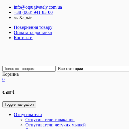
info@otpugivately.com.ua
+38-(063)-941-83-00
м. Харків
Повернення товару
Оплата та доставка
Контакти
Корзина
0
cart
Toggle navigation
Отпугиватели
Отпугиватели тараканов
Отпугиватели летучих мышей