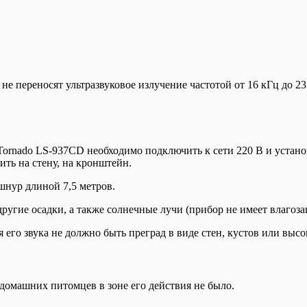
не переносят ультразвуковое излучение частотой от 16 кГц до 
ornado LS-937CD необходимо подключить к сети 220 В и устано
ть на стену, на кронштейн.
шнур длиной 7,5 метров.
другие осадки, а также солнечные лучи (прибор не имеет влагоз
его звука не должно быть преград в виде стен, кустов или высо
домашних питомцев в зоне его действия не было.