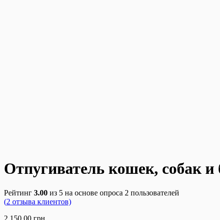
Отпугиватель кошек, собак и
Рейтинг
3.00
из 5 на основе опроса
2
пользователей
(
2
отзыва клиентов)
2,150.00
грн