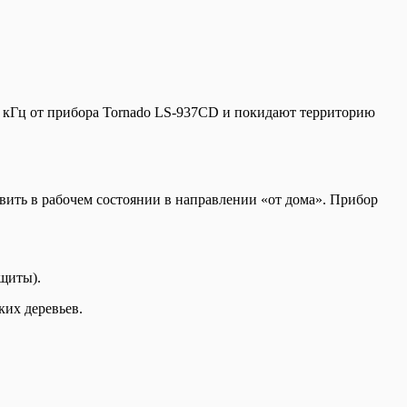
23 кГц от прибора Tornado LS-937CD и покидают территорию
вить в рабочем состоянии в направлении «от дома». Прибор
ащиты).
ких деревьев.