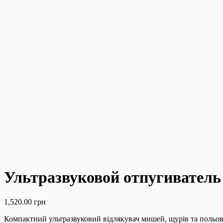
Ультразвуковой отпугиватель
1,520.00
грн
Компактний ультразвуковий відлякувач мишей, щурів та польов