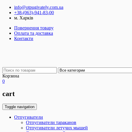
info@otpugivately.com.ua
+38-(063)-941-83-00
м. Харків
Повернення товару
Оплата та доставка
Контакти
Корзина
0
cart
Toggle navigation
Отпугиватели
Отпугиватели тараканов
Отпугиватели летучих мышей