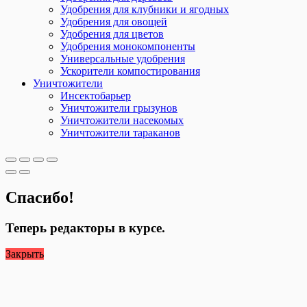
Удобрения для клубники и ягодных
Удобрения для овощей
Удобрения для цветов
Удобрения монокомпоненты
Универсальные удобрения
Ускорители компостирования
Уничтожители
Инсектобарьер
Уничтожители грызунов
Уничтожители насекомых
Уничтожители тараканов
Спасибо!
Теперь редакторы в курсе.
Закрыть