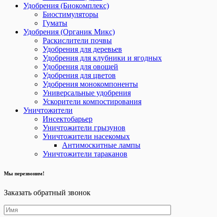
Удобрения (Биокомплекс)
Биостимуляторы
Гуматы
Удобрения (Органик Микс)
Раскислители почвы
Удобрения для деревьев
Удобрения для клубники и ягодных
Удобрения для овощей
Удобрения для цветов
Удобрения монокомпоненты
Универсальные удобрения
Ускорители компостирования
Уничтожители
Инсектобарьер
Уничтожители грызунов
Уничтожители насекомых
Антимоскитные лампы
Уничтожители тараканов
Мы перезвоним!
Заказать обратный звонок