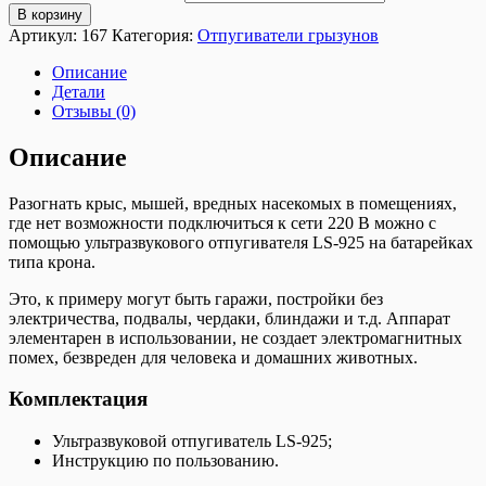
В корзину
Артикул:
167
Категория:
Отпугиватели грызунов
Описание
Детали
Отзывы (0)
Описание
Разогнать крыс, мышей, вредных насекомых в помещениях,
где нет возможности подключиться к сети 220 В можно с
помощью ультразвукового отпугивателя LS-925 на батарейках
типа крона.
Это, к примеру могут быть гаражи, постройки без
электричества, подвалы, чердаки, блиндажи и т.д. Аппарат
элементарен в использовании, не создает электромагнитных
помех, безвреден для человека и домашних животных.
Комплектация
Ультразвуковой отпугиватель LS-925;
Инструкцию по пользованию.