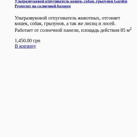
Ультразвуковой отпугиватель кошек, собак, грызунов Garden
Protector на солнечной батарее
Ультразвуковой отпугиватель животных, отгоняет
кошек, собак, грызунов, а так же лисиц и лосей.
2
Работает от солнечной панели, площадь действия 85 м
1,450.00
грн
В корзину