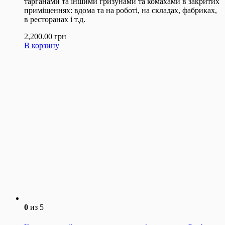
тарганами та іншими гризунами та комахами в закритих
приміщеннях: вдома та на роботі, на складах, фабриках,
в ресторанах і т.д.
2,200.00
грн
В корзину
0
из 5