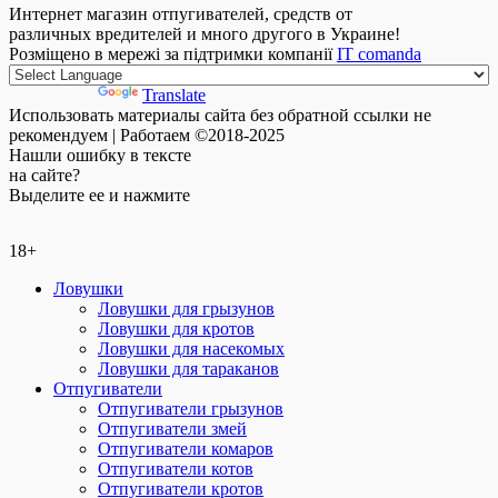
Интернет магазин отпугивателей, средств от
различных вредителей и много другого в Украине!
Розміщено в мережі за підтримки компанії
IT comanda
Powered by
Translate
Использовать материалы сайта без обратной ссылки не
рекомендуем | Работаем ©2018-2025
Нашли
ошибку
в тексте
на сайте?
Выделите ее и нажмите
18+
Ловушки
Ловушки для грызунов
Ловушки для кротов
Ловушки для насекомых
Ловушки для тараканов
Отпугиватели
Отпугиватели грызунов
Отпугиватели змей
Отпугиватели комаров
Отпугиватели котов
Отпугиватели кротов