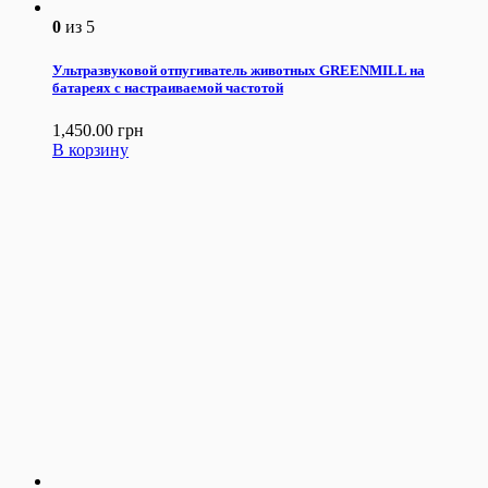
0
из 5
Ультразвуковой отпугиватель животных GREENMILL на
батареях с настраиваемой частотой
1,450.00
грн
В корзину