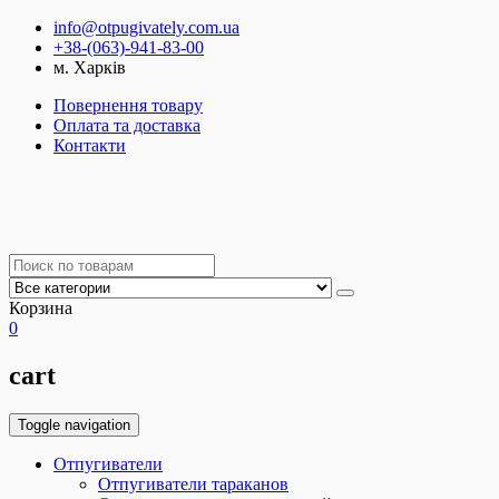
info@otpugivately.com.ua
+38-(063)-941-83-00
м. Харків
Повернення товару
Оплата та доставка
Контакти
Корзина
0
cart
Toggle navigation
Отпугиватели
Отпугиватели тараканов