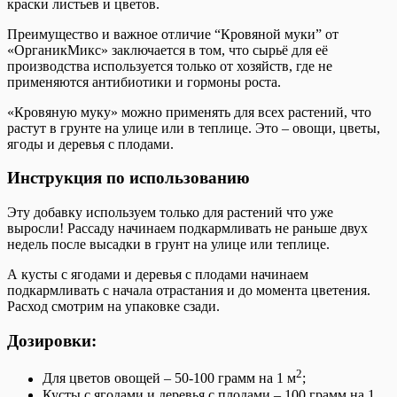
краски листьев и цветов.
Преимущество и важное отличие “Кровяной муки” от
«ОрганикМикс» заключается в том, что сырьё для её
производства используется только от хозяйств, где не
применяются антибиотики и гормоны роста.
«Кровяную муку» можно применять для всех растений, что
растут в грунте на улице или в теплице. Это – овощи, цветы,
ягоды и деревья с плодами.
Инструкция по использованию
Эту добавку используем только для растений что уже
выросли! Рассаду начинаем подкармливать не раньше двух
недель после высадки в грунт на улице или теплице.
А кусты с ягодами и деревья с плодами начинаем
подкармливать с начала отрастания и до момента цветения.
Расход смотрим на упаковке сзади.
Дозировки:
2
Для цветов овощей – 50-100 грамм на 1 м
;
Кусты с ягодами и деревья с плодами – 100 грамм на 1