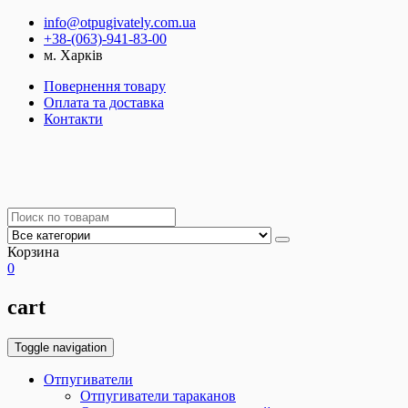
info@otpugivately.com.ua
+38-(063)-941-83-00
м. Харків
Повернення товару
Оплата та доставка
Контакти
Корзина
0
cart
Toggle navigation
Отпугиватели
Отпугиватели тараканов