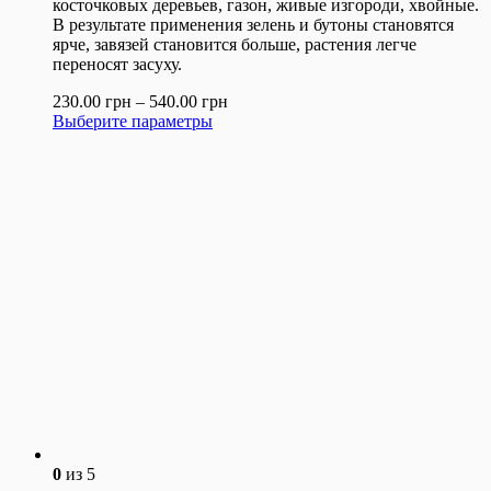
косточковых деревьев, газон, живые изгороди, хвойные.
В результате применения зелень и бутоны становятся
ярче, завязей становится больше, растения легче
переносят засуху.
230.00
грн
–
540.00
грн
Выберите параметры
0
из 5