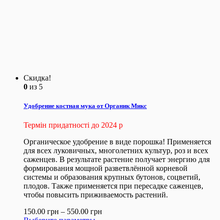
Скидка!
0
из 5
Удобрение костная мука от Органик Микс
Термін придатності до 2024 р
Органическое удобрение в виде порошка! Применяется
для всех луковичных, многолетних культур, роз и всех
саженцев. В результате растение получает энергию для
формирования мощной разветвлённой корневой
системы и образования крупных бутонов, соцветий,
плодов. Также применяется при пересадке саженцев,
чтобы повысить приживаемость растений.
150.00
грн
–
550.00
грн