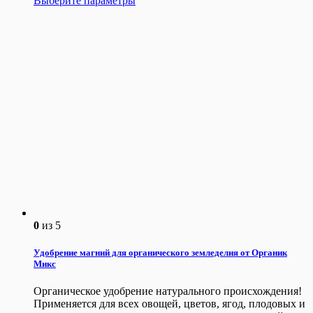
Выберите параметры
0
из 5
Удобрение магний для органического земледелия от Органик
Микс
Органическое удобрение натурального происхождения!
Применяется для всех овощей, цветов, ягод, плодовых и