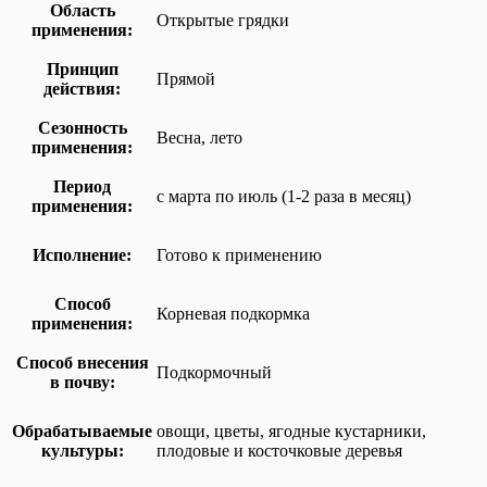
Область
Открытые грядки
применения:
Принцип
Прямой
действия:
Сезонность
Весна, лето
применения:
Период
с марта по июль (1-2 раза в месяц)
применения:
Исполнение:
Готово к применению
Способ
Корневая подкормка
применения:
Способ внесения
Подкормочный
в почву:
Обрабатываемые
овощи, цветы, ягодные кустарники,
культуры:
плодовые и косточковые деревья