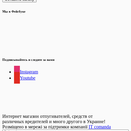
Мы в Фейсбуке
Подписывайтесь и следите за нами
Instagram
Youtube
Интернет магазин отпугивателей, средств от
различных вредителей и много другого в Украине!
Розміщено в мережі за підтримки компанії
IT comanda