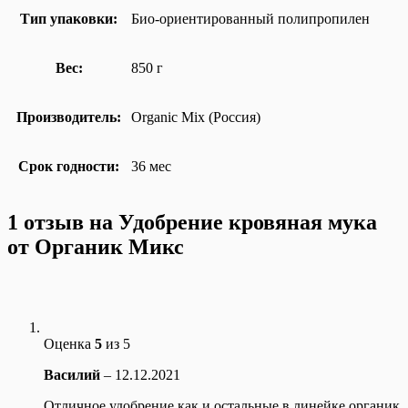
Тип упаковки:
Био-ориентированный полипропилен
Вес:
850 г
Производитель:
Organic Mix (Россия)
Срок годности:
36 мес
1 отзыв на
Удобрение кровяная мука
от Органик Микс
Оценка
5
из 5
Василий
–
12.12.2021
Отличное удобрение как и остальные в линейке органик