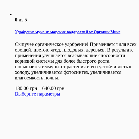
0
из 5
Удобрение мука из морских водорослей от Органик Микс
Сыпучее органическое удобрение! Применяется для всех
овощей, цветов, ягод, плодовых, деревьев. В результате
применения улучшается всасывающие способности
корневой системы для более быстрого роста,
повышается иммунитет растения и его устойчивость к
холоду, увеличивается фотосинтез, увеличивается
влагоемкость почвы.
180.00
грн
–
640.00
грн
Выберите параметры