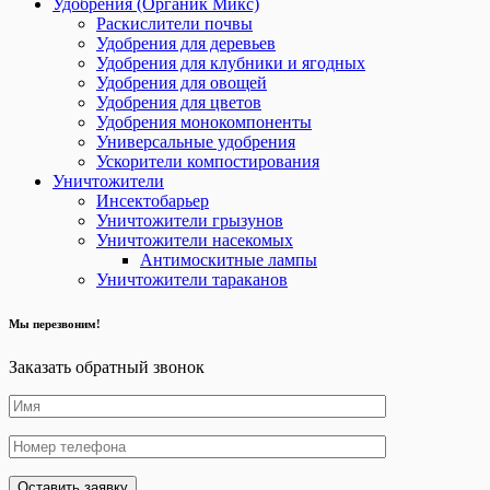
Удобрения (Органик Микс)
Раскислители почвы
Удобрения для деревьев
Удобрения для клубники и ягодных
Удобрения для овощей
Удобрения для цветов
Удобрения монокомпоненты
Универсальные удобрения
Ускорители компостирования
Уничтожители
Инсектобарьер
Уничтожители грызунов
Уничтожители насекомых
Антимоскитные лампы
Уничтожители тараканов
Мы перезвоним!
Заказать обратный звонок