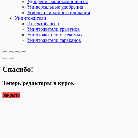
Удобрения монокомпоненты
Универсальные удобрения
Ускорители компостирования
Уничтожители
Инсектобарьер
Уничтожители грызунов
Уничтожители насекомых
Уничтожители тараканов
Спасибо!
Теперь редакторы в курсе.
Закрыть