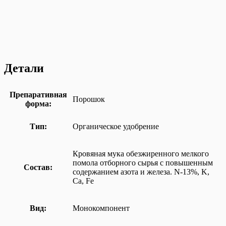
Детали
Препаративная
Порошок
форма:
Тип:
Органическое удобрение
Кровяная мука обезжиренного мелкого
помола отборного сырья с повышенным
Состав:
содержанием азота и железа. N-13%, K,
Ca, Fe
Вид:
Монокомпонент