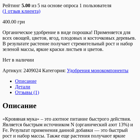
Рейтинг
5.00
из 5 на основе опроса
1
пользователя
(
1
отзыв клиента)
400.00
грн
Органическое удобрение в виде порошка! Применяется для
всех овощей, цветов, ягод, плодовых и косточковых деревьев.
В результате растение получает стремительный рост и набор
зеленой массы, яркие краски листьев и цветов.
Нет в наличии
Артикул:
2409024
Категория:
Удобрения монокомпоненты
Описание
Детали
Отзывы (1)
Описание
«Кровяная мука» – это азотное питание быстрого действия.
Является быстрым источником N (органический азот 13%) и
Fe. Результат применения данной добавки — это быстрый
рост и набор массы. Также еще растения получают яркие