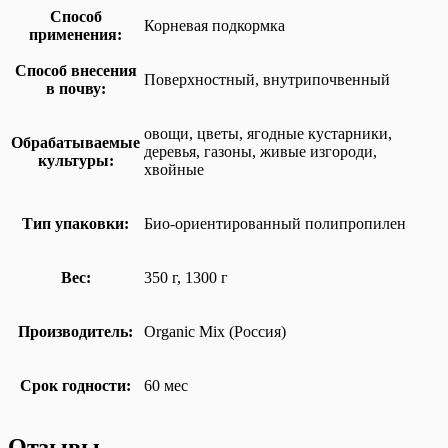
Способ
Корневая подкормка
применения:
Способ внесения
Поверхностный, внутрипочвенный
в почву:
овощи, цветы, ягодные кустарники,
Обрабатываемые
деревья, газоны, живые изгороди,
культуры:
хвойные
Тип упаковки:
Био-ориентированный полипропилен
Вес:
350 г, 1300 г
Производитель:
Organic Mix (Россия)
Срок годности:
60 мес
Отзывы