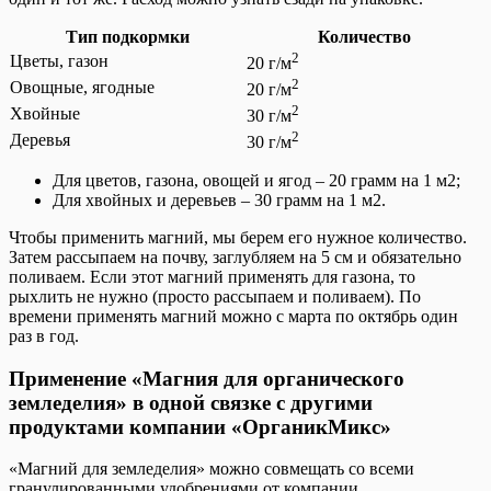
Тип подкормки
Количество
2
Цветы, газон
20 г/м
2
Овощные, ягодные
20 г/м
2
Хвойные
30 г/м
2
Деревья
30 г/м
Для цветов, газона, овощей и ягод – 20 грамм на 1 м2;
Для хвойных и деревьев – 30 грамм на 1 м2.
Чтобы применить магний, мы берем его нужное количество.
Затем рассыпаем на почву, заглубляем на 5 см и обязательно
поливаем. Если этот магний применять для газона, то
рыхлить не нужно (просто рассыпаем и поливаем). По
времени применять магний можно с марта по октябрь один
раз в год.
Применение «Магния для органического
земледелия» в одной связке с другими
продуктами компании «ОрганикМикс»
«Магний для земледелия» можно совмещать со всеми
гранулированными удобрениями от компании