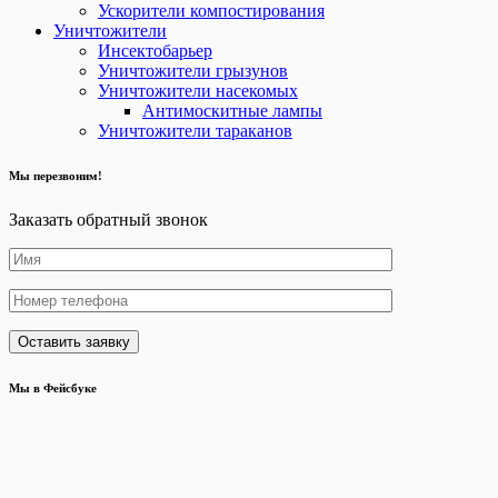
Ускорители компостирования
Уничтожители
Инсектобарьер
Уничтожители грызунов
Уничтожители насекомых
Антимоскитные лампы
Уничтожители тараканов
Мы перезвоним!
Заказать обратный звонок
Мы в Фейсбуке