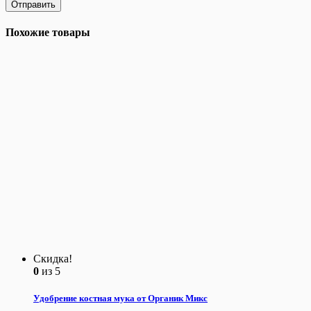
Похожие товары
Скидка!
0
из 5
Удобрение костная мука от Органик Микс