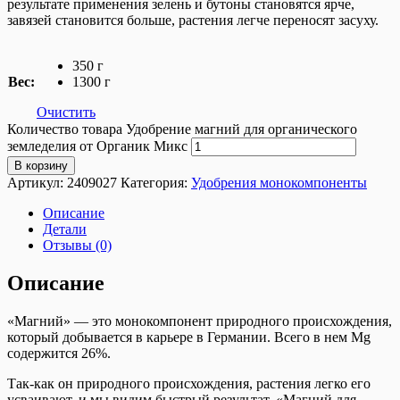
результате применения зелень и бутоны становятся ярче,
завязей становится больше, растения легче переносят засуху.
350 г
Вес:
1300 г
Очистить
Количество товара Удобрение магний для органического
земледелия от Органик Микс
В корзину
Артикул:
2409027
Категория:
Удобрения монокомпоненты
Описание
Детали
Отзывы (0)
Описание
«Магний» — это монокомпонент природного происхождения,
который добывается в карьере в Германии. Всего в нем Mg
содержится 26%.
Так-как он природного происхождения, растения легко его
усваивают, и мы видим быстрый результат. «Магний для