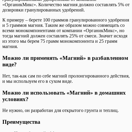
«ОрганикМикс». Количество магния должно составлять 5% от
дозировки гранулированных удобрений.
К примеру – берете 100 граммов гранулированного удобрения
и 5 граммов магния. Таким же образом можно совмещать со
всеми монокомпонентами от компании «ОрганикМикс», но
тогда магний должен составлять 25% от смеси. Значит исходя
из этого мы берем 75 грамм монокомпонента и 25 грамм
магния.
Можно ли применять «Магний» в разбавленном
виде?
Нет, так-как сам по себе магний пролонгированного действия,
и мы используем его в сухом виде.
Можно ли использовать «Магний» в домашних
условиях?
Не нужно, он разработан для открытого грунта и теплиц.
Преимущества