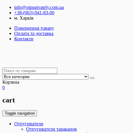
info@otpugivately.com.ua
+38-(063)-941-83-00
м. Харків
Повернення товару
Оплата та доставка
Контакти
Корзина
0
cart
Toggle navigation
Отпугиватели
Отпугиватели тараканов