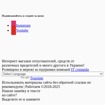
Подписывайтесь и следите за нами
Instagram
Youtube
Интернет магазин отпугивателей, средств от
различных вредителей и много другого в Украине!
Розміщено в мережі за підтримки компанії
IT comanda
Powered by
Translate
Использовать материалы сайта без обратной ссылки не
рекомендуем | Работаем ©2018-2025
Нашли
ошибку
в тексте
на сайте?
Выделите ее и нажмите