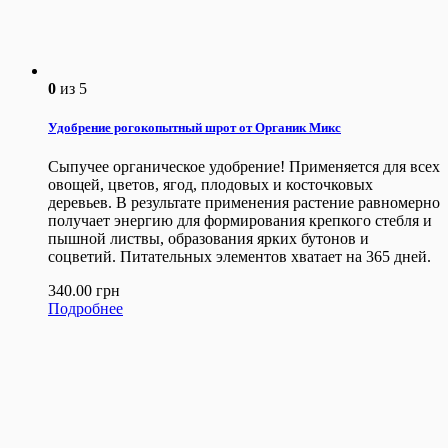
0
из 5
Удобрение рогокопытный шрот от Органик Микс
Сыпучее органическое удобрение! Применяется для всех
овощей, цветов, ягод, плодовых и косточковых
деревьев. В результате применения растение равномерно
получает энергию для формирования крепкого стебля и
пышной листвы, образования ярких бутонов и
соцветий. Питательных элементов хватает на 365 дней.
340.00
грн
Подробнее