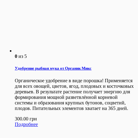
0
из 5
Удобрение рыбная мука от Органик Микс
Органическое удобрение в виде порошка! Применяется
для всех овощей, цветов, ягод, плодовых и косточковых
деревьев. В результате растение получает энергию для
формирования мощной разветвлённой корневой
системы и образования крупных бутонов, соцветий,
плодов. Питательных элементов хватает на 365 дней.
300.00
грн
Подробнее