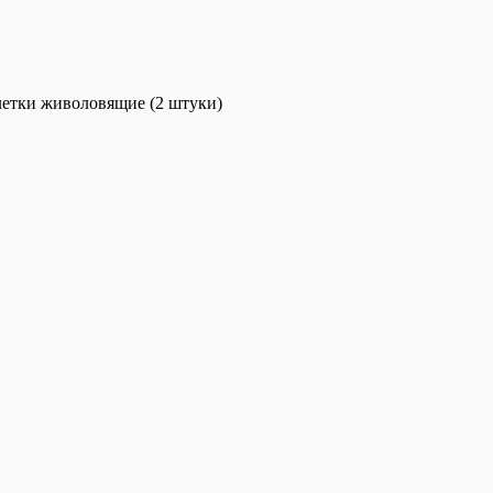
етки живоловящие (2 штуки)