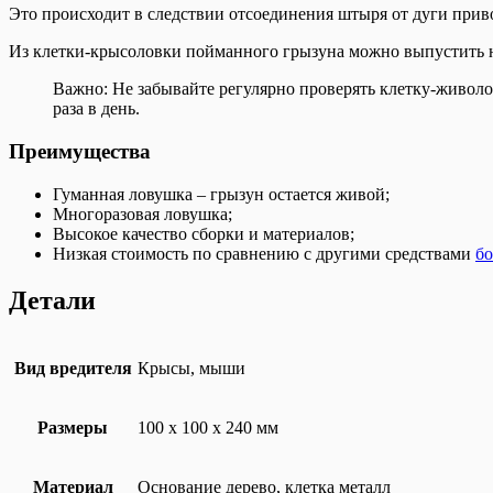
Это происходит в следствии отсоединения штыря от дуги прив
Из клетки-крысоловки пойманного грызуна можно выпустить на
Важно: Не забывайте регулярно проверять клетку-живоло
раза в день.
Преимущества
Гуманная ловушка – грызун остается живой;
Многоразовая ловушка;
Высокое качество сборки и материалов;
Низкая стоимость по сравнению с другими средствами
бо
Детали
Вид вредителя
Крысы, мыши
Размеры
100 x 100 x 240 мм
Материал
Основание дерево, клетка металл