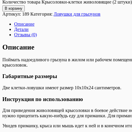
Количество товара Крысоловки-клетки живоловящие (2 штуки)
В корзину
Артикул:
189
Категория:
Ловушки для грызунов
Описание
Детали
Отзывы (0)
Описание
Поймать надоедливого грызуна в жилом или рабочем помещении
крысоловок.
Габаритные размеры
Две клетки-ловушки имеют размер 10x10x24 сантиметров.
Инструкция по использованию
Для приведения живоловящей крысоловки в боевое действие н
нужно прицепить какую-нибудь еду для приманки. Для приманки
Увидев приманку, крыса или мышь идет к ней и в конечном ито