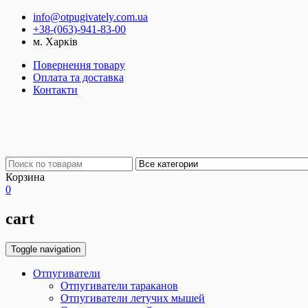
info@otpugivately.com.ua
+38-(063)-941-83-00
м. Харків
Повернення товару
Оплата та доставка
Контакти
Корзина
0
cart
Toggle navigation
Отпугиватели
Отпугиватели тараканов
Отпугиватели летучих мышей