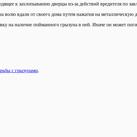
одящее к захлопыванию дверцы из-за действий вредителя по за
 волю вдали от своего дома путем нажатия на металлическую д
вку на наличие пойманного грызуна в ней. Иначе он может поги
рьбы с грызунами
.