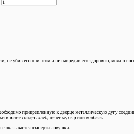
, не убив его при этом и не навредив его здоровью, можно во
еобходимо прикрепленную к дверце металлическую дугу соедини
 вполне сойдет: хлеб, печенье, сыр или колбаса.
ге оказывается взаперти ловушки.