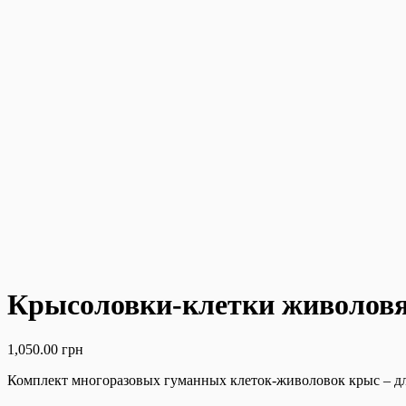
Крысоловки-клетки живоловя
1,050.00
грн
Комплект многоразовых гуманных клеток-живоловок крыс – для