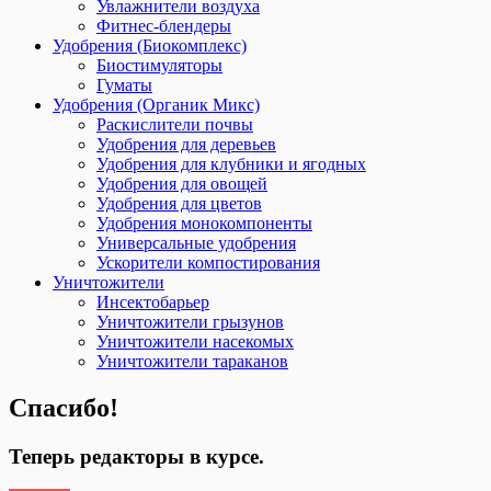
Увлажнители воздуха
Фитнес-блендеры
Удобрения (Биокомплекс)
Биостимуляторы
Гуматы
Удобрения (Органик Микс)
Раскислители почвы
Удобрения для деревьев
Удобрения для клубники и ягодных
Удобрения для овощей
Удобрения для цветов
Удобрения монокомпоненты
Универсальные удобрения
Ускорители компостирования
Уничтожители
Инсектобарьер
Уничтожители грызунов
Уничтожители насекомых
Уничтожители тараканов
Спасибо!
Теперь редакторы в курсе.