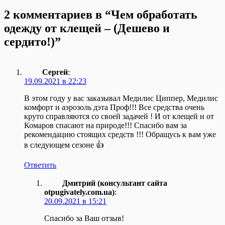
2 комментариев в “
Чем обработать
одежду от клещей – (Дешево и
сердито!)
”
Сергей
:
19.09.2021 в 22:23
В этом году у вас заказывал Медилис Циппер, Медилис
комфорт и аэрозоль дэта Проф!!! Все средства очень
круто справляются со своей задачей ! И от клещей и от
Комаров спасают на природе!!! Спасибо вам за
рекомендацию стоящих средств !!! Обращусь к вам уже
в следующем сезоне 👍
Ответить
Дмитрий (консультант сайта
otpugivately.com.ua)
:
20.09.2021 в 15:21
Спасибо за Ваш отзыв!