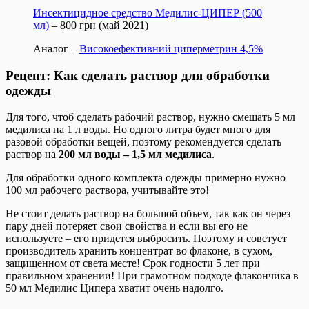
Инсектицидное средство Медилис-ЦИПЕР (500
мл)
– 800 грн (май 2021)
Аналог –
Високоефективний циперметрин 4,5%
Рецепт: Как сделать раствор для обработки
одежды
Для того, чтоб сделать рабочий раствор, нужно смешать 5 мл
медилиса на 1 л воды. Но одного литра будет много для
разовой обработки вещей, поэтому рекомендуется сделать
раствор на
200 мл воды – 1,5 мл медилиса
.
Для обработки одного комплекта одежды примерно нужно
100 мл рабочего раствора, учитывайте это!
Не стоит делать раствор на большой объем, так как он через
пару дней потеряет свои свойства и если вы его не
используете – его придется выбросить. Поэтому и советует
производитель хранить концентрат во флаконе, в сухом,
защищенном от света месте! Срок годности 5 лет при
правильном хранении! При грамотном подходе флакончика в
50 мл Медилис Ципера хватит очень надолго.