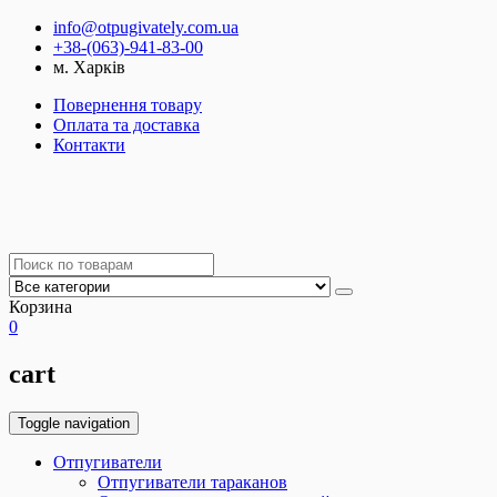
info@otpugivately.com.ua
+38-(063)-941-83-00
м. Харків
Повернення товару
Оплата та доставка
Контакти
Корзина
0
cart
Toggle navigation
Отпугиватели
Отпугиватели тараканов