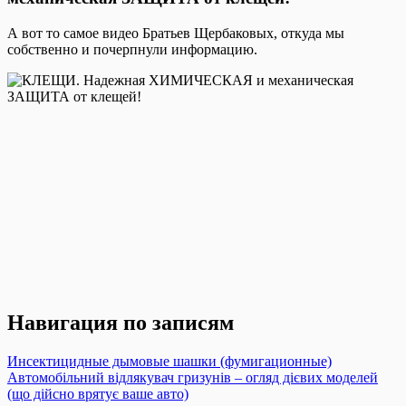
А вот то самое видео Братьев Щербаковых, откуда мы
собственно и почерпнули информацию.
Навигация по записям
Инсектицидные дымовые шашки (фумигационные)
Автомобільний відлякувач гризунів – огляд дієвих моделей
(що дійсно врятує ваше авто)