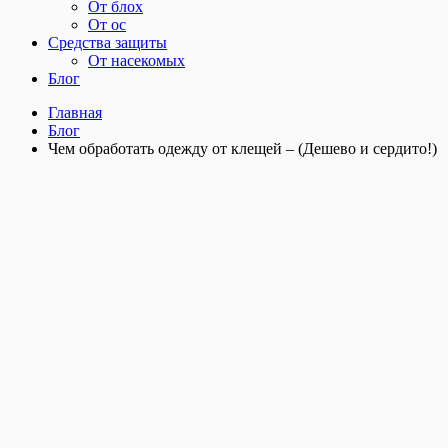
От блох
От ос
Средства защиты
От насекомых
Блог
Главная
Блог
Чем обработать одежду от клещей – (Дешево и сердито!)