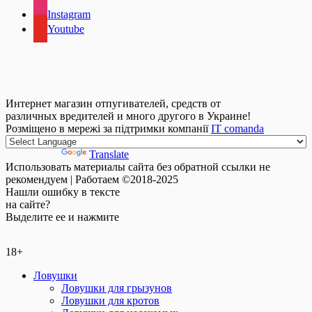
Instagram
Youtube
Интернет магазин отпугивателей, средств от
различных вредителей и много другого в Украине!
Розміщено в мережі за підтримки компанії
IT comanda
Powered by
Translate
Использовать материалы сайта без обратной ссылки не
рекомендуем | Работаем ©2018-2025
Нашли
ошибку
в тексте
на сайте?
Выделите ее и нажмите
18+
Ловушки
Ловушки для грызунов
Ловушки для кротов