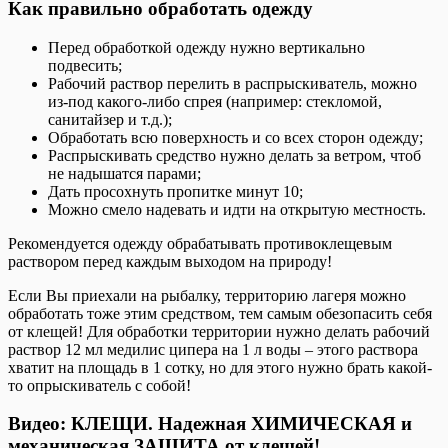
Как правильно обработать одежду
Перед обработкой одежду нужно вертикально
подвесить;
Рабочий раствор перелить в распрыскиватель, можно
из-под какого-либо спрея (например: стекломой,
санитайзер и т.д.);
Обработать всю поверхность и со всех сторон одежду;
Распрыскивать средство нужно делать за ветром, чтоб
не надышатся парами;
Дать просохнуть пропитке минут 10;
Можно смело надевать и идти на открытую местность.
Рекомендуется одежду обрабатывать противоклещевым
раствором перед каждым выходом на природу!
Если Вы приехали на рыбалку, территорию лагеря можно
обработать тоже этим средством, тем самым обезопасить себя
от клещей! Для обработки территории нужно делать рабочий
раствор 12 мл медилис ципера на 1 л воды – этого раствора
хватит на площадь в 1 сотку, но для этого нужно брать какой-
то опрыскиватель с собой!
Видео: КЛЕЩИ. Надежная ХИМИЧЕСКАЯ и
механическая ЗАЩИТА от клещей!