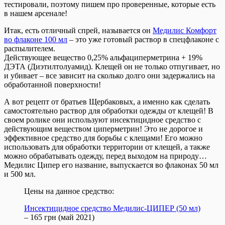
тестировали, поэтому пишем про проверенные, которые есть
в нашем арсенале!
Итак, есть отличный спрей, называется он
Медилис Комфорт
во флаконе 100 мл
– это уже готовый раствор в спецфлаконе с
распылителем.
Действующее вещество 0,25% альфациперметрина + 19%
ДЭТА (Диэтилтолуамид). Клещей он не только отпугивает, но
и убивает – все зависит на сколько долго они задержались на
обработанной поверхности!
А вот рецепт от братьев Щербаковых, а именно как сделать
самостоятельно раствор для обработки одежды от клещей! В
своем ролике они используют инсектицидное средство с
действующим веществом циперметрин! Это не дорогое и
эффективное средство для борьбы с клещами! Его можно
использовать для обработки территории от клещей, а также
можно обрабатывать одежду, перед выходом на природу…
Медилис Ципер его название, выпускается во флаконах 50 мл
и 500 мл.
Цены на данное средство:
Инсектицидное средство Медилис-ЦИПЕР (50 мл)
– 165 грн (май 2021)