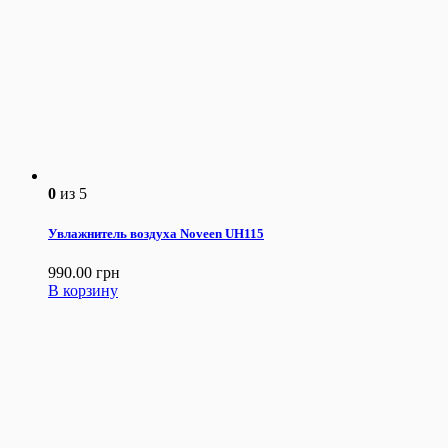
0
из 5
Увлажнитель воздуха Noveen UH115
990.00
грн
В корзину