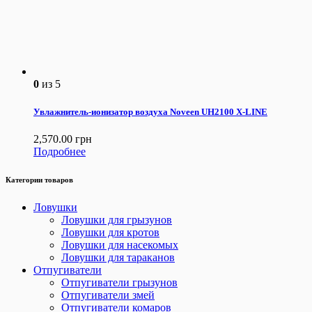
0
из 5
Увлажнитель-ионизатор воздуха Noveen UH2100 X-LINE
2,570.00
грн
Подробнее
Категории товаров
Ловушки
Ловушки для грызунов
Ловушки для кротов
Ловушки для насекомых
Ловушки для тараканов
Отпугиватели
Отпугиватели грызунов
Отпугиватели змей
Отпугиватели комаров