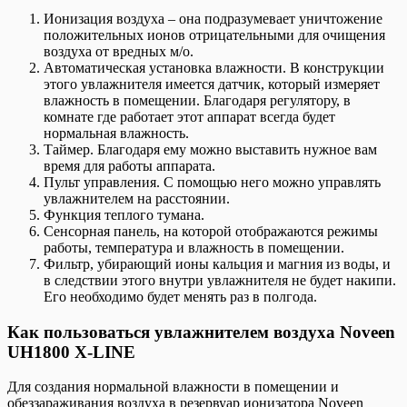
Ионизация воздуха – она подразумевает уничтожение
положительных ионов отрицательными для очищения
воздуха от вредных м/о.
Автоматическая установка влажности. В конструкции
этого увлажнителя имеется датчик, который измеряет
влажность в помещении. Благодаря регулятору, в
комнате где работает этот аппарат всегда будет
нормальная влажность.
Таймер. Благодаря ему можно выставить нужное вам
время для работы аппарата.
Пульт управления. С помощью него можно управлять
увлажнителем на расстоянии.
Функция теплого тумана.
Сенсорная панель, на которой отображаются режимы
работы, температура и влажность в помещении.
Фильтр, убирающий ионы кальция и магния из воды, и
в следствии этого внутри увлажнителя не будет накипи.
Его необходимо будет менять раз в полгода.
Как пользоваться увлажнителем воздуха Noveen
UH1800 X-LINE
Для создания нормальной влажности в помещении и
обеззараживания воздуха в резервуар ионизатора Noveen