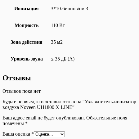
Ионизация
3*10-6ионов/см 3
Мощность
110 Вт
Зона действия
35 м2
Уровень звука
≤ 35 дБ (A)
Отзывы
Отзывов пока нет.
Будьте первым, кто оставил отзыв на “Увлажнитель-ионизатор
воздуха Noveen UH1800 X-LINE”
Ваш адрес email не будет опубликован.
Обязательные поля
помечены
*
Ваша оценка
*