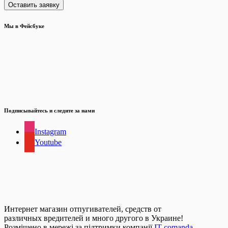
Мы в Фейсбуке
Подписывайтесь и следите за нами
Instagram
Youtube
Интернет магазин отпугивателей, средств от
различных вредителей и много другого в Украине!
Розміщено в мережі за підтримки компанії
IT comanda