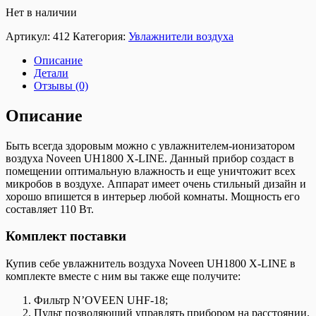
Нет в наличии
Артикул:
412
Категория:
Увлажнители воздуха
Описание
Детали
Отзывы (0)
Описание
Быть всегда здоровым можно с увлажнителем-ионизатором
воздуха Noveen UH1800 X-LINE. Данный прибор создаст в
помещении оптимальную влажность и еще уничтожит всех
микробов в воздухе. Аппарат имеет очень стильный дизайн и
хорошо впишется в интерьер любой комнаты. Мощность его
составляет 110 Вт.
Комплект поставки
Купив себе увлажнитель воздуха Noveen UH1800 X-LINE в
комплекте вместе с ним вы также еще получите:
Фильтр N’OVEEN UHF-18;
Пульт позволяющий управлять прибором на расстоянии.