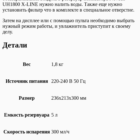
UH1800 X-LINE нужно налить воды. Также еще нужно
установить фильтр что в комплекте в специальное отверстие.
Затем на дисплее или с помощью пульта необходимо выбрать
нужный режим работы, и увлажнитель приступит к своему
делу.
Детали
Вес
1,8 кг
Источник питания
220-240 В 50 Гц
Размер
236х213х300 мм
Емкость резервуара
5 л
Скорость испарения
300 мл/ч