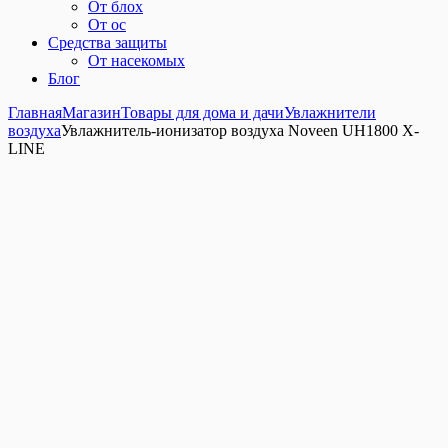
От блох
От ос
Средства защиты
От насекомых
Блог
Главная
Магазин
Товары для дома и дачи
Увлажнители
воздуха
Увлажнитель-ионизатор воздуха Noveen UH1800 X-
LINE