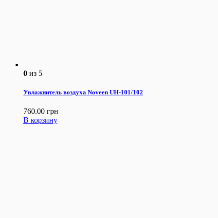
0
из 5
Увлажнитель воздуха Noveen UH-101/102
760.00
грн
В корзину