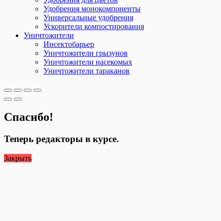
Удобрения монокомпоненты
Универсальные удобрения
Ускорители компостирования
Уничтожители
Инсектобарьер
Уничтожители грызунов
Уничтожители насекомых
Уничтожители тараканов
Спасибо!
Теперь редакторы в курсе.
Закрыть