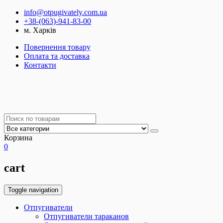
info@otpugivately.com.ua
+38-(063)-941-83-00
м. Харків
Повернення товару
Оплата та доставка
Контакти
Корзина
0
cart
Toggle navigation
Отпугиватели
Отпугиватели тараканов