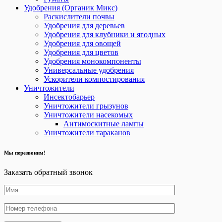
Удобрения (Органик Микс)
Раскислители почвы
Удобрения для деревьев
Удобрения для клубники и ягодных
Удобрения для овощей
Удобрения для цветов
Удобрения монокомпоненты
Универсальные удобрения
Ускорители компостирования
Уничтожители
Инсектобарьер
Уничтожители грызунов
Уничтожители насекомых
Антимоскитные лампы
Уничтожители тараканов
Мы перезвоним!
Заказать обратный звонок