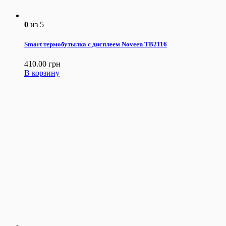
0
из 5
Smart термобутылка с дисплеем Noveen TB2116
410.00
грн
В корзину