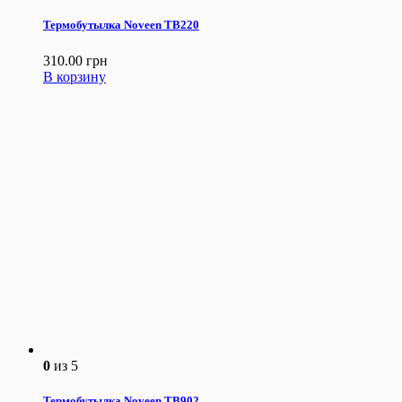
Термобутылка Noveen ТВ220
310.00
грн
В корзину
0
из 5
Термобутылка Noveen ТВ902