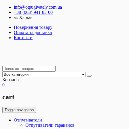
info@otpugivately.com.ua
+38-(063)-941-83-00
м. Харків
Повернення товару
Оплата та доставка
Контакти
Корзина
0
cart
Toggle navigation
Отпугиватели
Отпугиватели тараканов