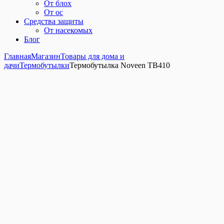
От блох
От ос
Средства защиты
От насекомых
Блог
Главная
Магазин
Товары для дома и
дачи
Термобутылки
Термобутылка Noveen ТВ410