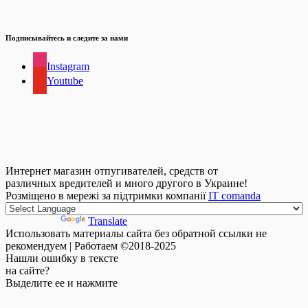
Подписывайтесь и следите за нами
Instagram
Youtube
Интернет магазин отпугивателей, средств от
различных вредителей и много другого в Украине!
Розміщено в мережі за підтримки компанії
IT comanda
Powered by
Translate
Использовать материалы сайта без обратной ссылки не
рекомендуем | Работаем ©2018-2025
Нашли
ошибку
в тексте
на сайте?
Выделите ее и нажмите