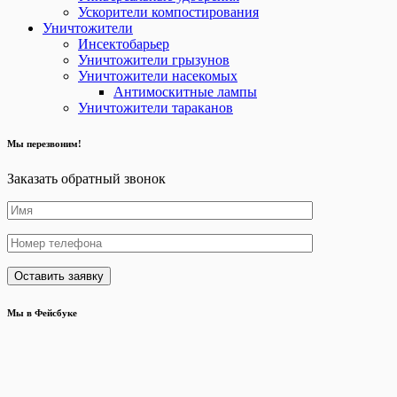
Ускорители компостирования
Уничтожители
Инсектобарьер
Уничтожители грызунов
Уничтожители насекомых
Антимоскитные лампы
Уничтожители тараканов
Мы перезвоним!
Заказать обратный звонок
Мы в Фейсбуке