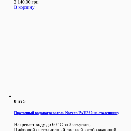
2,140.00
грн
В корзину
0
из 5
Проточный водонагреватель Noveen IWH360 на столешницу
Нагревает воду до 60° С за 3 секунды;
Цифровой светодиодный дисплей, отображающий