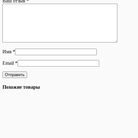
Ваш отзыв
*
Имя
*
Email
*
Похожие товары