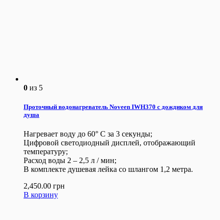
0
из 5
Проточный водонагреватель Noveen IWH370 с дождиком для
душа
Нагревает воду до 60° С за 3 секунды;
Цифровой светодиодный дисплей, отображающий
температуру;
Расход воды 2 – 2,5 л / мин;
В комплекте душевая лейка со шлангом 1,2 метра.
2,450.00
грн
В корзину