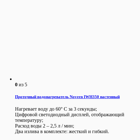
0
из 5
Проточный водонагреватель Noveen IWH350 настенный
Нагревает воду до 60° С за 3 секунды;
Цифровой светодиодный дисплей, отображающий
температуру;
Расход воды 2 – 2,5 л / мин;
Два излива в комплекте: жесткий и гибкий.