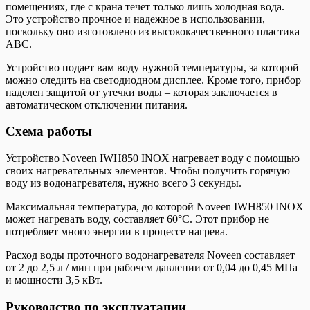
помещениях, где с крана течет только лишь холодная вода.
Это устройство прочное и надежное в использовании,
поскольку оно изготовлено из высококачественного пластика
ABC.
Устройство подает вам воду нужной температуры, за которой
можно следить на светодиодном дисплее. Кроме того, прибор
наделен защитой от утечки воды – которая заключается в
автоматическом отключении питания.
Схема работы
Устройство Noveen IWH850 INOX нагревает воду с помощью
своих нагревательных элементов. Чтобы получить горячую
воду из водонагревателя, нужно всего 3 секунды.
Максимальная температура, до которой Noveen IWH850 INOX
может нагревать воду, составляет 60°C. Этот прибор не
потребляет много энергии в процессе нагрева.
Расход воды проточного водонагревателя Noveen составляет
от 2 до 2,5 л / мин при рабочем давлении от 0,04 до 0,45 МПа
и мощности 3,5 кВт.
Руководство по эксплуатации