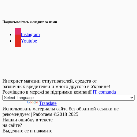
Подписывайтесь и следите за нами
Instagram
Youtube
Интернет магазин отпугивателей, средств от
различных вредителей и много другого в Украине!
Розміщено в мережі за підтримки компанії
IT comanda
Powered by
Translate
Использовать материалы сайта без обратной ссылки не
рекомендуем | Работаем ©2018-2025
Нашли
ошибку
в тексте
на сайте?
Выделите ее и нажмите