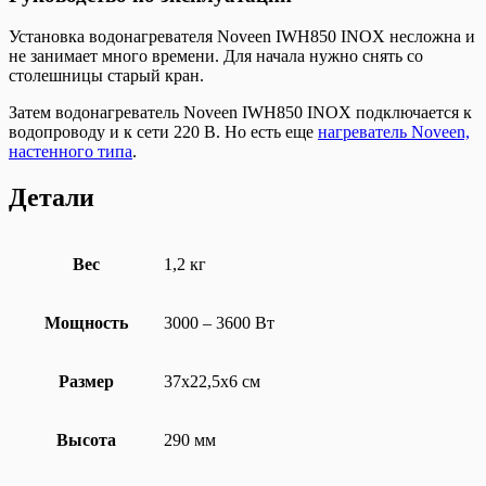
Установка водонагревателя Noveen IWH850 INOX несложна и
не занимает много времени. Для начала нужно снять со
столешницы старый кран.
Затем водонагреватель Noveen IWH850 INOX подключается к
водопроводу и к сети 220 В. Но есть еще
нагреватель Noveen,
настенного типа
.
Детали
Вес
1,2 кг
Мощность
3000 – 3600 Вт
Размер
37х22,5х6 см
Высота
290 мм