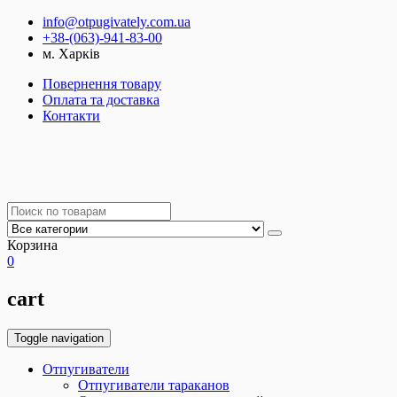
info@otpugivately.com.ua
+38-(063)-941-83-00
м. Харків
Повернення товару
Оплата та доставка
Контакти
Корзина
0
cart
Toggle navigation
Отпугиватели
Отпугиватели тараканов