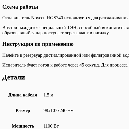
Схема работы
Отпариватель Noveen HGS340 используется для разглаживания 
Внутри находится специальный ТЭН, способный вскипятить воду.
образовавшийся пар поступает через шланг в насадку.
Инструкция по применению
Налейте в резервуар дистиллированной или фильтрованной вод
Испаритель будет готов к работе через 45 секунд. Для процесс
Детали
Длина кабеля
1.5 м
Размер
98х107х240 мм
Мощность
1100 Вт