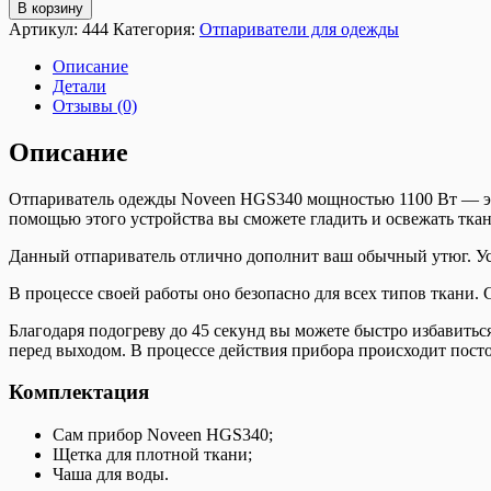
В корзину
Артикул:
444
Категория:
Отпариватели для одежды
Описание
Детали
Отзывы (0)
Описание
Отпариватель одежды Noveen HGS340 мощностью 1100 Вт — это
помощью этого устройства вы сможете гладить и освежать ткан
Данный отпариватель отлично дополнит ваш обычный утюг. Уст
В процессе своей работы оно безопасно для всех типов ткани. 
Благодаря подогреву до 45 секунд вы можете быстро избавитьс
перед выходом. В процессе действия прибора происходит посто
Комплектация
Сам прибор Noveen HGS340;
Щетка для плотной ткани;
Чаша для воды.