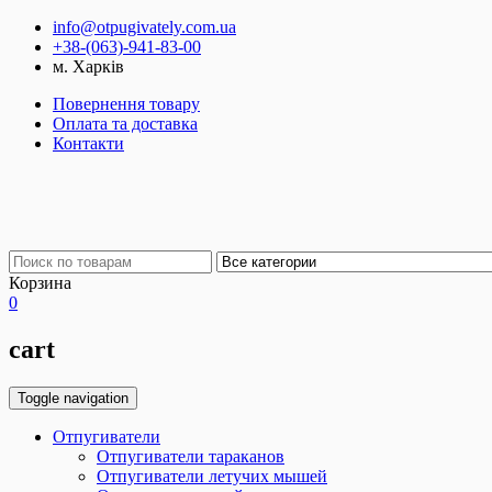
info@otpugivately.com.ua
+38-(063)-941-83-00
м. Харків
Повернення товару
Оплата та доставка
Контакти
Корзина
0
cart
Toggle navigation
Отпугиватели
Отпугиватели тараканов
Отпугиватели летучих мышей