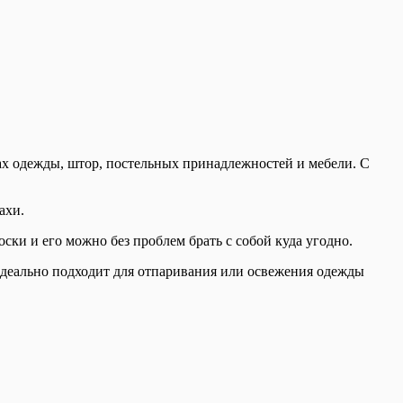
ах одежды, штор, постельных принадлежностей и мебели. С
ахи.
ски и его можно без проблем брать с собой куда угодно.
 идеально подходит для отпаривания или освежения одежды