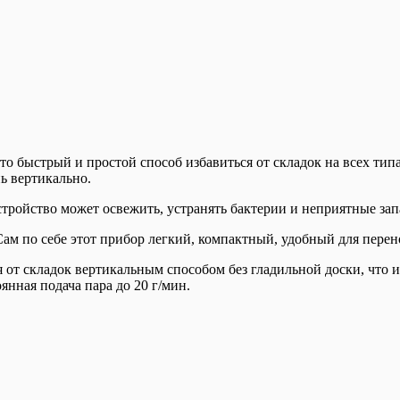
 быстрый и простой способ избавиться от складок на всех тип
ь вертикально.
ройство может освежить, устранять бактерии и неприятные зап
Сам по себе этот прибор легкий, компактный, удобный для перено
я от складок вертикальным способом без гладильной доски, что
янная подача пара до 20 г/мин.