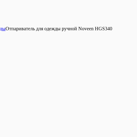
жды
Отпариватель для одежды ручной Noveen HGS340