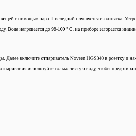
вещей с помощью пара. Последний появляется из кипятка. Устро
 Вода нагревается до 98-100 ° С, на приборе загорается индика
ы. Далее включите отпариватель Noveen HGS340 в розетку и на
а отпаривания используйте только чистую воду, чтобы предотврат