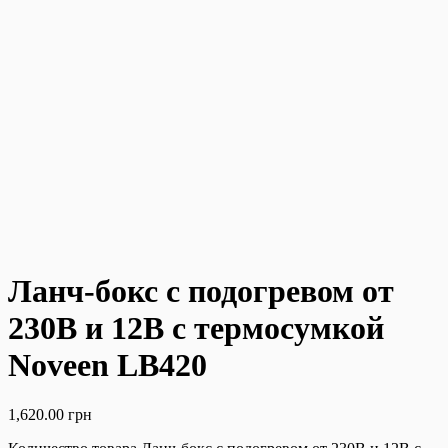
Ланч-бокс с подогревом от
230В и 12В с термосумкой
Noveen LB420
1,620.00
грн