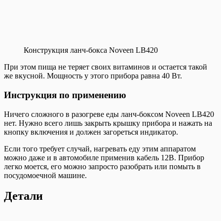
Конструкция ланч-бокса Noveen LB420
При этом пища не теряет своих витаминов и остается такой
же вкусной. Мощность у этого прибора равна 40 Вт.
Инструкция по применению
Ничего сложного в разогреве еды ланч-боксом Noveen LB420
нет. Нужно всего лишь закрыть крышку прибора и нажать на
кнопку включения и должен загореться индикатор.
Если того требует случай, нагревать еду этим аппаратом
можно даже и в автомобиле применив кабель 12В. Прибор
легко моется, его можно запросто разобрать или помыть в
посудомоечной машине.
Детали