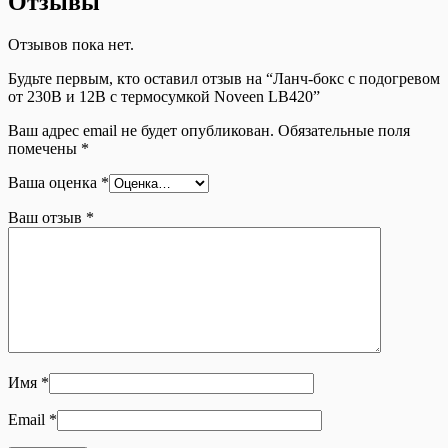
Отзывы
Отзывов пока нет.
Будьте первым, кто оставил отзыв на “Ланч-бокс с подогревом
от 230В и 12В с термосумкой Noveen LB420”
Ваш адрес email не будет опубликован.
Обязательные поля
помечены
*
Ваша оценка
*
Ваш отзыв
*
Имя
*
Email
*