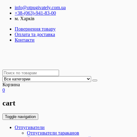
info@otpugivately.com.ua
+38-(063)-941-83-00
м. Харків
Повернення товару
Оплата та доставка
Контакти
Корзина
0
cart
Toggle navigation
Отпугиватели
Отпугиватели тараканов