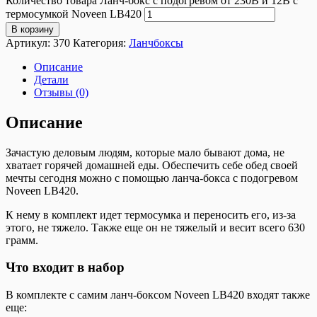
Количество товара Ланч-бокс с подогревом от 230В и 12В с
термосумкой Noveen LB420
В корзину
Артикул:
370
Категория:
Ланчбоксы
Описание
Детали
Отзывы (0)
Описание
Зачастую деловым людям, которые мало бывают дома, не
хватает горячей домашней еды. Обеспечить себе обед своей
мечты сегодня можно с помощью ланча-бокса с подогревом
Noveen LB420.
К нему в комплект идет термосумка и переносить его, из-за
этого, не тяжело. Также еще он не тяжелый и весит всего 630
грамм.
Что входит в набор
В комплекте с самим ланч-боксом Noveen LB420 входят также
еще: