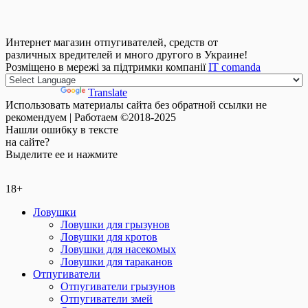
Интернет магазин отпугивателей, средств от
различных вредителей и много другого в Украине!
Розміщено в мережі за підтримки компанії
IT comanda
Powered by
Translate
Использовать материалы сайта без обратной ссылки не
рекомендуем | Работаем ©2018-2025
Нашли
ошибку
в тексте
на сайте?
Выделите ее и нажмите
18+
Ловушки
Ловушки для грызунов
Ловушки для кротов
Ловушки для насекомых
Ловушки для тараканов
Отпугиватели
Отпугиватели грызунов
Отпугиватели змей