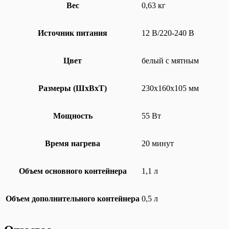
Вес
0,63 кг
Источник питания
12 В/220-240 В
Цвет
белый с мятным
Размеры (ШxВxТ)
230х160х105 мм
Мощность
55 Вт
Время нагрева
20 минут
Объем основного контейнера
1,1 л
Объем дополнительного контейнера
0,5 л