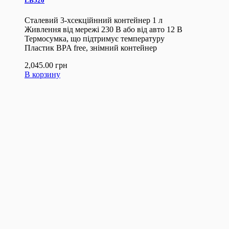
LB520
Сталевий 3-хсекційнний контейнер 1 л
Живлення від мережі 230 В або від авто 12 В
Термосумка, що підтримує температуру
Пластик BPA free, знімний контейнер
2,045.00
грн
В корзину