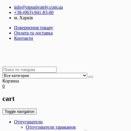
info@otpugivately.com.ua
+38-(063)-941-83-00
м. Харків
Повернення товару
Оплата та доставка
Контакти
Корзина
0
cart
Toggle navigation
Отпугиватели
Отпугиватели тараканов