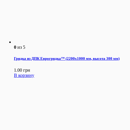
0
из 5
Грядка из ДПК Еврогрядка™ (2200х1000 мм, высота 300 мм)
1.00
грн
В корзину