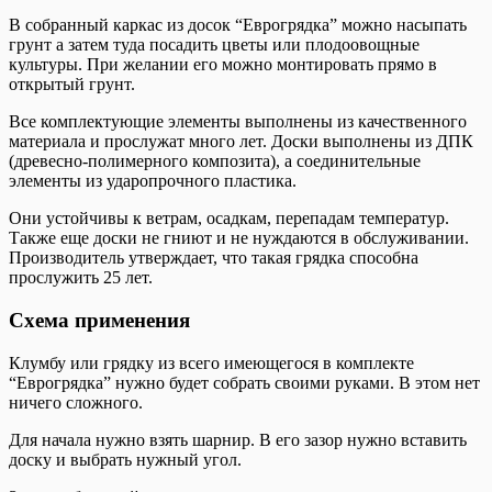
В собранный каркас из досок “Еврогрядка” можно насыпать
грунт а затем туда посадить цветы или плодоовощные
культуры. При желании его можно монтировать прямо в
открытый грунт.
Все комплектующие элементы выполнены из качественного
материала и прослужат много лет. Доски выполнены из ДПК
(древесно-полимерного композита), а соединительные
элементы из ударопрочного пластика.
Они устойчивы к ветрам, осадкам, перепадам температур.
Также еще доски не гниют и не нуждаются в обслуживании.
Производитель утверждает, что такая грядка способна
прослужить 25 лет.
Схема применения
Клумбу или грядку из всего имеющегося в комплекте
“Еврогрядка” нужно будет собрать своими руками. В этом нет
ничего сложного.
Для начала нужно взять шарнир. В его зазор нужно вставить
доску и выбрать нужный угол.