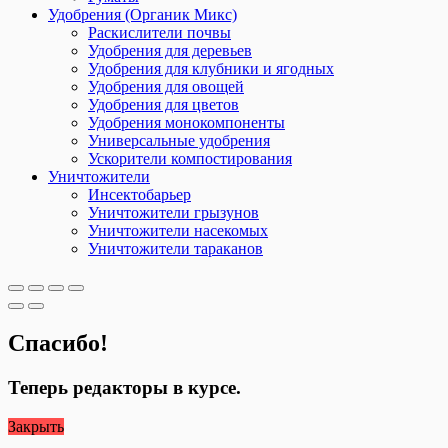
Удобрения (Органик Микс)
Раскислители почвы
Удобрения для деревьев
Удобрения для клубники и ягодных
Удобрения для овощей
Удобрения для цветов
Удобрения монокомпоненты
Универсальные удобрения
Ускорители компостирования
Уничтожители
Инсектобарьер
Уничтожители грызунов
Уничтожители насекомых
Уничтожители тараканов
Спасибо!
Теперь редакторы в курсе.
Закрыть