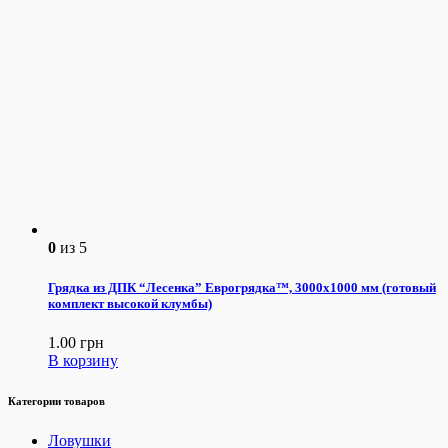
0
из 5
Грядка из ДПК “Лесенка” Еврогрядка™, 3000х1000 мм (готовый
комплект высокой клумбы)
1.00
грн
В корзину
Категории товаров
Ловушки