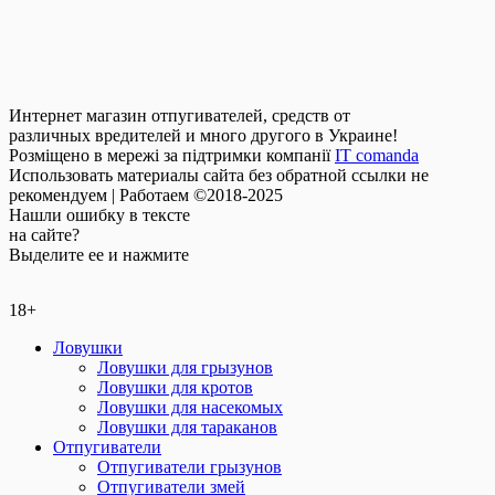
Интернет магазин отпугивателей, средств от
различных вредителей и много другого в Украине!
Розміщено в мережі за підтримки компанії
IT comanda
Использовать материалы сайта без обратной ссылки не
рекомендуем | Работаем ©2018-2025
Нашли
ошибку
в тексте
на сайте?
Выделите ее и нажмите
18+
Ловушки
Ловушки для грызунов
Ловушки для кротов
Ловушки для насекомых
Ловушки для тараканов
Отпугиватели
Отпугиватели грызунов
Отпугиватели змей