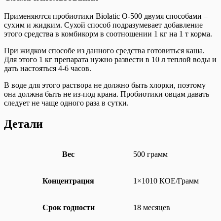
Применяются пробиотики Biolatic O-500 двумя способами –
сухим и жидким. Сухой способ подразумевает добавление
этого средства в комбикорм в соотношении 1 кг на 1 т корма.
При жидком способе из данного средства готовиться каша.
Для этого 1 кг препарата нужно развести в 10 л теплой воды и
дать настояться 4-6 часов.
В воде для этого раствора не должно быть хлорки, поэтому
она должна быть не из-под крана. Пробиотики овцам давать
следует не чаще одного раза в сутки.
Детали
Вес
500 грамм
Концентрация
1×1010 КОЕ/Грамм
Срок годности
18 месяцев