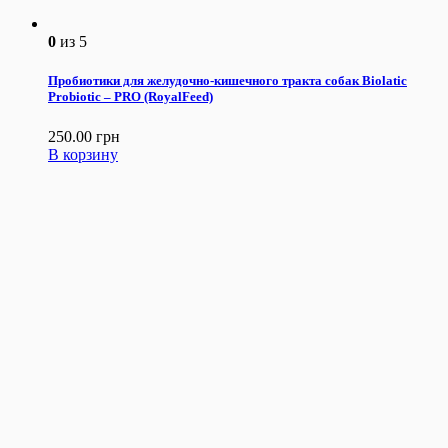
0
из 5
Пробиотики для желудочно-кишечного тракта собак Biolatic
Probiotic – PRO (RoyalFeed)
250.00
грн
В корзину