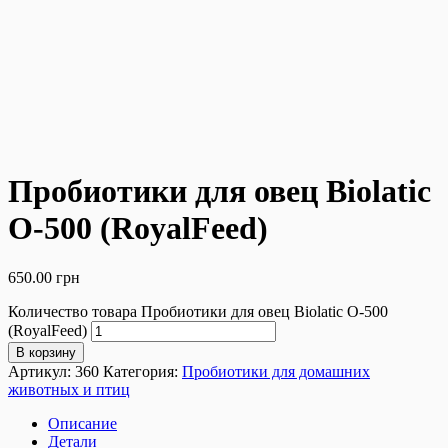
Пробиотики для овец Biolatic
O-500 (RoyalFeed)
650.00
грн
Количество товара Пробиотики для овец Biolatic O-500
(RoyalFeed)
В корзину
Артикул:
360
Категория:
Пробиотики для домашних
животных и птиц
Описание
Детали