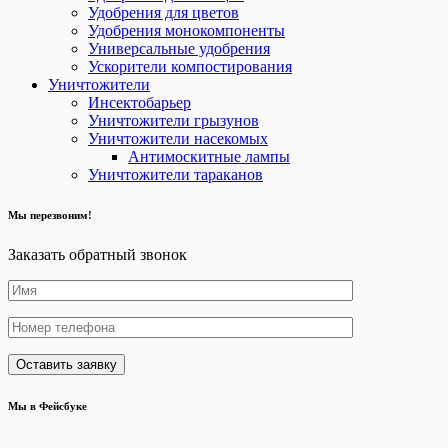
Удобрения для цветов
Удобрения монокомпоненты
Универсальные удобрения
Ускорители компостирования
Уничтожители
Инсектобарьер
Уничтожители грызунов
Уничтожители насекомых
Антимоскитные лампы
Уничтожители тараканов
Мы перезвоним!
Заказать обратный звонок
Мы в Фейсбуке