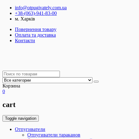
info@otpugivately.com.ua
+38-(063)-941-83-00
м. Харків
Повернення товару
Оплата та доставка
Контакти
Корзина
0
cart
Toggle navigation
Отпугиватели
Отпугиватели тараканов