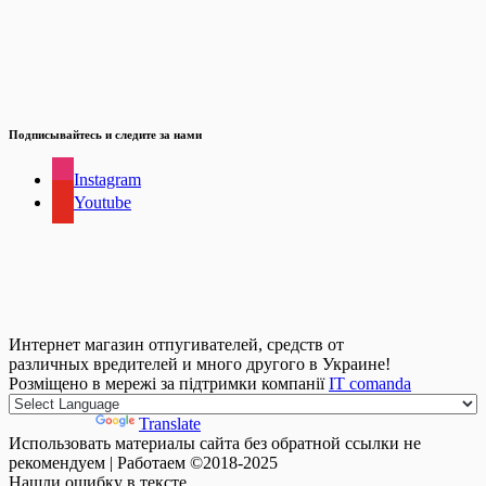
Подписывайтесь и следите за нами
Instagram
Youtube
Интернет магазин отпугивателей, средств от
различных вредителей и много другого в Украине!
Розміщено в мережі за підтримки компанії
IT comanda
Powered by
Translate
Использовать материалы сайта без обратной ссылки не
рекомендуем | Работаем ©2018-2025
Нашли
ошибку
в тексте