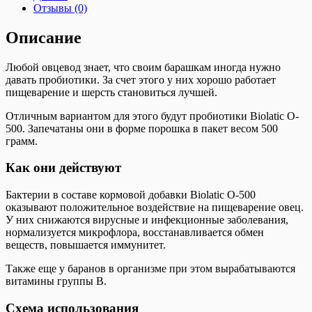
Отзывы (0)
Описание
Любой овцевод знает, что своим барашкам иногда нужно
давать пробиотики. За счет этого у них хорошо работает
пищеварение и шерсть становиться лучшей.
Отличным вариантом для этого будут пробиотики Biolatic O-
500. Запечатаны они в форме порошка в пакет весом 500
грамм.
Как они действуют
Бактерии в составе кормовой добавки Biolatic O-500
оказывают положительное воздействие на пищеварение овец.
У них снижаются вирусные и инфекционные заболевания,
нормализуется микрофлора, восстанавливается обмен
веществ, повышается иммунитет.
Также еще у баранов в организме при этом вырабатываются
витамины группы B.
Схема использования