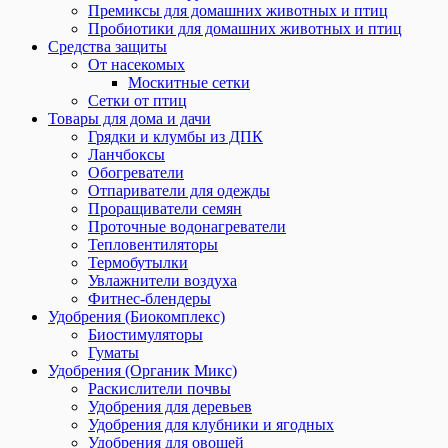
Премиксы для домашних животных и птиц
Пробиотики для домашних животных и птиц
Средства защиты
От насекомых
Москитные сетки
Сетки от птиц
Товары для дома и дачи
Грядки и клумбы из ДПК
Ланчбоксы
Обогреватели
Отпариватели для одежды
Проращиватели семян
Проточные водонагреватели
Тепловентиляторы
Термобутылки
Увлажнители воздуха
Фитнес-блендеры
Удобрения (Биокомплекс)
Биостимуляторы
Гуматы
Удобрения (Органик Микс)
Раскислители почвы
Удобрения для деревьев
Удобрения для клубники и ягодных
Удобрения для овощей