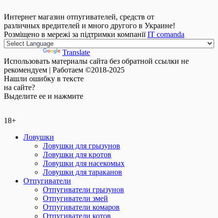
Интернет магазин отпугивателей, средств от
различных вредителей и много другого в Украине!
Розміщено в мережі за підтримки компанії
IT comanda
Powered by
Translate
Использовать материалы сайта без обратной ссылки не
рекомендуем | Работаем ©2018-2025
Нашли
ошибку
в тексте
на сайте?
Выделите ее и нажмите
18+
Ловушки
Ловушки для грызунов
Ловушки для кротов
Ловушки для насекомых
Ловушки для тараканов
Отпугиватели
Отпугиватели грызунов
Отпугиватели змей
Отпугиватели комаров
Отпугиватели котов