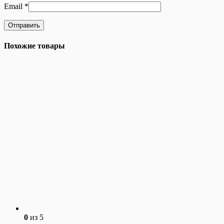
Email
*
Похожие товары
0
из 5