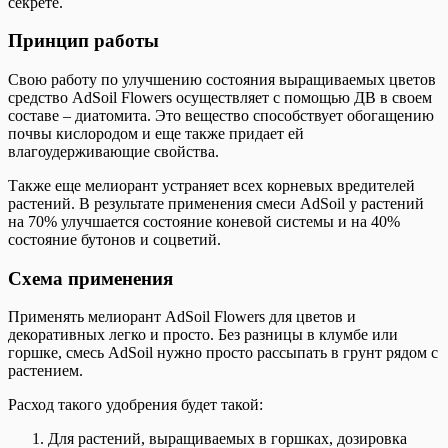
секрете.
Принцип работы
Свою работу по улучшению состояния выращиваемых цветов
средство AdSoil Flowers осуществляет с помощью ДВ в своем
составе – диатомита. Это вещество способствует обогащению
почвы кислородом и еще также придает ей
влагоудерживающие свойства.
Также еще мелиорант устраняет всех корневых вредителей
растений. В результате применения смеси AdSoil у растений
на 70% улучшается состояние коневой системы и на 40%
состояние бутонов и соцветий.
Схема применения
Применять мелиорант AdSoil Flowers для цветов и
декоративных легко и просто. Без разницы в клумбе или
горшке, смесь AdSoil нужно просто рассыпать в грунт рядом с
растением.
Расход такого удобрения будет такой:
Для растений, выращиваемых в горшках, дозировка