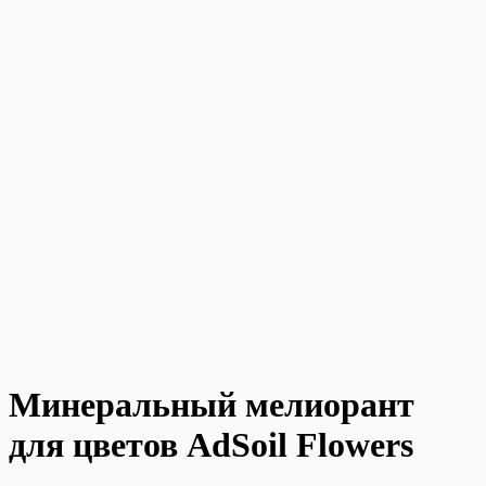
Минеральный мелиорант
для цветов AdSoil Flowers