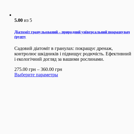
5.00
из 5
Діатоміт гранульований – природний універсальний покращувач
ґрунту
Садовий діатоміт в гранулах: покращує дренаж,
контролює шкідників і підвищує родючість. Ефективний
і екологічний догляд за вашими рослинами.
275.00
грн
–
360.00
грн
Выберите параметры