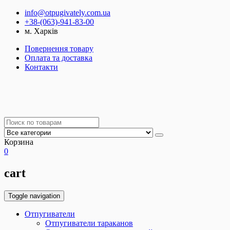
info@otpugivately.com.ua
+38-(063)-941-83-00
м. Харків
Повернення товару
Оплата та доставка
Контакти
Корзина
0
cart
Toggle navigation
Отпугиватели
Отпугиватели тараканов