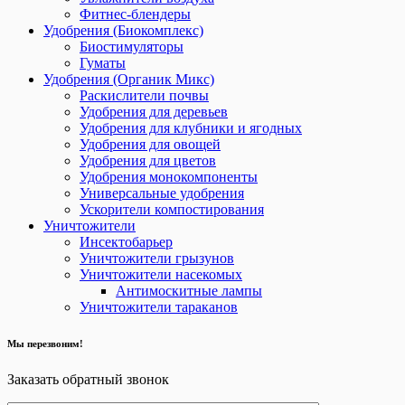
Фитнес-блендеры
Удобрения (Биокомплекс)
Биостимуляторы
Гуматы
Удобрения (Органик Микс)
Раскислители почвы
Удобрения для деревьев
Удобрения для клубники и ягодных
Удобрения для овощей
Удобрения для цветов
Удобрения монокомпоненты
Универсальные удобрения
Ускорители компостирования
Уничтожители
Инсектобарьер
Уничтожители грызунов
Уничтожители насекомых
Антимоскитные лампы
Уничтожители тараканов
Мы перезвоним!
Заказать обратный звонок