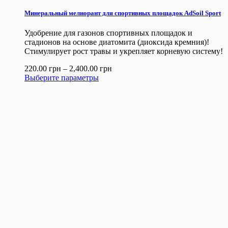
Минеральный мелиорант для спортивных площадок AdSoil Sport
Удобрение для газонов спортивных площадок и
стадионов на основе диатомита (диоксида кремния)!
Cтимулирует рост травы и укрепляет корневую систему!
220.00
грн
–
2,400.00
грн
Выберите параметры