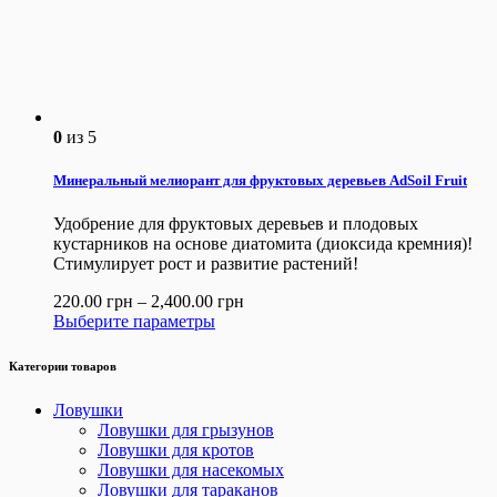
0
из 5
Минеральный мелиорант для фруктовых деревьев AdSoil Fruit
Удобрение для фруктовых деревьев и плодовых
кустарников на основе диатомита (диоксида кремния)!
Cтимулирует рост и развитие растений!
220.00
грн
–
2,400.00
грн
Выберите параметры
Категории товаров
Ловушки
Ловушки для грызунов
Ловушки для кротов
Ловушки для насекомых
Ловушки для тараканов