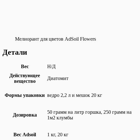
Мелиорант для цветов AdSoil Flowers
Детали
Вес
Н/Д
Действующее
Диатомит
вещество
Формы упаковки
ведро 2,2 л и мешок 20 кг
50 грамм на литр горшка, 250 грамм на
Дозировка
1м2 клумбы
Вес Adsoil
1 кг, 20 кг