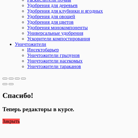
Удобрения для деревьев
Удобрения для клубники и ягодных
Удобрения для овощей
Удобрения для цветов
Удобрения монокомпоненты
Универсальные удобрения
Ускорители компостирования
Уничтожители
Инсектобарьер
Уничтожители грызунов
Уничтожители насекомых
Уничтожители тараканов
Спасибо!
Теперь редакторы в курсе.
Закрыть