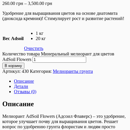
260.00
грн
–
3,500.00
грн
Удобрение для выращивания цветов на основе диатомита
(диоксида кремния)! Cтимулирует рост и развитие растений!
1 кг
Вес Adsoil
20 кг
Очистить
Количество товара Минеральный мелиорант для цветов
AdSoil Flowers
В корзину
Артикул:
430
Категория:
Мелиоранты грунта
Описание
Детали
Отзывы (0)
Описание
Мелиорант AdSoil Flowers (Адсоил Флаверс) – это удобрение,
которое улучшает почву для выращивания цветов. Решает
вопрос по удобрению грунта флористам и людям просто