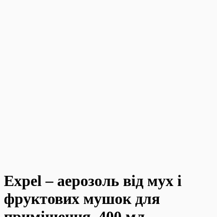
Expel – аерозоль від мух і
фруктових мушок для
приміщення, 400 мл