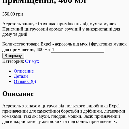
350.00
грн
Аерозоль знищує і захищає приміщення від мух та мушок.
Приємний цитрусовий аромат, зручний у використанні для
дому та дачі!
Количество товара Expel - аерозоль від мух і фруктових мушок
для приміщення, 400 мл
В корзину
Категория:
От мух
Описание
Детали
Отзывы (0)
Описание
Аерозоль з запахом цитруса від польского виробника Expel
призначений для самостійної боротьби з дрібними, літаючими
комахами, такі як: мухи, плодові мошки. Засіб призначений
для використання у житлових та підсобних приміщеннях.