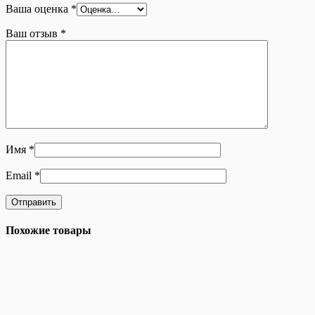
Ваша оценка
*
Ваш отзыв
*
Имя
*
Email
*
Похожие товары