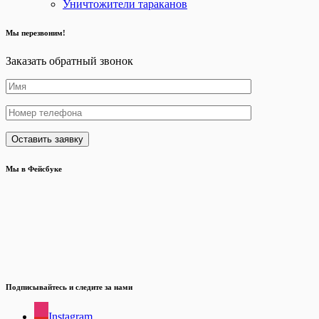
Уничтожители тараканов
Мы перезвоним!
Заказать обратный звонок
Мы в Фейсбуке
Подписывайтесь и следите за нами
Instagram