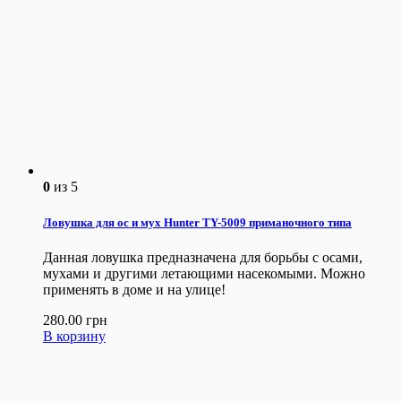
0
из 5
Ловушка для ос и мух Hunter TY-5009 приманочного типа
Данная ловушка предназначена для борьбы с осами,
мухами и другими летающими насекомыми. Можно
применять в доме и на улице!
280.00
грн
В корзину