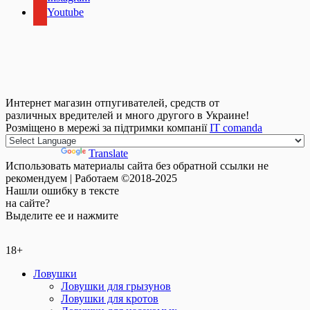
Youtube
Интернет магазин отпугивателей, средств от
различных вредителей и много другого в Украине!
Розміщено в мережі за підтримки компанії
IT comanda
Powered by
Translate
Использовать материалы сайта без обратной ссылки не
рекомендуем | Работаем ©2018-2025
Нашли
ошибку
в тексте
на сайте?
Выделите ее и нажмите
18+
Ловушки
Ловушки для грызунов
Ловушки для кротов