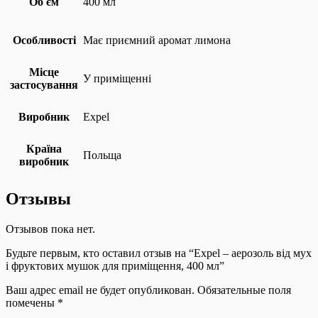
Об єм
400 мл
Особливості
Має приємний аромат лимона
Місце
У приміщенні
застосування
Виробник
Expel
Країна
Польща
виробник
Отзывы
Отзывов пока нет.
Будьте первым, кто оставил отзыв на “Expel – аерозоль від мух
і фруктових мушок для приміщення, 400 мл”
Ваш адрес email не будет опубликован.
Обязательные поля
помечены
*