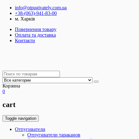
info@otpugivately.com.ua
+38-(063)-941-83-00
м. Харків
Повернення товару
Оплата та доставка
Контакти
Корзина
0
cart
Toggle navigation
Отпугиватели
Отпугиватели тараканов