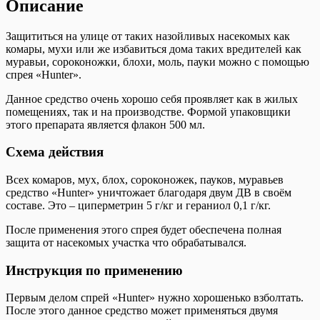
Описание
Защититься на улице от таких назойливых насекомых как
комары, мухи или же избавиться дома таких вредителей как
муравьи, сороконожки, блохи, моль, пауки можно с помощью
спрея «Hunter».
Данное средство очень хорошо себя проявляет как в жилых
помещениях, так и на производстве. Формой упаковщики
этого препарата является флакон 500 мл.
Схема действия
Всех комаров, мух, блох, сороконожек, пауков, муравьев
средство «Hunter» уничтожает благодаря двум ДВ в своём
составе. Это – циперметрин 5 г/кг и гераниол 0,1 г/кг.
После применения этого спрея будет обеспечена полная
защита от насекомых участка что обрабатывался.
Инструкция по применению
Первым делом спрей «Hunter» нужно хорошенько взболтать.
После этого данное средство может применяться двумя