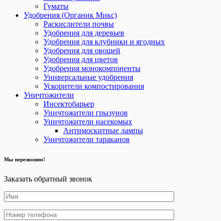
Гуматы
Удобрения (Органик Микс)
Раскислители почвы
Удобрения для деревьев
Удобрения для клубники и ягодных
Удобрения для овощей
Удобрения для цветов
Удобрения монокомпоненты
Универсальные удобрения
Ускорители компостирования
Уничтожители
Инсектобарьер
Уничтожители грызунов
Уничтожители насекомых
Антимоскитные лампы
Уничтожители тараканов
Мы перезвоним!
Заказать обратный звонок