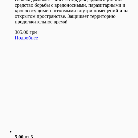
средство борьбы с вредоносными, паразитарными и
кровососущими насекомыми внутри помещений и на
открытом пространстве. Защищает территорию
продолжительное время!
305.00
грн
Подробнее
5.00
из 5