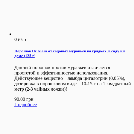
0
из 5
Порошок Dr Klaus от садовых муравьев на грядках, в саду и в
доме (125 г)
Данный порошок против муравьев отличается
простотой и эффективностью использования.
Действующее вещество – лямбда-цигалотрин (0,05%),
дозировка в порошковом виде – 10-15 г на 1 квадратный
метр (2-3 чайных ложки)!
90.00
грн
Подробнее