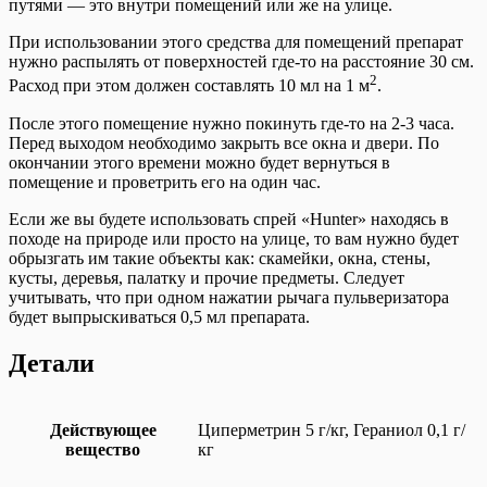
путями — это внутри помещений или же на улице.
При использовании этого средства для помещений препарат
нужно распылять от поверхностей где-то на расстояние 30 см.
2
Расход при этом должен составлять 10 мл на 1 м
.
После этого помещение нужно покинуть где-то на 2-3 часа.
Перед выходом необходимо закрыть все окна и двери. По
окончании этого времени можно будет вернуться в
помещение и проветрить его на один час.
Если же вы будете использовать спрей «Hunter» находясь в
походе на природе или просто на улице, то вам нужно будет
обрызгать им такие объекты как: скамейки, окна, стены,
кусты, деревья, палатку и прочие предметы. Следует
учитывать, что при одном нажатии рычага пульверизатора
будет выпрыскиваться 0,5 мл препарата.
Детали
Действующее
Циперметрин 5 г/кг, Гераниол 0,1 г/
вещество
кг