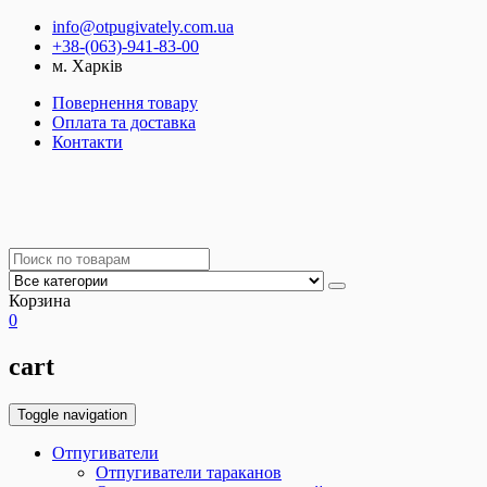
info@otpugivately.com.ua
+38-(063)-941-83-00
м. Харків
Повернення товару
Оплата та доставка
Контакти
Корзина
0
cart
Toggle navigation
Отпугиватели
Отпугиватели тараканов