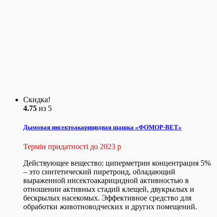
Скидка!
4.75
из 5
Дымовая инсектоакарицидная шашка «ФОМОР-ВЕТ»
Термін придатності до 2023 р
Действующее вещество: циперметрин концентрация 5%
– это синтетический пиретроид, обладающий
выраженной инсектоакарицидной активностью в
отношении активных стадий клещей, двукрылых и
бескрылых насекомых. Эффективное средство для
обработки животноводческих и других помещений.