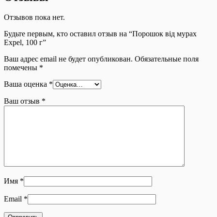
Отзывов пока нет.
Будьте первым, кто оставил отзыв на “Порошок від мурах
Expel, 100 г”
Ваш адрес email не будет опубликован.
Обязательные поля
помечены
*
Ваша оценка
*
Ваш отзыв
*
Имя
*
Email
*