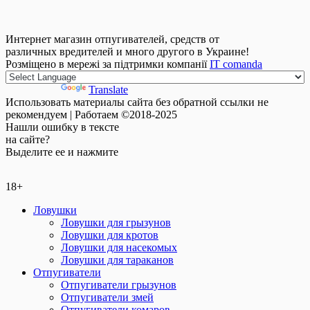
Интернет магазин отпугивателей, средств от
различных вредителей и много другого в Украине!
Розміщено в мережі за підтримки компанії
IT comanda
Powered by
Translate
Использовать материалы сайта без обратной ссылки не
рекомендуем | Работаем ©2018-2025
Нашли
ошибку
в тексте
на сайте?
Выделите ее и нажмите
18+
Ловушки
Ловушки для грызунов
Ловушки для кротов
Ловушки для насекомых
Ловушки для тараканов
Отпугиватели
Отпугиватели грызунов
Отпугиватели змей
Отпугиватели комаров