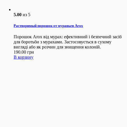
5.00
из 5
Растворимый порошок от муравьев Arox
Порошок Arox від мурах: ефективний і безпечний засіб
для боротьби з мурахами. Застосовується в сухому
вигляді або як розчин для знищення колоній.
190.00
грн
В корзину