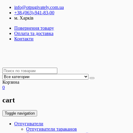
info@otpugivately.com.ua
+38-(063)-941-83-00
м. Харків
Повернення товару
Оплата та доставка
Контакти
Корзина
0
cart
Toggle navigation
Отпугиватели
Отпугиватели тараканов