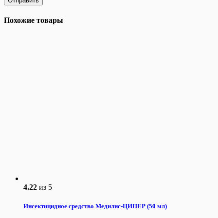
Похожие товары
4.22
из 5
Инсектицидное средство Медилис-ЦИПЕР (50 мл)