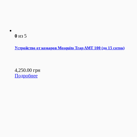
0
из 5
Устройство от комаров Mosquito Trap AMT 100 (до 15 соток)
4,250.00
грн
Подробнее