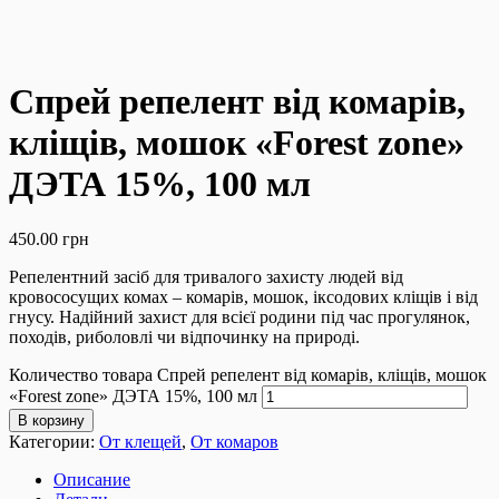
Спрей репелент від комарів,
кліщів, мошок «Forest zone»
ДЭТА 15%, 100 мл
450.00
грн
Репелентний засіб для тривалого захисту людей від
кровососущих комах – комарів, мошок, іксодових кліщів і від
гнусу. Надійний захист для всієї родини під час прогулянок,
походів, риболовлі чи відпочинку на природі.
Количество товара Спрей репелент від комарів, кліщів, мошок
«Forest zone» ДЭТА 15%, 100 мл
В корзину
Категории:
От клещей
,
От комаров
Описание