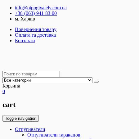
info@otpugivately.com.ua
+38-(063)-941-83-00
м. Харків
Повернення товару
Оплата та доставка
Контакти
Корзина
0
cart
Toggle navigation
Отпугиватели
Отпугиватели тараканов