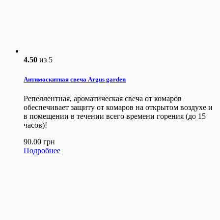
4.50
из 5
Антимоскитная свеча Argus garden
Репеллентная, ароматическая свеча от комаров
обеспечивает защиту от комаров на открытом воздухе и
в помещении в течении всего времени горения (до 15
часов)!
90.00
грн
Подробнее