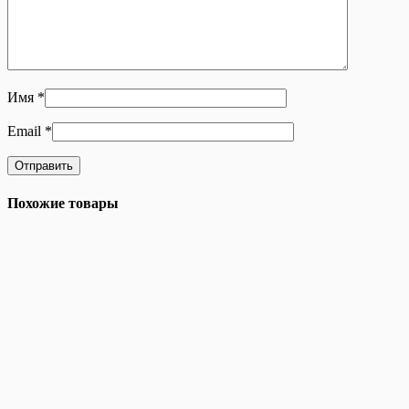
Имя
*
Email
*
Похожие товары