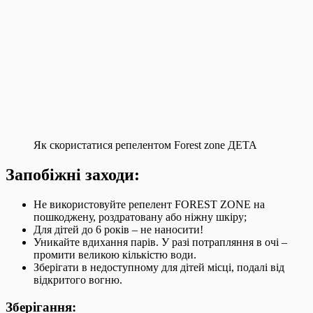
Як скористатися репелентом Forest zone ДЕТА
Запобіжні заходи:
Не використовуйте репелент FOREST ZONE на
пошкоджену, роздратовану або ніжну шкіру;
Для дітей до 6 років – не наносити!
Уникайте вдихання парів. У разі потрапляння в очі –
промити великою кількістю води.
Зберігати в недоступному для дітей місці, подалі від
відкритого вогню.
Зберігання: