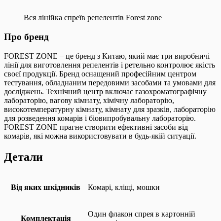
Вся лінійка спреїв репелентів Forest zone
Про бренд
FOREST ZONE – це бренд з Китаю, який має три виробничі
лінії для виготовлення репелентів і ретельно контролює якість
своєї продукції. Бренд оснащений професійним центром
тестування, обладнаним передовими засобами та умовами для
досліджень. Технічний центр включає газохроматографічну
лабораторію, вагову кімнату, хімічну лабораторію,
високотемпературну кімнату, кімнату для зразків, лабораторію
для розведення комарів і біовипробувальну лабораторію.
FOREST ZONE прагне створити ефективні засоби від
комарів, які можна використовувати в будь-якій ситуації.
Детали
Від яких шкідників
Комарі, кліщі, мошки
Один флакон спрея в картонній
Комплектація