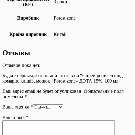
3 роки
(КЕ)
Виробник
Forest zone
Країна виробник
Китай
Отзывы
Отзывов пока нет.
Будьте первым, кто оставил отзыв на “Спрей репелент від
комарів, кліщів, мошок «Forest zone» ДЭТА 15%, 100 мл”
Ваш адрес email не будет опубликован.
Обязательные поля
помечены
*
Ваша оценка
*
Ваш отзыв
*