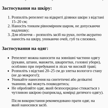
Застосування на шкіру:
Розпиліть репелент на відкриті ділянки шкіри з відстані
15–20 см;
Наносіть тонким рівномірним шаром, не допускаючи
надлишку;
Для обличчя – розпиліть засіб на руки, потім акуратно
нанесіть на шкіру, уникаючи очей, губ та слизових.
Застосування на одяг:
Репелент можна наносити на зовнішні частини одягу
(рукави, штани, манжети, шкарпетки, головні убори),
особливо при перебуванні в лісах чи високій траві;
Розпиліть з відстані 20–25 см до злегка вологого стану
(не до мокрого!);
Уникайте нанесення на синтетичні або делікатні
тканини, які можуть пошкодитись;
Не обробляйте одяг, який безпосередньо стикається з
чутливою шкірою (наприклад, комірці дитячого одягу).
Після використання рекомендовано прати одяг, на
який наносився засіб.