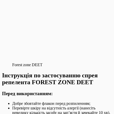
Forest zone DEET
Інструкція по застосуванню спрея
репелента FOREST ZONE DEET
Перед використанням:
Добре збовтайте флакон перед розпиленням;
Перевірте шкіру на відсутність алергії (нанесіть
невелику кількість засобу на зап’ястя й зачекайте 10 хв).