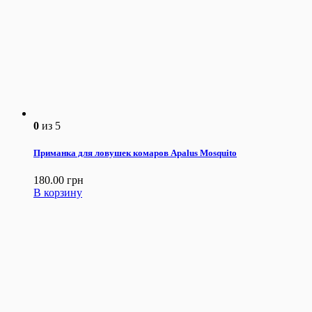
0
из 5
Приманка для ловушек комаров Apalus Mosquito
180.00
грн
В корзину