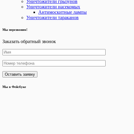
Уничтожители грызунов
Уничтожители насекомых
Антимоскитные лампы
Уничтожители тараканов
Мы перезвоним!
Заказать обратный звонок
Мы в Фейсбуке