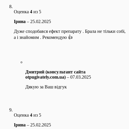
Оценка
4
из 5
Ірина
–
25.02.2025
Дуже сподобався ефект препарату . Брала не тільки собі,
а і знайомим . Рекомендую 👍
Дмитрий (консультант сайта
otpugivately.com.ua)
–
07.03.2025
Дякую за Ваш відгук
Оценка
4
из 5
Ірина
–
25.02.2025