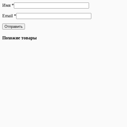
Имя
*
Email
*
Похожие товары