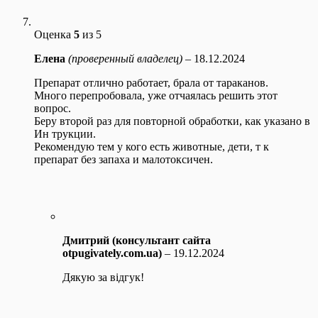
Оценка
5
из 5
Елена
(проверенный владелец)
–
18.12.2024
Препарат отлично работает, брала от тараканов.
Много перепробовала, уже отчаялась решить этот
вопрос.
Беру второй раз для повторной обработки, как указано в
Ин трукции.
Рекомендую тем у кого есть животные, дети, т к
препарат без запаха и малотоксичен.
Дмитрий (консультант сайта
otpugivately.com.ua)
–
19.12.2024
Дякую за відгук!