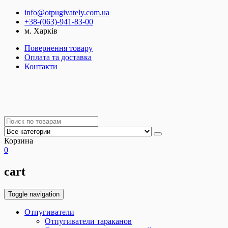
info@otpugivately.com.ua
+38-(063)-941-83-00
м. Харків
Повернення товару
Оплата та доставка
Контакти
Корзина
0
cart
Toggle navigation
Отпугиватели
Отпугиватели тараканов