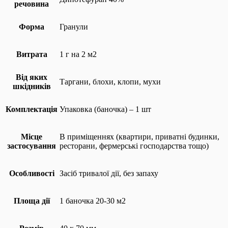
речовина
Форма
Гранули
Витрата
1 г на 2 м2
Від яких
Таргани, блохи, клопи, мухи
шкідників
Комплектація
Упаковка (баночка) – 1 шт
Місце
В приміщеннях (квартири, приватні будинки,
застосування
ресторани, фермерські господарства тощо)
Особливості
Засіб тривалої дії, без запаху
Площа дії
1 баночка 20-30 м2