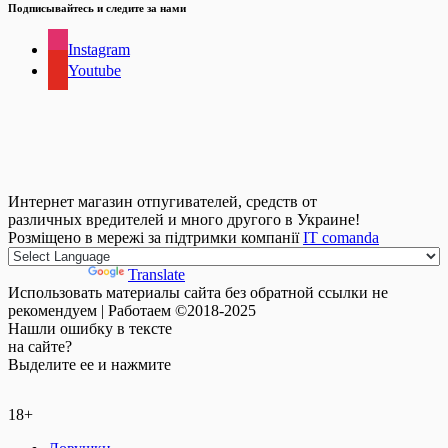
Подписывайтесь и следите за нами
Instagram
Youtube
Интернет магазин отпугивателей, средств от
различных вредителей и много другого в Украине!
Розміщено в мережі за підтримки компанії
IT comanda
Powered by
Translate
Использовать материалы сайта без обратной ссылки не
рекомендуем | Работаем ©2018-2025
Нашли
ошибку
в тексте
на сайте?
Выделите ее и нажмите
18+