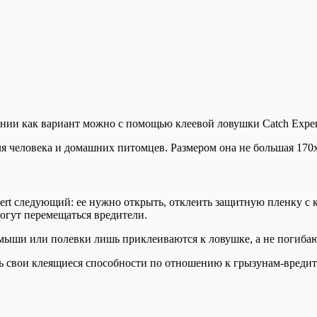
ии как вариант можно с помощью клеевой ловушки Catch Exper
для человека и домашних питомцев. Размером она не большая 17
ert следующий: ее нужно открыть, отклеить защитную пленку с
огут перемещаться вредители.
мыши или полевки лишь приклеиваются к ловушке, а не погибаю
ять свои клеящиеся способности по отношению к грызунам-вредит