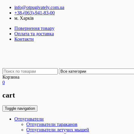
info@otpugivately.com.ua
+38-(063)-941-83-00
м. Харків
Повернення товару
Оплата та доставка
Контакти
Корзина
0
cart
Toggle navigation
Отпугиватели
Отпугиватели тараканов
Отпугиватели летучих мышей