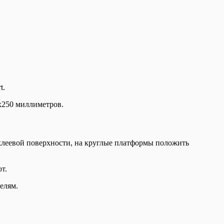
t.
0х250 миллиметров.
 клеевой поверхности, на круглые платформы положить
т.
елям.