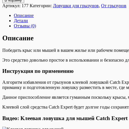
В корзину
Артикул:
177
Категории:
Ловушки для грызунов
,
От грызунов
Описание
Детали
Отзывы (0)
Описание
Победить крыс или мышей в вашем жилье или рабочем помещен
Это средство довольно простое в использовании и безопасно 
Инструкция по применению
Алгоритм избавления от грызунов клеевой ловушкой Catch Exp
приманку и подготовленную ловушку разместить в месте, где м
Данное приспособление является гуманным поскольку крысы, 
Клеевой слой средства Catch Expert будет долгие годы сохран
Видео: Клеевая ловушка для мышей Catch Expert