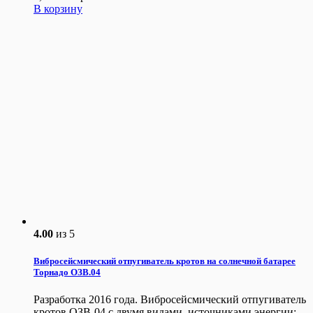
В корзину
4.00
из 5
Вибросейсмический отпугиватель кротов на солнечной батарее
Торнадо ОЗВ.04
Разработка 2016 года. Вибросейсмический отпугиватель
кротов ОЗВ-04 с двумя видами источниками энергии: