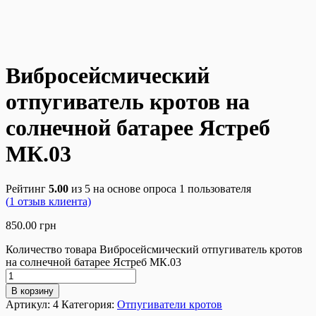
Вибросейсмический
отпугиватель кротов на
солнечной батарее Ястреб
МК.03
Рейтинг
5.00
из 5 на основе опроса
1
пользователя
(
1
отзыв клиента)
850.00
грн
Количество товара Вибросейсмический отпугиватель кротов
на солнечной батарее Ястреб МК.03
В корзину
Артикул:
4
Категория:
Отпугиватели кротов