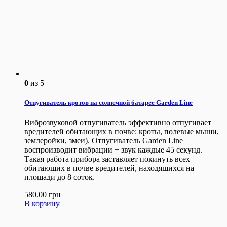
0
из 5
Отпугиватель кротов на солнечной батарее Garden Line
Виброзвуковой отпугиватель эффективно отпугивает
вредителей обитающих в почве: кроты, полевые мыши,
землеройки, змеи). Отпугиватель Garden Line
воспроизводит вибрации + звук каждые 45 секунд.
Такая работа прибора заставляет покинуть всех
обитающих в почве вредителей, находящихся на
площади до 8 соток.
580.00
грн
В корзину