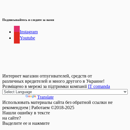
Подписывайтесь и следите за нами
Instagram
Youtube
Интернет магазин отпугивателей, средств от
различных вредителей и много другого в Украине!
Розміщено в мережі за підтримки компанії
IT comanda
Powered by
Translate
Использовать материалы сайта без обратной ссылки не
рекомендуем | Работаем ©2018-2025
Нашли
ошибку
в тексте
на сайте?
Выделите ее и нажмите