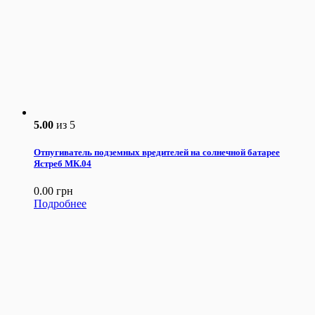
5.00
из 5
Отпугиватель подземных вредителей на солнечной батарее
Ястреб МК.04
0.00
грн
Подробнее