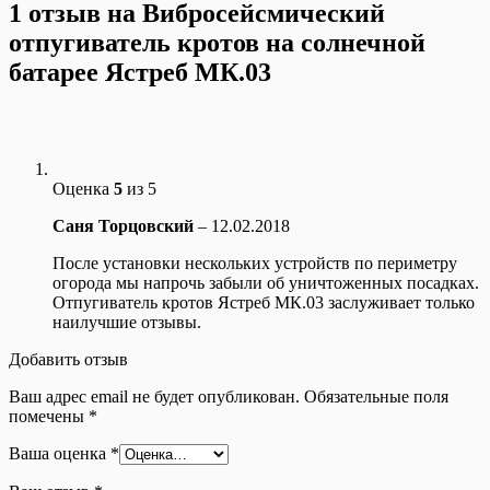
1 отзыв на
Вибросейсмический
отпугиватель кротов на солнечной
батарее Ястреб МК.03
Оценка
5
из 5
Саня Торцовский
–
12.02.2018
После установки нескольких устройств по периметру
огорода мы напрочь забыли об уничтоженных посадках.
Отпугиватель кротов Ястреб МК.03 заслуживает только
наилучшие отзывы.
Добавить отзыв
Ваш адрес email не будет опубликован.
Обязательные поля
помечены
*
Ваша оценка
*