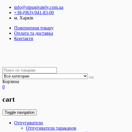
info@otpugivately.com.ua
+38-(063)-941-83-00
м. Харків
Повернення товару
Оплата та доставка
Контакти
Корзина
0
cart
Toggle navigation
Отпугиватели
Отпугиватели тараканов