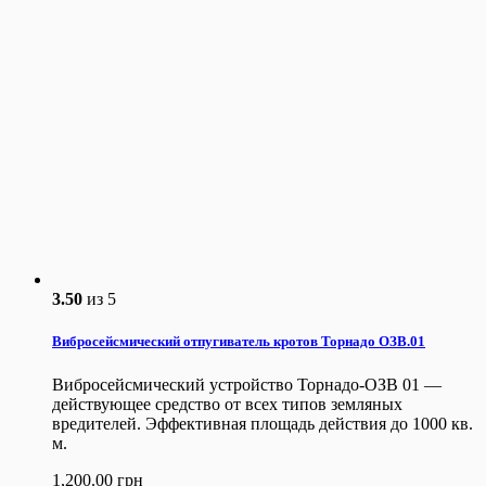
3.50
из 5
Вибросейсмический отпугиватель кротов Торнадо ОЗВ.01
Вибросейсмический устройство Торнадо-ОЗВ 01 —
действующее средство от всех типов земляных
вредителей. Эффективная площадь действия до 1000 кв.
м.
1,200.00
грн