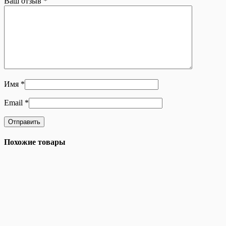
Ваш отзыв
*
Имя
*
Email
*
Похожие товары