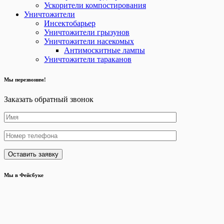
Ускорители компостирования
Уничтожители
Инсектобарьер
Уничтожители грызунов
Уничтожители насекомых
Антимоскитные лампы
Уничтожители тараканов
Мы перезвоним!
Заказать обратный звонок
Мы в Фейсбуке