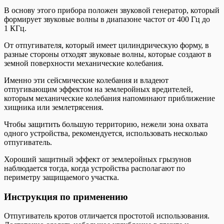
В основу этого прибора положен звуковой генератор, который
формирует звуковые волны в диапазоне частот от 400 Гц до
1 КГц.
От отпугивателя, который имеет цилиндрическую форму, в
разные стороны отходят звуковые волны, которые создают в
земной поверхности механические колебания.
Именно эти сейсмические колебания и владеют
отпугивающим эффектом на землеройных вредителей,
которым механические колебания напоминают приближение
хищника или землетрясения.
Чтобы защитить большую территорию, нежели зона охвата
одного устройства, рекомендуется, использовать несколько
отпугиватель.
Хороший защитный эффект от землеройных грызунов
наблюдается тогда, когда устройства располагают по
периметру защищаемого участка.
Инструкция по применению
Отпугиватель кротов отличается простотой использования.