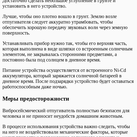
Достаточно сделать небольшое углубление в грунте и
установить в него устройство.
Лучше, чтобы оно плотно вошло в грунт. Землю возле
отпугивателя следует аккуратно утрамбовать, чтобы
обеспечить хорошую передачу звуковых волн через земную
поверхность.
Устанавливать прибор нужно так, чтобы его верхняя часть,
которая выполнена в виде шляпки со встроенным солнечным
элементом, не закрывалась сторонними предметами, а
постоянно была под солнцем в дневное время.
Питание устройства осуществляется от встроенного Ni-Cd
аккумулятора, который заряжается солнечной батареей в
дневное время. После подзарядки устройство будет оставаться
работоспособным даже ночью.
Меры предосторожности
Вибросейсмический отпугиватель полностью безопасен для
человека и не приносит неудобств домашним животным.
В процессе использования устройства важно следить, чтобы
на него не воздействовали механические факторы, которые