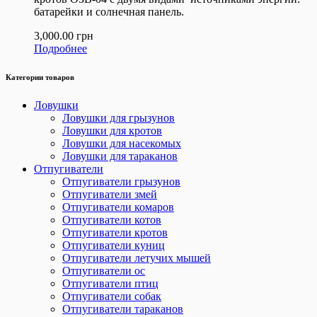
батарейки и солнечная панель.
3,000.00
грн
Подробнее
Категории товаров
Ловушки
Ловушки для грызунов
Ловушки для кротов
Ловушки для насекомых
Ловушки для тараканов
Отпугиватели
Отпугиватели грызунов
Отпугиватели змей
Отпугиватели комаров
Отпугиватели котов
Отпугиватели кротов
Отпугиватели куниц
Отпугиватели летучих мышей
Отпугиватели ос
Отпугиватели птиц
Отпугиватели собак
Отпугиватели тараканов