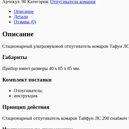
Артикул:
90
Категория:
Отпугиватели комаров
Описание
Детали
Отзывы (0)
Описание
Стационарный ультразвуковой отпугиватель комаров Тафун ЛС-2
Габариты
Прибор имеет размеры 40 х 85 х 85 мм.
Комплект поставки
Отпугиватель;
инструкция.
Принцип действия
Стационарный отпугиватель комаров Тайфун ЛС 200 снабжен тре