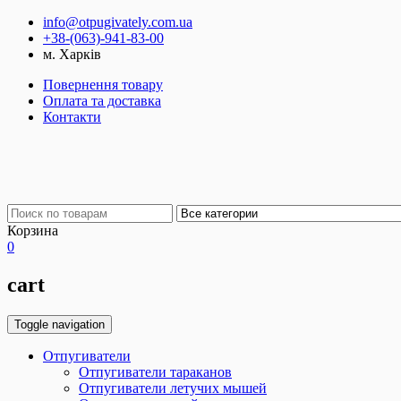
info@otpugivately.com.ua
+38-(063)-941-83-00
м. Харків
Повернення товару
Оплата та доставка
Контакти
Корзина
0
cart
Toggle navigation
Отпугиватели
Отпугиватели тараканов
Отпугиватели летучих мышей