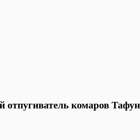
й отпугиватель комаров Тафун