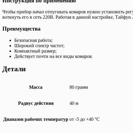
Инструкция по применению
Чтобы прибор начал отпугивать комаров нужно установить регу
воткнуть его в сеть 220В. Работая в данной настройке, Тайфун
Преимущества
Безопасная работа;
Широкий спектр частот;
Компактный размер;
Действует почти на все виды комаров.
Детали
Масса
80 грамм
Радиус действия
40 м
Диапазон рабочих температур
от -5 до +40 °С