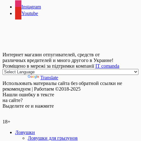
Instagram
Youtube
Интернет магазин отпугивателей, средств от
различных вредителей и много другого в Украине!
Розміщено в мережі за підтримки компанії
IT comanda
Powered by
Translate
Использовать материалы сайта без обратной ссылки не
рекомендуем | Работаем ©2018-2025
Нашли
ошибку
в тексте
на сайте?
Выделите ее и нажмите
18+
Ловушки
Ловушки для грызунов