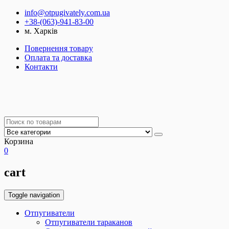
info@otpugivately.com.ua
+38-(063)-941-83-00
м. Харків
Повернення товару
Оплата та доставка
Контакти
Корзина
0
cart
Toggle navigation
Отпугиватели
Отпугиватели тараканов