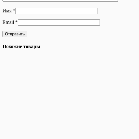
Имя
*
Email
*
Похожие товары