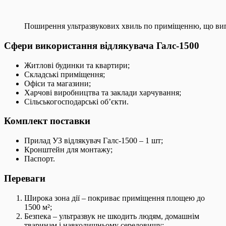
Поширення ультразвукових хвиль по приміщенню, що вип
Сфери використання відлякувача Галс-1500
Житлові будинки та квартири;
Складські приміщення;
Офіси та магазини;
Харчові виробництва та заклади харчування;
Сільськогосподарські об’єкти.
Комплект поставки
Прилад УЗ відлякувач Галс-1500 – 1 шт;
Кронштейн для монтажу;
Паспорт.
Переваги
Широка зона дії – покриває приміщення площею до
1500 м²;
Безпека – ультразвук не шкодить людям, домашнім
тваринам і навколишньому середовищу;