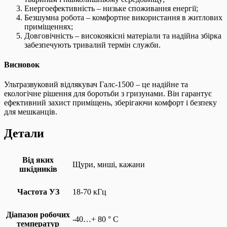
Енергоефективність – низьке споживання енергії;
Безшумна робота – комфортне використання в житлових
приміщеннях;
Довговічність – високоякісні матеріали та надійна збірка
забезпечують тривалий термін служби.
Висновок
Ультразвуковий відлякувач Галс-1500 – це надійне та
екологічне рішення для боротьби з гризунами. Він гарантує
ефективний захист приміщень, зберігаючи комфорт і безпеку
для мешканців.
Детали
Від яких
Щури, миші, кажани
шкідників
Частота УЗ
18-70 кГц
Діапазон робочих
-40…+ 80 ° С
температур