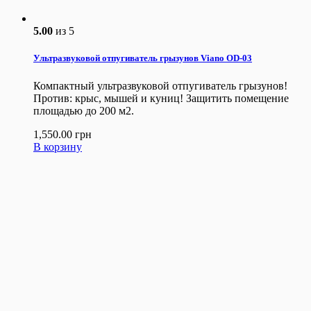
5.00
из 5
Ультразвуковой отпугиватель грызунов Viano OD-03
Компактный ультразвуковой отпугиватель грызунов!
Против: крыс, мышей и куниц! Защитить помещение
площадью до 200 м2.
1,550.00
грн
В корзину