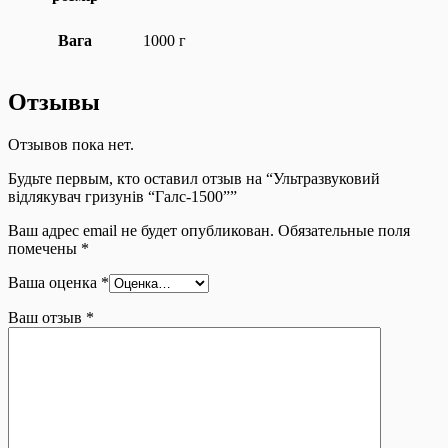
Вага
1000 г
Отзывы
Отзывов пока нет.
Будьте первым, кто оставил отзыв на “Ультразвуковий
відлякувач гризунів “Галс-1500””
Ваш адрес email не будет опубликован.
Обязательные поля
помечены
*
Ваша оценка
*
Ваш отзыв
*