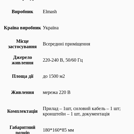
Виробник
Elmash
Країна виробник
Україна
Місце
Всередині приміщення
застосування
Джерело
220-240 В, 50/60 Гц
живлення
Площа дії
до 1500 м2
Живлення
мережа 220 В
Прилад – 1шт, силовий кабель – 1 шт;
Комплектація
кронштейн – 1 шт, документація
Габаритний
180*160*85 мм
розмір