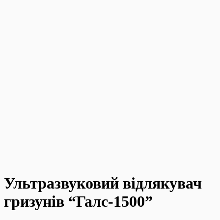
Ультразвуковий відлякувач
гризунів “Галс-1500”