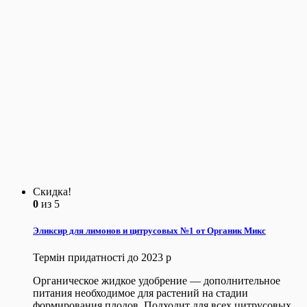
Скидка!
0
из 5
Эликсир для лимонов и цитрусовых №1 от Органик Микс
Термін придатності до 2023 р
Органическое жидкое удобрение — дополнительное
питания необходимое для растений на стадии
формирования плодов. Подходит для всех цитрусовых