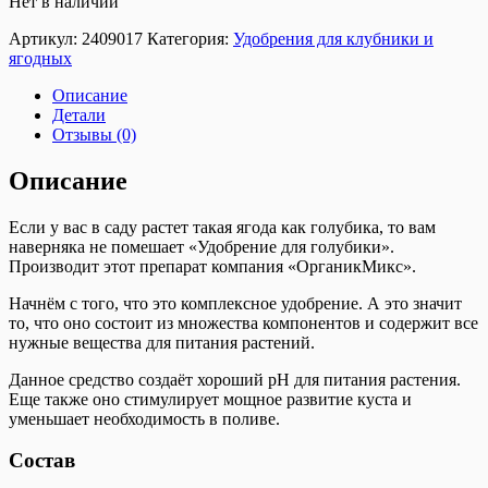
Нет в наличии
Артикул:
2409017
Категория:
Удобрения для клубники и
ягодных
Описание
Детали
Отзывы (0)
Описание
Если у вас в саду растет такая ягода как голубика, то вам
наверняка не помешает «Удобрение для голубики».
Производит этот препарат компания «ОрганикМикс».
Начнём с того, что это комплексное удобрение. А это значит
то, что оно состоит из множества компонентов и содержит все
нужные вещества для питания растений.
Данное средство создаёт хороший pH для питания растения.
Еще также оно стимулирует мощное развитие куста и
уменьшает необходимость в поливе.
Состав