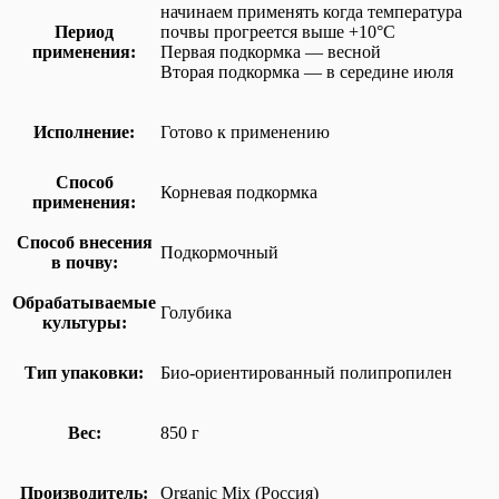
начинаем применять когда температура
Период
почвы прогреется выше +10°C
применения:
Первая подкормка — весной
Вторая подкормка — в середине июля
Исполнение:
Готово к применению
Способ
Корневая подкормка
применения:
Способ внесения
Подкормочный
в почву:
Обрабатываемые
Голубика
культуры:
Тип упаковки:
Био-ориентированный полипропилен
Вес:
850 г
Производитель:
Organic Mix (Россия)