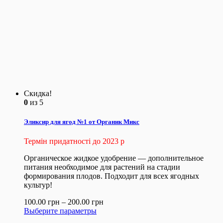
Скидка!
0
из 5
Эликсир для ягод №1 от Органик Микс
Термін придатності до 2023 р
Органическое жидкое удобрение — дополнительное
питания необходимое для растений на стадии
формирования плодов. Подходит для всех ягодных
культур!
100.00
грн
–
200.00
грн
Выберите параметры