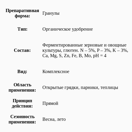
Препаративная
Гранулы
форма:
Тип:
Органическое удобрение
Ферментированные зерновые и овощные
Состав:
культуры, глютен. N – 5%, P – 3%, K – 3%,
Ca, Mg, S, Zn, Fe, B, Mo, pH = 4
Вид:
Комплексное
Область
Открытые грядки, парники, теплицы
применения:
Принцип
Прямой
действия:
Сезонность
Весна, лето
применения: