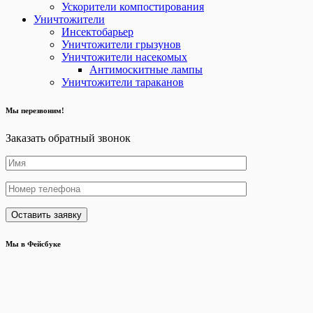
Ускорители компостирования
Уничтожители
Инсектобарьер
Уничтожители грызунов
Уничтожители насекомых
Антимоскитные лампы
Уничтожители тараканов
Мы перезвоним!
Заказать обратный звонок
Мы в Фейсбуке