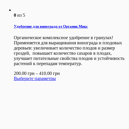
0
из 5
Удобрение для винограда от Органик Микс
Органическое комплексное удобрение в гранулах!
Применяется для выращивания винограда и плодовых
деревьев: увеличивает количество плодов и размер
гроздей, повышает количество сахаров в плодах,
улучшает питательные свойства плодов и устойчивость
растений к перепадам температур.
200.00
грн
–
410.00
грн
Выберите параметры