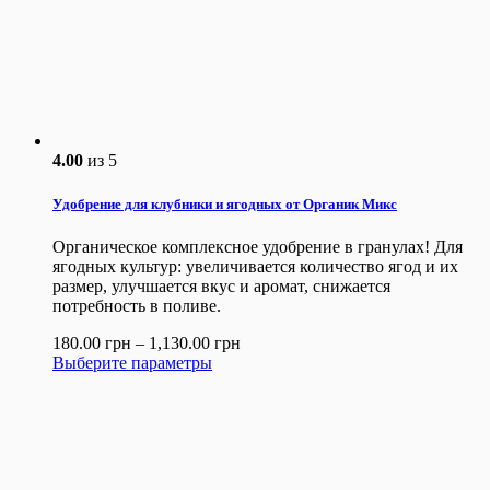
4.00
из 5
Удобрение для клубники и ягодных от Органик Микс
Органическое комплексное удобрение в гранулах! Для
ягодных культур: увеличивается количество ягод и их
размер, улучшается вкус и аромат, снижается
потребность в поливе.
180.00
грн
–
1,130.00
грн
Выберите параметры