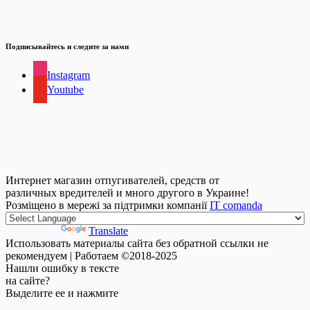
Подписывайтесь и следите за нами
Instagram
Youtube
Интернет магазин отпугивателей, средств от
различных вредителей и много другого в Украине!
Розміщено в мережі за підтримки компанії
IT comanda
Powered by
Translate
Использовать материалы сайта без обратной ссылки не
рекомендуем | Работаем ©2018-2025
Нашли
ошибку
в тексте
на сайте?
Выделите ее и нажмите