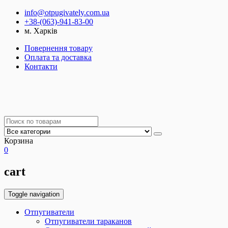
info@otpugivately.com.ua
+38-(063)-941-83-00
м. Харків
Повернення товару
Оплата та доставка
Контакти
Корзина
0
cart
Toggle navigation
Отпугиватели
Отпугиватели тараканов