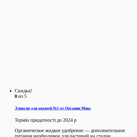
Скидка!
0
из 5
Эликсир для овощей №1 от Органик Микс
Термін придатності до 2024 р
Органическое жидкое удобрение — дополнительное
питания необходимое для растений на стадии