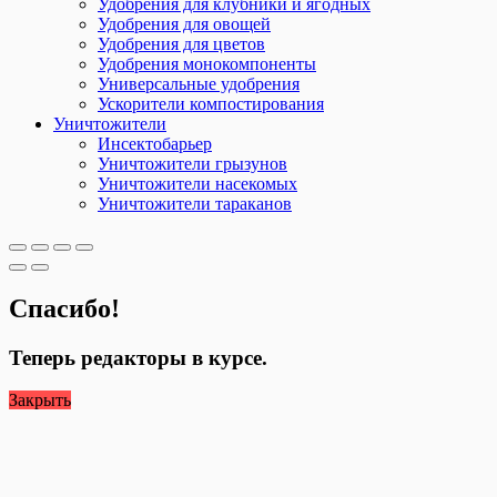
Удобрения для клубники и ягодных
Удобрения для овощей
Удобрения для цветов
Удобрения монокомпоненты
Универсальные удобрения
Ускорители компостирования
Уничтожители
Инсектобарьер
Уничтожители грызунов
Уничтожители насекомых
Уничтожители тараканов
Спасибо!
Теперь редакторы в курсе.
Закрыть