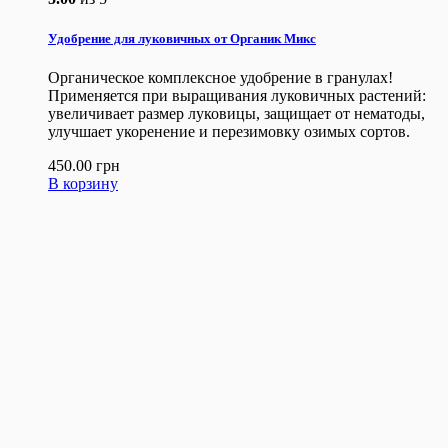
Удобрение для луковичных от Органик Микс
Органическое комплексное удобрение в гранулах!
Применяется при выращивания луковичных растений:
увеличивает размер луковицы, защищает от нематоды,
улучшает укоренение и перезимовку озимых сортов.
450.00
грн
В корзину