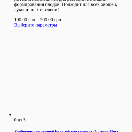
формирования плодов. Подходит для всех овощей,
луковичных и зелени!
100.00
грн
–
200.00
грн
Выберите параметры
0
из 5
Удобрение для овощей Бельгийская серия от Органик Микс