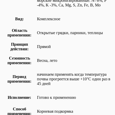
морские микронизированные. N- 6%, P
-4%, K -3%, Ca, Mg, S, Zn, Fe, B, Mo
Вид:
Комплексное
Область
Открытые грядки, парники, теплицы
применения:
Принцип
Прямой
действия:
Сезонность
Весна, лето
применения:
начинаем применять когда температура
Период
почвы прогреется выше +10°C один раз в
применения:
45 дней
Исполнение:
Готово к применению
Способ
Корневая подкормка
применения: