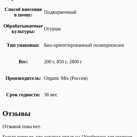
Способ внесения
Подкормочный
в почву:
Обрабатываемые
Огурцы
культуры:
Тип упаковки:
Био-ориентированный полипропилен
Вес:
200 г, 850 г, 2800 г
Производитель:
Organic Mix (Россия)
Срок годности:
36 мес
Отзывы
Отзывов пока нет.
Будьте первым, кто оставил отзыв на “Удобрение для огурцов