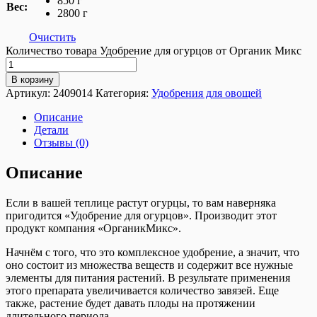
850 г
Вес:
2800 г
Очистить
Количество товара Удобрение для огурцов от Органик Микс
В корзину
Артикул:
2409014
Категория:
Удобрения для овощей
Описание
Детали
Отзывы (0)
Описание
Если в вашей теплице растут огурцы, то вам наверняка
пригодится «Удобрение для огурцов». Производит этот
продукт компания «ОрганикМикс».
Начнём с того, что это комплексное удобрение, а значит, что
оно состоит из множества веществ и содержит все нужные
элементы для питания растений. В результате применения
этого препарата увеличивается количество завязей. Еще
также, растение будет давать плоды на протяжении
длительного периода.