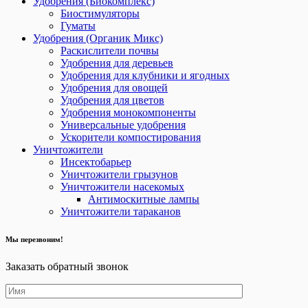
Удобрения (Биокомплекс)
Биостимуляторы
Гуматы
Удобрения (Органик Микс)
Раскислители почвы
Удобрения для деревьев
Удобрения для клубники и ягодных
Удобрения для овощей
Удобрения для цветов
Удобрения монокомпоненты
Универсальные удобрения
Ускорители компостирования
Уничтожители
Инсектобарьер
Уничтожители грызунов
Уничтожители насекомых
Антимоскитные лампы
Уничтожители тараканов
Мы перезвоним!
Заказать обратный звонок