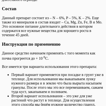
Состав
Данный препарат состоит из – N – 6%, P – 5%, K – 2%. Еще
также из минералов в состав входит – Ca, Mg, Zn, Fe, B и Mo.
Это основное питание длительного действия в котором
содержатся все нужные вещества для хорошего роста в
течение 45 дней.
Инструкция по применению
Данное средство начинаем применять с того момента как
0
почва прогреется до + 10
С.
Все имеется три варианта использования этого препарата:
Первый вариант применяется при посадке в грунт уже в
теплице. Для использования мы выкапываем лунку
нужного размера и в землю что была вырыта насыпаем
гранулы. После этого мы это все перемешиваем, сажаем
туда куст, закапываем и поливаем.
Второй вариант использования – это уже для уже
растений что растут в теплице. Для осуществления
этого способа мы берём нужное количество гранул,