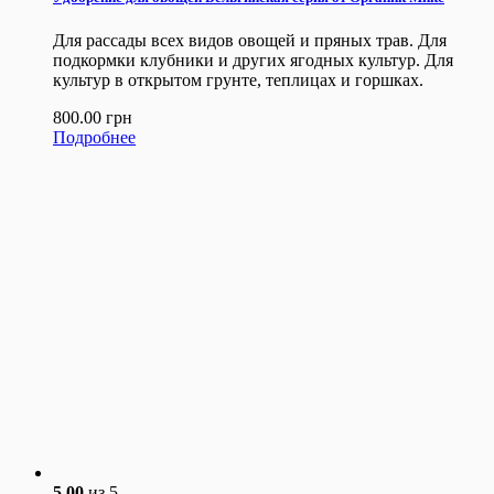
Для рассады всех видов овощей и пряных трав. Для
подкормки клубники и других ягодных культур. Для
культур в открытом грунте, теплицах и горшках.
800.00
грн
Подробнее
5.00
из 5