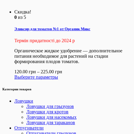
Скидка!
0
из 5
Эликсир для томатов №1 от Органик Микс
Термін придатності до 2024 р
Органическое жидкое удобрение — дополнительное
питания необходимое для растений на стадии
формирования плодов томатов.
120.00
грн
–
225.00
грн
Выберите параметры
Категории товаров
Ловушки
Ловушки для грызунов
Ловушки для кротов
Ловушки для насекомых
Ловушки для тараканов
Отпугиватели
Отпугиватели грызунов