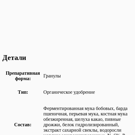
Детали
Препаративная
Гранулы
форма:
Тип:
Органическое удобрение
Ферментированная мука бобовых, барда
пшеничная, перьевая мука, костная мука
обезжиренная, шелуха какао, пивные
Состав:
дрожжи, белок гидролизированный,
экстракт сахарной свеклы, водоросли