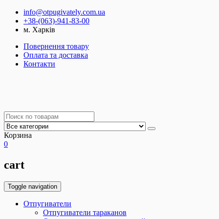
info@otpugivately.com.ua
+38-(063)-941-83-00
м. Харків
Повернення товару
Оплата та доставка
Контакти
Корзина
0
cart
Toggle navigation
Отпугиватели
Отпугиватели тараканов