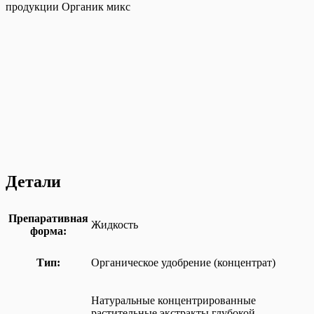
Детали
Препаративная
Жидкость
форма:
Тип:
Органическое удобрение (концентрат)
Натуральные концентрированные
растительные экстракты глубокой