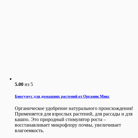
5.00
из 5
Биогумус для домашних растений от Органик Микс
Органическое удобрение натурального происхождения!
Применяется для взрослых растений, для рассады и для
кашпо. Это природный стимулятор роста –
восстанавливает микрофлору почвы, увеличивает
влагоемкость.