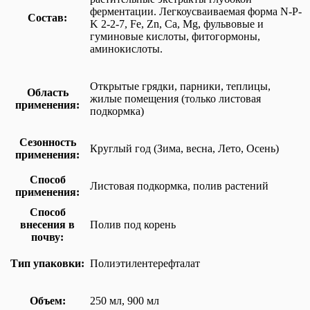
ферментации. Легкоусваиваемая форма N-P-
Состав:
K 2-2-7, Fe, Zn, Ca, Mg, фульвовые и
гуминовые кислоты, фитогормоны,
аминокислоты.
Открытые грядки, парники, теплицы,
Область
жилые помещения (только листовая
применения:
подкормка)
Сезонность
Круглый год (Зима, весна, Лето, Осень)
применения:
Способ
Листовая подкормка, полив растений
применения:
Способ
внесения в
Полив под корень
почву:
Тип упаковки:
Полиэтилентерефталат
Объем:
250 мл, 900 мл