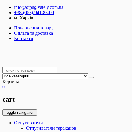
info@otpugivately.com.ua
+38-(063)-941-83-00
м. Харків
Повернення товару
Оплата та доставка
Контакти
Корзина
0
cart
Toggle navigation
Отпугиватели
Отпугиватели тараканов