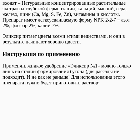
входят – Натуральные концентрированные растительные
экстракты глубокой ферментации, кальций, магний, сера,
железо, цинк (Ca, Mg, S, Fe, Zn), витамины и кислоты.
Препарат имеет легкоусваиваемую форму NPK 2-2-7 = азот
2%, фосфор 2%, калий 7%.
Эликсир питает цветы всеми этими веществами, и они в
результате начинают хорошо цвести.
Инструкция по применению
Применять жидкое удобрение «Эликсир №1» можно только
лишь на стадии формирования бутона (для рассады не
подходит). И не как не раньше! Для использования этого
препарата нужно будет приготовить раствор;