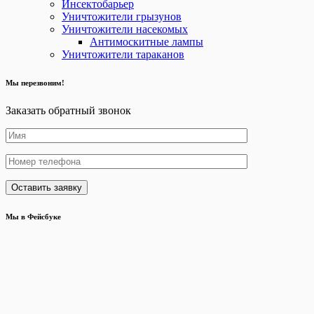
Инсектобарьер
Уничтожители грызунов
Уничтожители насекомых
Антимоскитные лампы
Уничтожители тараканов
Мы перезвоним!
Заказать обратный звонок
Мы в Фейсбуке