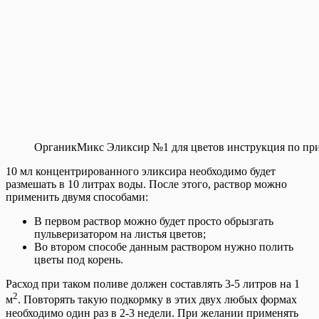
ОрганикМикс Эликсир №1 для цветов инструкция по пр
10 мл концентрированного эликсира необходимо будет
размешать в 10 литрах воды. После этого, раствор можно
применить двумя способами:
В первом раствор можно будет просто обрызгать
пульверизатором на листья цветов;
Во втором способе данным раствором нужно полить
цветы под корень.
Расход при таком поливе должен составлять 3-5 литров на 1
2
м
. Повторять такую подкормку в этих двух любых формах
необходимо один раз в 2-3 недели. При желании применять