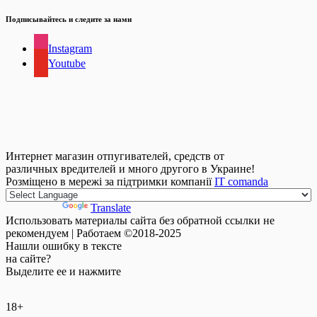
Подписывайтесь и следите за нами
Instagram
Youtube
Интернет магазин отпугивателей, средств от
различных вредителей и много другого в Украине!
Розміщено в мережі за підтримки компанії
IT comanda
Powered by
Translate
Использовать материалы сайта без обратной ссылки не
рекомендуем | Работаем ©2018-2025
Нашли
ошибку
в тексте
на сайте?
Выделите ее и нажмите
18+