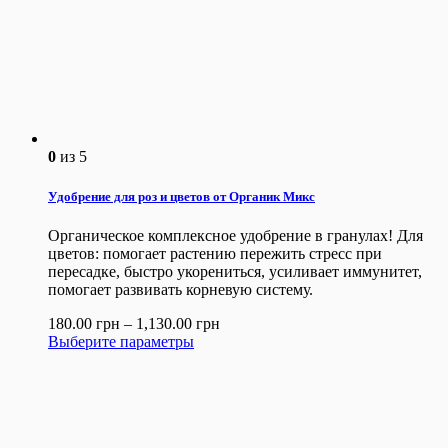
0
из 5
Удобрение для роз и цветов от Органик Микс
Органическое комплексное удобрение в гранулах! Для
цветов: помогает растению пережить стресс при
пересадке, быстро укорениться, усиливает иммунитет,
помогает развивать корневую систему.
180.00
грн
–
1,130.00
грн
Выберите параметры