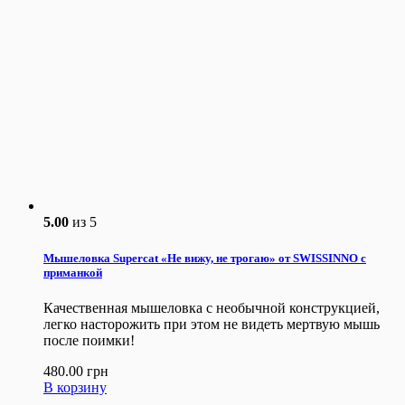
5.00
из 5
Мышеловка Supercat «Не вижу, не трогаю» от SWISSINNO с
приманкой
Качественная мышеловка с необычной конструкцией,
легко насторожить при этом не видеть мертвую мышь
после поимки!
480.00
грн
В корзину