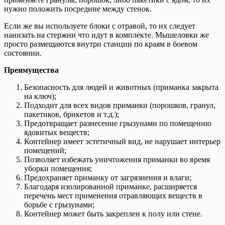
нужно положить посредине между стенок.
Если же вы используете блоки с отравой, то их следует
нанизать на стержни что идут в комплекте. Мышеловки же
просто размещаются внутри станции по краям в боевом
состоянии.
Преимущества
Безопасность для людей и животных (приманка закрыта
на ключ);
Подходит для всех видов приманки (порошков, гранул,
пакетиков, брикетов и т.д.);
Предотвращает разнесение грызунами по помещению
ядовитых веществ;
Контейнер имеет эстетичный вид, не нарушает интерьер
помещений;
Позволяет избежать уничтожения приманки во время
уборки помещения;
Предохраняет приманку от загрязнения и влаги;
Благодаря изолированной приманке, расширяется
перечень мест применения отравляющих веществ в
борьбе с грызунами;
Контейнер может быть закреплен к полу или стене.