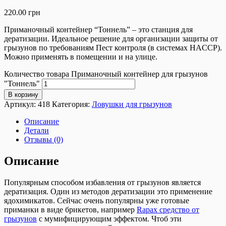
220.00
грн
Приманочный контейнер “Тоннель” – это станция для
дератизации. Идеальное решение для организации защиты от
грызунов по требованиям Пест контроля (в системах HACCP).
Можно применять в помещении и на улице.
Количество товара Приманочный контейнер для грызунов
"Тоннель"
В корзину
Артикул:
418
Категория:
Ловушки для грызунов
Описание
Детали
Отзывы (0)
Описание
Популярным способом избавления от грызунов является
дератизация. Один из методов дератизации это применение
ядохимикатов. Сейчас очень популярны уже готовые
приманки в виде брикетов, например
Rapax средство от
грызунов
с мумифицирующим эффектом. Чтоб эти