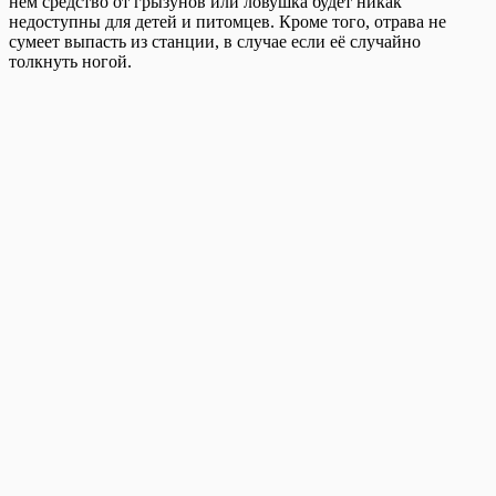
нем средство от грызунов или ловушка будет никак
недоступны для детей и питомцев. Кроме того, отрава не
сумеет выпасть из станции, в случае если её случайно
толкнуть ногой.