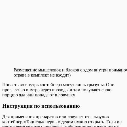
Размещение мышеловок и блоков с ядом внутри примано
отрава в комплект не входит)
Попасть во внутрь контейнера могут лишь грызуны. Они
пролазят во внутрь через проходы и там получают свою
порцию яда или попадают в ловушку.
Инструкция по использованию
Для применения препаратов или ловушек от грызунов
контейнер «Тоннель» первым делом нужно открыть. Если вы
применяете гранулы, порошок, либо пакетики с ядом, то их