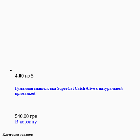
4.00
из 5
Гуманная мышеловка SuperCat Catch Alive с натуральной
приманкой
540.00
грн
В корзину
Категории товаров