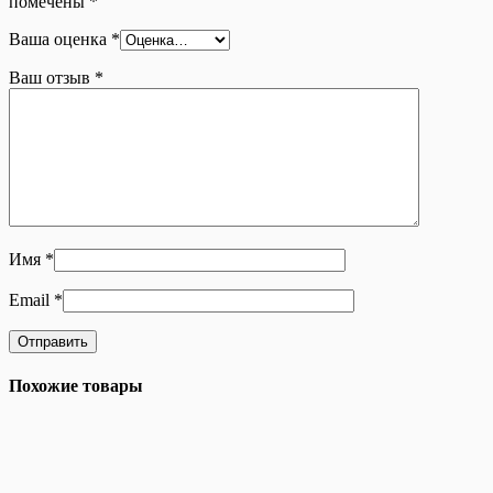
помечены
*
Ваша оценка
*
Ваш отзыв
*
Имя
*
Email
*
Похожие товары