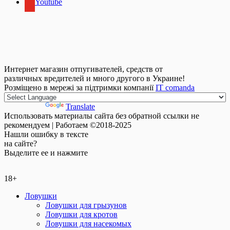
Youtube
Интернет магазин отпугивателей, средств от
различных вредителей и много другого в Украине!
Розміщено в мережі за підтримки компанії
IT comanda
Powered by
Translate
Использовать материалы сайта без обратной ссылки не
рекомендуем | Работаем ©2018-2025
Нашли
ошибку
в тексте
на сайте?
Выделите ее и нажмите
18+
Ловушки
Ловушки для грызунов
Ловушки для кротов
Ловушки для насекомых