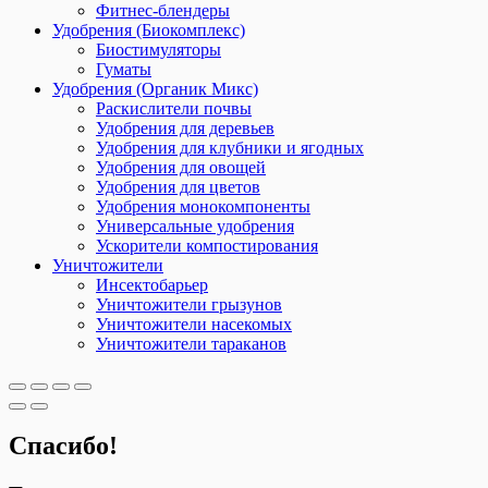
Фитнес-блендеры
Удобрения (Биокомплекс)
Биостимуляторы
Гуматы
Удобрения (Органик Микс)
Раскислители почвы
Удобрения для деревьев
Удобрения для клубники и ягодных
Удобрения для овощей
Удобрения для цветов
Удобрения монокомпоненты
Универсальные удобрения
Ускорители компостирования
Уничтожители
Инсектобарьер
Уничтожители грызунов
Уничтожители насекомых
Уничтожители тараканов
Спасибо!