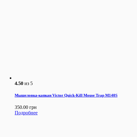
4.50
из 5
Мышеловка-капкан Victor Quick-Kill Mouse Trap M140S
350.00
грн
Подробнее