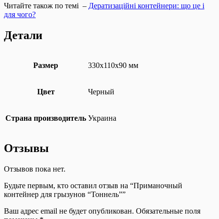
Читайте також по темі –
Дератизаційні контейнери: що це і
для чого?
Детали
Размер
330х110х90 мм
Цвет
Черный
Страна производитель
Украина
Отзывы
Отзывов пока нет.
Будьте первым, кто оставил отзыв на “Приманочный
контейнер для грызунов “Тоннель””
Ваш адрес email не будет опубликован.
Обязательные поля