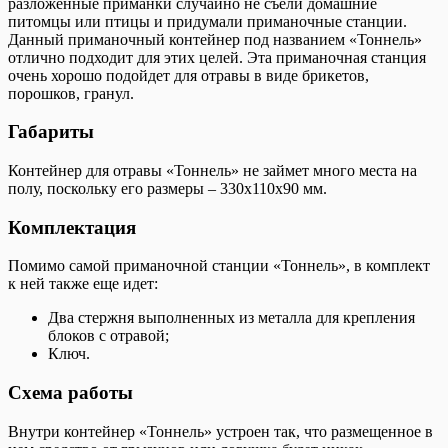
разложенные приманки случайно не съели домашние
питомцы или птицы и придумали приманочные станции.
Данный приманочный контейнер под названием «Тоннель»
отлично подходит для этих целей. Эта приманочная станция
очень хорошо подойдет для отравы в виде брикетов,
порошков, гранул.
Габариты
Контейнер для отравы «Тоннель» не займет много места на
полу, поскольку его размеры – 330х110х90 мм.
Комплектация
Помимо самой приманочной станции «Тоннель», в комплект
к ней также еще идет:
Два стержня выполненных из металла для крепления
блоков с отравой;
Ключ.
Схема работы
Внутри контейнер «Тоннель» устроен так, что размещенное в