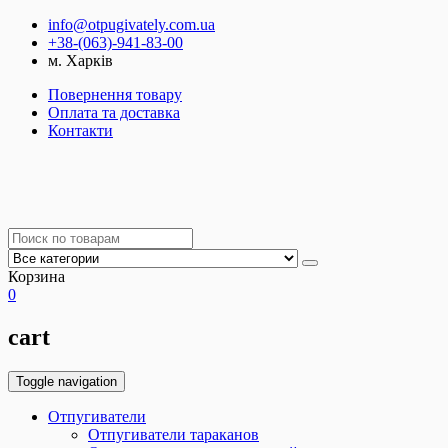
info@otpugivately.com.ua
+38-(063)-941-83-00
м. Харків
Повернення товару
Оплата та доставка
Контакти
Корзина
0
cart
Toggle navigation
Отпугиватели
Отпугиватели тараканов