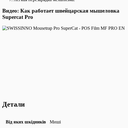
Видео: Как работает швейцарская мышеловка
Supercat Pro
Детали
Від яких шкідників
Миші