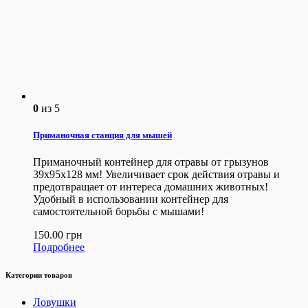
0
из 5
Приманочная станция для мышей
Приманочный контейнер для отравы от грызунов
39х95х128 мм! Увеличивает срок действия отравы и
предотвращает от интереса домашних животных!
Удобный в использовании контейнер для
самостоятельной борьбы с мышами!
150.00
грн
Подробнее
Категории товаров
Ловушки