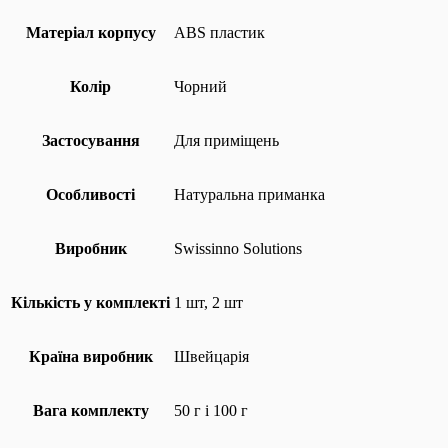
Матеріал корпусу
ABS пластик
Колір
Чорний
Застосування
Для приміщень
Особливості
Натуральна приманка
Виробник
Swissinno Solutions
Кількість у комплекті
1 шт, 2 шт
Країна виробник
Швейцарія
Вага комплекту
50 г і 100 г