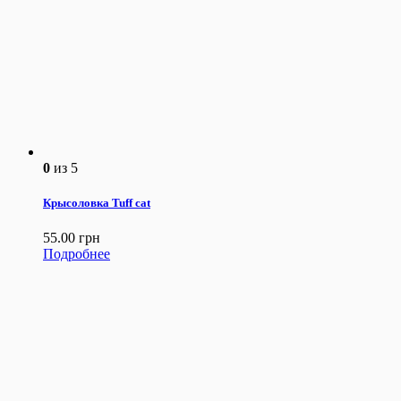
0
из 5
Крысоловка Tuff cat
55.00
грн
Подробнее