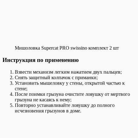
Мишоловка Supercat PRO swissino комплект 2 шт
Инструкция по применению
Взвести механизм легким нажатием двух пальцев;
Снять защитный колпачок с приманки;
Установить мышеловку у стены, открытой частью к
стене;
После поимки грызуна очистите ловушку от мертвого
грызуна не касаясь к нему;
Повторно устанавливайте ловушку до полного
исчезновения грызунов в доме.