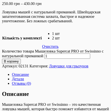
250.00
грн
–
430.00
грн
Ловушка мышей с натуральной приманкой. Швейцарская
запатентованная система захвата, быстрое и надежное
уничтожение. Без ложных срабатываний.
1 шт
Кількість у комплекті
2 шт
Очистить
Количество товара Мышеловка Supercat PRO от Swissinno с
натуральной приманкой
В корзину
Артикул:
02131
Категория:
Ловушки для грызунов
Описание
Детали
Отзывы (0)
Описание
Мышеловка Supercat PRO от Swissinno – это качественная
ловушка мышей, которая быстро поможет избавится от мышей