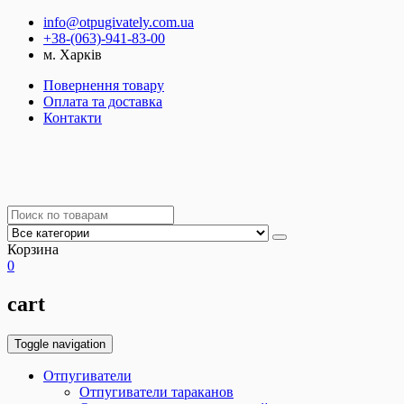
info@otpugivately.com.ua
+38-(063)-941-83-00
м. Харків
Повернення товару
Оплата та доставка
Контакти
Корзина
0
cart
Toggle navigation
Отпугиватели
Отпугиватели тараканов