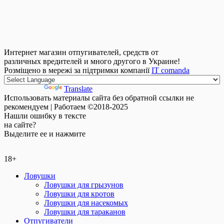
Интернет магазин отпугивателей, средств от
различных вредителей и много другого в Украине!
Розміщено в мережі за підтримки компанії
IT comanda
Powered by
Translate
Использовать материалы сайта без обратной ссылки не
рекомендуем | Работаем ©2018-2025
Нашли
ошибку
в тексте
на сайте?
Выделите ее и нажмите
18+
Ловушки
Ловушки для грызунов
Ловушки для кротов
Ловушки для насекомых
Ловушки для тараканов
Отпугиватели