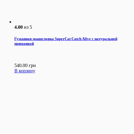
4.00
из 5
Гуманная мышеловка SuperCat Catch Alive с натуральной
приманкой
540.00
грн
В корзину