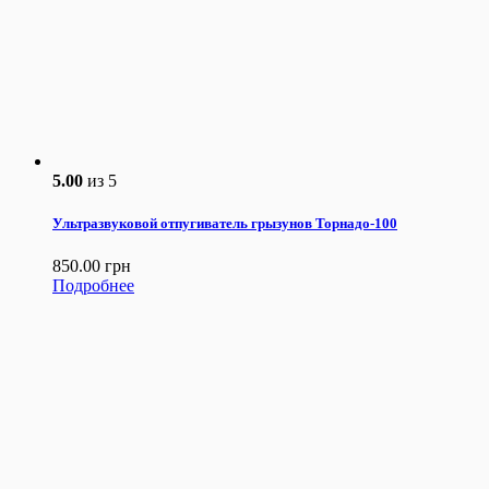
5.00
из 5
Ультразвуковой отпугиватель грызунов Торнадо-100
850.00
грн
Подробнее