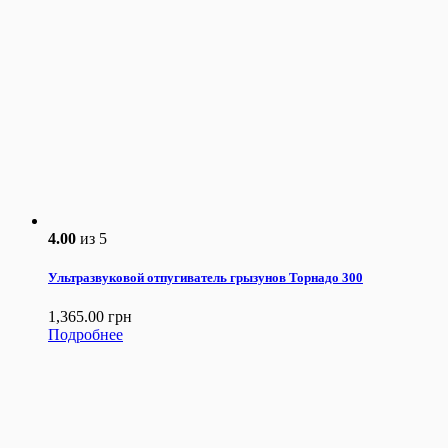
4.00
из 5
Ультразвуковой отпугиватель грызунов Торнадо 300
1,365.00
грн
Подробнее