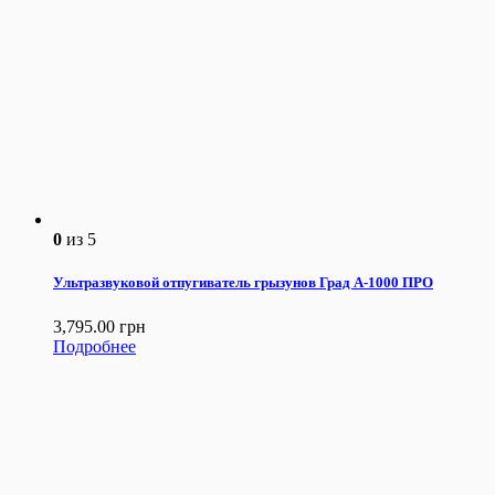
0
из 5
Ультразвуковой отпугиватель грызунов Град А-1000 ПРО
3,795.00
грн
Подробнее