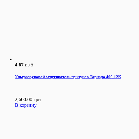
4.67
из 5
Ультразвуковой отпугиватель грызунов Торнадо 400-12К
2,600.00
грн
В корзину