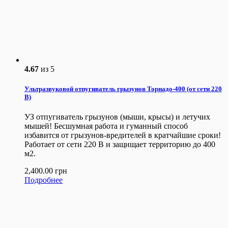
4.67
из 5
Ультразвуковой отпугиватель грызунов Торнадо-400 (от сети 220
В)
УЗ отпугиватель грызунов (мыши, крысы) и летучих
мышей! Бесшумная работа и гуманный способ
избавится от грызунов-вредителей в кратчайшие сроки!
Работает от сети 220 В и защищает территорию до 400
м2.
2,400.00
грн
Подробнее