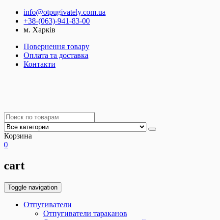
info@otpugivately.com.ua
+38-(063)-941-83-00
м. Харків
Повернення товару
Оплата та доставка
Контакти
Корзина
0
cart
Toggle navigation
Отпугиватели
Отпугиватели тараканов