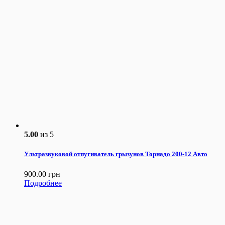
5.00
из 5
Ультразвуковой отпугиватель грызунов Торнадо 200-12 Авто
900.00
грн
Подробнее