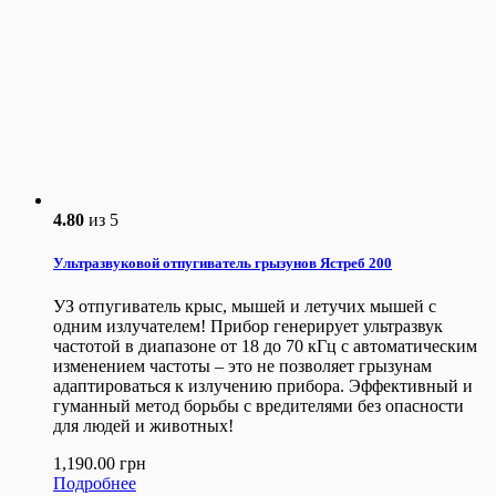
4.80
из 5
Ультразвуковой отпугиватель грызунов Ястреб 200
УЗ отпугиватель крыс, мышей и летучих мышей с
одним излучателем! Прибор генерирует ультразвук
частотой в диапазоне от 18 до 70 кГц с автоматическим
изменением частоты – это не позволяет грызунам
адаптироваться к излучению прибора. Эффективный и
гуманный метод борьбы с вредителями без опасности
для людей и животных!
1,190.00
грн
Подробнее