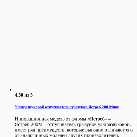
4.50
из 5
Ультразвуковой отпугиватель грызунов Ястреб 200 Мини
Инновационная модель от фирмы «Ястреб» –
Ястреб-200М – отпугиватель грызунов ультразвуковой,
имеет ряд преимуществ, которые выгодно отличают его
от аналогичных моделей других производителей.