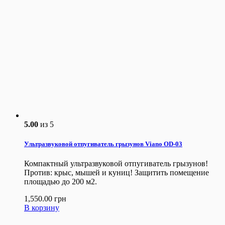
5.00
из 5
Ультразвуковой отпугиватель грызунов Viano OD-03
Компактный ультразвуковой отпугиватель грызунов!
Против: крыс, мышей и куниц! Защитить помещение
площадью до 200 м2.
1,550.00
грн
В корзину