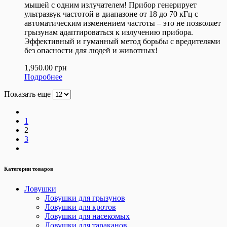
мышей с одним излучателем! Прибор генерирует
ультразвук частотой в диапазоне от 18 до 70 кГц с
автоматическим изменением частоты – это не позволяет
грызунам адаптироваться к излучению прибора.
Эффективный и гуманный метод борьбы с вредителями
без опасности для людей и животных!
1,950.00
грн
Подробнее
Показать еще
1
2
3
Категории товаров
Ловушки
Ловушки для грызунов
Ловушки для кротов
Ловушки для насекомых
Ловушки для тараканов