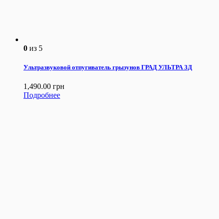
0
из 5
Ультразвуковой отпугиватель грызунов ГРАД УЛЬТРА 3Д
1,490.00
грн
Подробнее