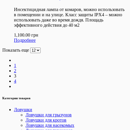
Инсектицидная лампа от комаров, можно использовать
в помещении и на улице. Класс защиты IPX4 – можно
использовать даже во время дождя. Площадь
эффективного действия до 40 м2
1,100.00
грн
Подробнее
Показать еще
1
2
3
4
Категории товаров
Ловушки
Ловушки для грызунов
Ловушки для кротов
Ловушки для насекомых