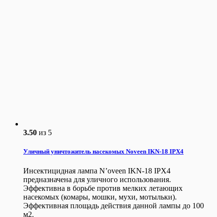
3.50
из 5
Уличный уничтожитель насекомых Noveen IKN-18 IPX4
Инсектицидная лампа N’oveen IKN-18 IPX4
предназначена для уличного использования.
Эффективна в борьбе против мелких летающих
насекомых (комары, мошки, мухи, мотыльки).
Эффективная площадь действия данной лампы до 100
м2.