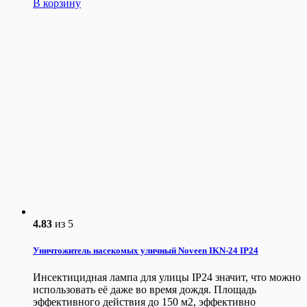
В корзину
4.83
из 5
Уничтожитель насекомых уличный Noveen IKN-24 IP24
Инсектицидная лампа для улицы IP24 значит, что можно
использовать её даже во время дождя. Площадь
эффективного действия до 150 м2, эффективно