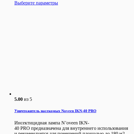
Выберите параметры
5.00
из 5
Уничтожитель насекомых Noveen IKN-40 PRO
Инсектицидная лампа N’oveen IKN-
40 PRO предназначена для внутреннего использования
и рекомендуется для помещений площадью до 180 м2.