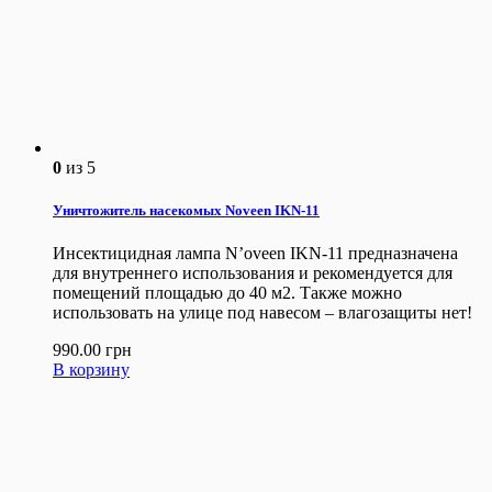
0
из 5
Уничтожитель насекомых Noveen IKN-11
Инсектицидная лампа N’oveen IKN-11 предназначена
для внутреннего использования и рекомендуется для
помещений площадью до 40 м2. Также можно
использовать на улице под навесом – влагозащиты нет!
990.00
грн
В корзину