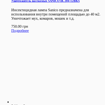
Уничтожитель насекомых SANICO IK 204-12BKS
Инсектицидная лампа Sanico предназначена для
использования внутри помещений площадью до 40 м2.
Уничтожает мух, комаров, мошек и т.д.
750.00
грн
Подробнее