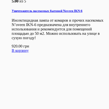
5.00
из 5
Уничтожитель насекомых бытовой Noveen IKN-6
Инсектицидная лампа от комаров и прочих насекомых
N’oveen IKN-6 предназначена для внутреннего
использования и рекомендуется для помещений
площадью до 50 м2. Можно использовать на улице в
сухую погоду!
920.00
грн
В корзину