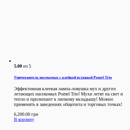
5.00
из 5
Уничтожитель насекомых с клейкой вставкой Pomel Trio
Эффективная клеевая лампа-ловушка мух и других
летающих насекомых Pomel Trio! Мухи летят на свет и
тепло и прилипают к липкому вкладышу! Можно
применять в заведениях общепита и торговых точках!
6,200.00
грн
В корзину