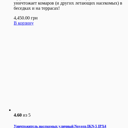
уничтожает комаров (и других летающих насекомых) в
беседках и на террасах!
4,450.00
грн
В корзину
4.60
из 5
Уничтожитель насекомых уличный Noveen IKN-5 IPX4