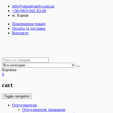
info@otpugivately.com.ua
+38-(063)-941-83-00
м. Харків
Повернення товару
Оплата та доставка
Контакти
Корзина
0
cart
Toggle navigation
Отпугиватели
Отпугиватели тараканов