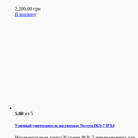
2,200.00
грн
В корзину
5.00
из 5
Уличный уничтожитель насекомых Noveen IKN-7 IPX4
Инсектицидная лампа N’oveen IKN-7 предназначена для