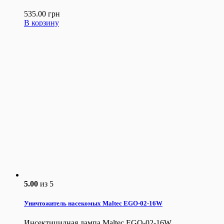
535.00
грн
В корзину
5.00
из 5
Уничтожитель насекомых Maltec EGO-02-16W
Инсектицидная лампа Maltec EGO-02-16W