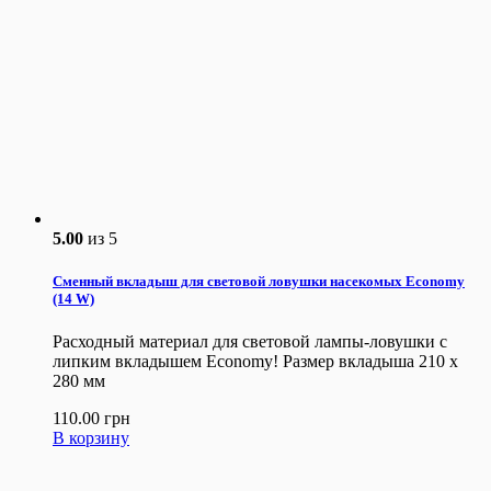
5.00
из 5
Сменный вкладыш для световой ловушки насекомых Economy
(14 W)
Расходный материал для световой лампы-ловушки с
липким вкладышем Economy! Размер вкладыша 210 x
280 мм
110.00
грн
В корзину