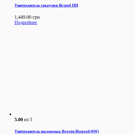
Уничтожитель грызунов Ястреб ПП
1,449.00
грн
Подробнее
5.00
из 5
Уничтожитель насекомых Browin Biogrod (6W)