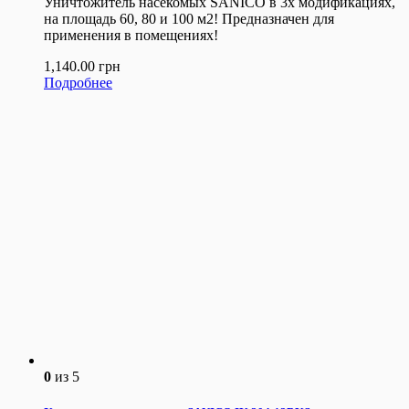
Уничтожитель насекомых SANICO в 3х модификациях,
на площадь 60, 80 и 100 м2! Предназначен для
применения в помещениях!
1,140.00
грн
Подробнее
0
из 5