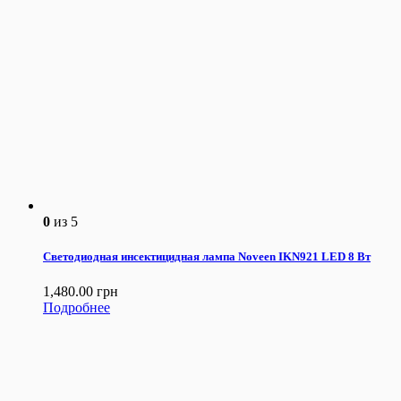
0
из 5
Светодиодная инсектицидная лампа Noveen IKN921 LED 8 Вт
1,480.00
грн
Подробнее